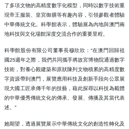
了多項文物的高精度數字化模型，同時以數字技術重
現帝王服裝、皇宮御膳等有趣內容，引領參觀者體驗
中華傳統文化。科學館表示，體驗展為內地與澳門兩
地科技與文化場館深度交流合作的重要里程。
科學館股份有限公司董事長穆欣欣：“在澳門回歸祖
國25週年之際，我們共同攜手將故宮博物院通過數字
技術，對養心殿建築和原狀陳列文物積累的高精度數
字資源帶到澳門，展覽應用科技及創新手段向公眾展
現大國工匠承傳千年的技藝，藉此探尋以科技為載體
的中華優秀傳統文化的傳承、發展、傳播及其當代表
述。”
她期望，透過展覽展示中華傳統文化的創造性轉化及