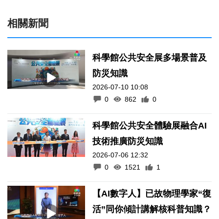
相關新聞
科學館公共安全展多場景普及
防災知識
2026-07-10 10:08
0
862
0
科學館公共安全體驗展融合AI
技術推廣防災知識
2026-07-06 12:32
0
1521
1
【AI數字人】已故物理學家“復
活”同你傾計講解核科普知識？