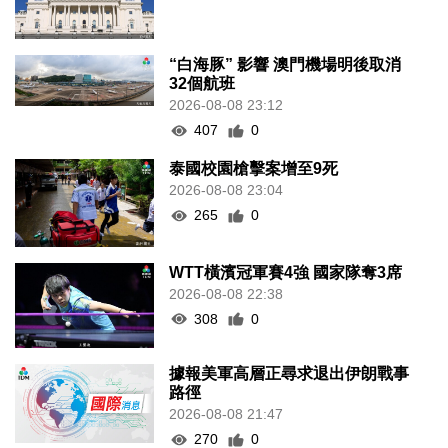
“白海豚” 影響 澳門機場明後取消
32個航班
2026-08-08 23:12
407
0
泰國校園槍擊案增至9死
2026-08-08 23:04
265
0
WTT橫濱冠軍賽4強 國家隊奪3席
2026-08-08 22:38
308
0
據報美軍高層正尋求退出伊朗戰事
路徑
2026-08-08 21:47
270
0