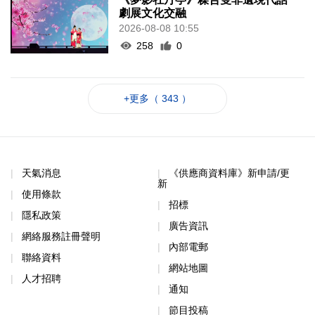
劇展文化交融
2026-08-08 10:55
258
0
+更多（ 343 ）
天氣消息
《供應商資料庫》新申請/更
新
使用條款
招標
隱私政策
廣告資訊
網絡服務註冊聲明
內部電郵
聯絡資料
網站地圖
人才招聘
通知
節目投稿