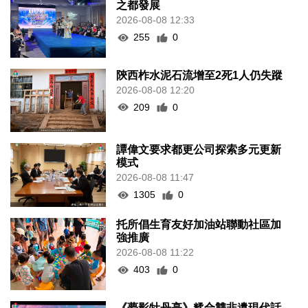
之都發展
2026-08-08 12:33
255
0
陝西柞水泥石流增至2死1人仍失蹤
2026-08-08 12:20
209
0
譚偉文要求都更公司探索多元更新
模式
2026-08-08 11:47
1305
0
托所倡生育友好加油站聯動社區加
強推廣
2026-08-08 11:22
403
0
《夢影牡丹亭》糅合雙非遺現代話