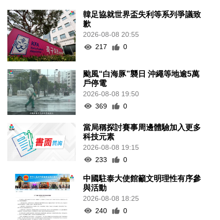
韓足協就世界盃失利等系列爭議致
歉
2026-08-08 20:55
217
0
颱風“白海豚”襲日 沖繩等地逾5萬
戶停電
2026-08-08 19:50
369
0
當局稱探討賽事周邊體驗加入更多
科技元素
2026-08-08 19:15
233
0
中國駐泰大使館籲文明理性有序參
與活動
2026-08-08 18:25
240
0