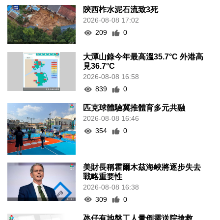
陝西柞水泥石流致3死
2026-08-08 17:02
209
0
大潭山錄今年最高溫35.7°C 外港高
見36.7°C
2026-08-08 16:58
839
0
匹克球體驗冀推體育多元共融
2026-08-08 16:46
354
0
美財長稱霍爾木茲海峽將逐步失去
戰略重要性
2026-08-08 16:38
309
0
氹仔有地盤工人暈倒需送院搶救