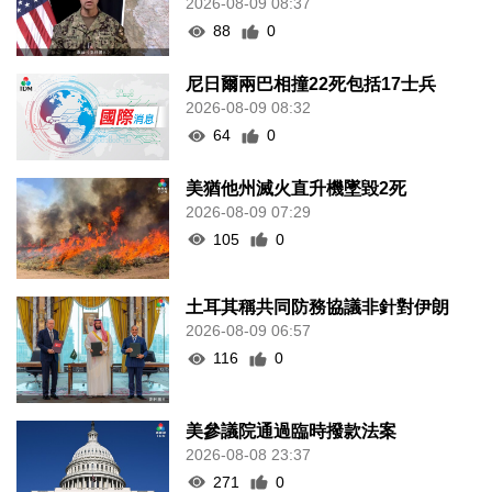
2026-08-09 08:37
88
0
尼日爾兩巴相撞22死包括17士兵
2026-08-09 08:32
64
0
美猶他州滅火直升機墜毀2死
2026-08-09 07:29
105
0
土耳其稱共同防務協議非針對伊朗
2026-08-09 06:57
116
0
美參議院通過臨時撥款法案
2026-08-08 23:37
271
0