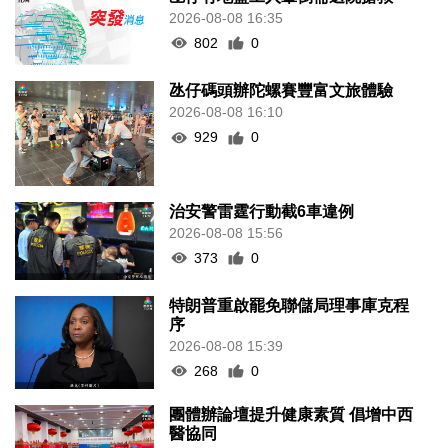
2026-08-08 16:35
802
0
氹仔碼頭辦陀螺賽豐富文旅體驗
2026-08-08 16:10
929
0
治安警雷霆行動截6車違例
2026-08-08 15:56
373
0
特朗普重啟罷免聯儲局理事庫克程
序
2026-08-08 15:39
268
0
團體辦論壇提升健康素質 倡增中西
醫協同