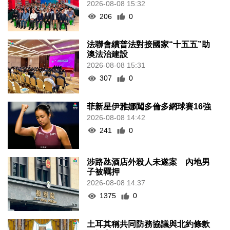
2026-08-08 15:32
206
0
法聯會續普法對接國家“十五五”助
澳法治建設
2026-08-08 15:31
307
0
菲新星伊雅娜闖多倫多網球賽16強
2026-08-08 14:42
241
0
涉路氹酒店外殺人未遂案 內地男
子被羈押
2026-08-08 14:37
1375
0
土耳其稱共同防務協議與北約條款