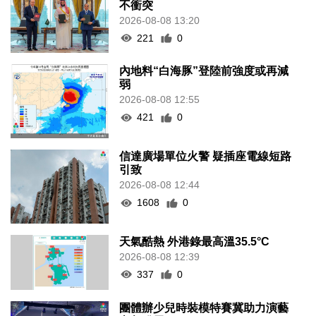
不衝突
2026-08-08 13:20
221
0
內地料“白海豚”登陸前強度或再減
弱
2026-08-08 12:55
421
0
信達廣場單位火警 疑插座電線短路
引致
2026-08-08 12:44
1608
0
天氣酷熱 外港錄最高溫35.5°C
2026-08-08 12:39
337
0
團體辦少兒時裝模特賽冀助力演藝