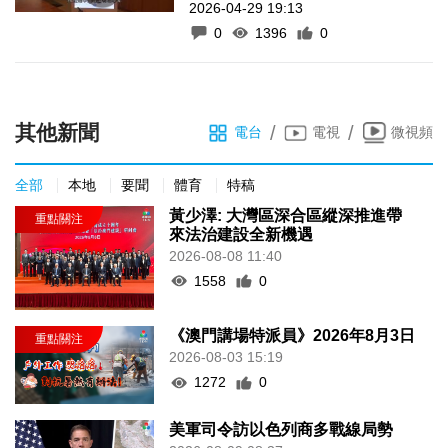
2026-04-29 19:13
0
1396
0
其他新聞
/
/
電台
電視
微視頻
全部
本地
要聞
體育
特稿
黃少澤: 大灣區深合區縱深推進帶
來法治建設全新機遇
2026-08-08 11:40
1558
0
《澳門講場特派員》2026年8月3日
2026-08-03 15:19
1272
0
美軍司令訪以色列商多戰線局勢