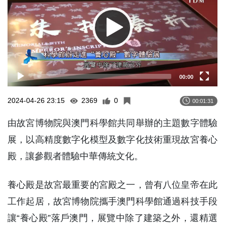
00:00
2024-04-26 23:15
2369
0
00:01:31
由故宮博物院與澳門科學館共同舉辦的主題數字體驗
展，以高精度數字化模型及數字化技術重現故宮養心
殿，讓參觀者體驗中華傳統文化。
養心殿是故宮最重要的宮殿之一，曾有八位皇帝在此
工作起居，故宮博物院攜手澳門科學館通過科技手段
讓“養心殿”落戶澳門，展覽中除了建築之外，還精選