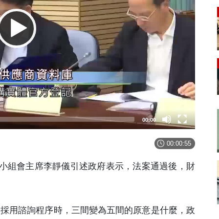
00:00
00:00:55
小組會主席李靜儀引述政府表示，法案通過後，財
果採用諮詢程序時，三間變為五間的原意是什麼，政