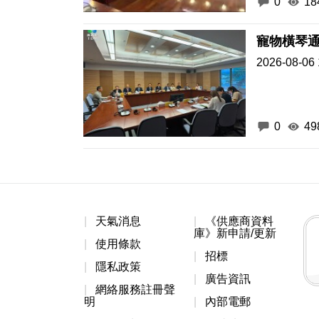
0
18
2026-08-06 
0
49
天氣消息
《供應商資料
庫》新申請/更新
使用條款
招標
隱私政策
廣告資訊
網絡服務註冊聲
明
內部電郵