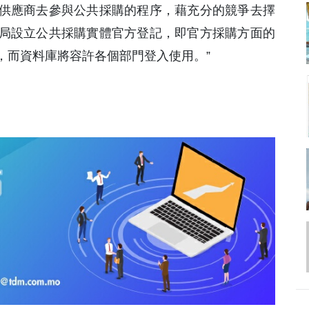
供應商去參與公共採購的程序，藉充分的競爭去擇
局設立公共採購實體官方登記，即官方採購方面的
，而資料庫將容許各個部門登入使用。”