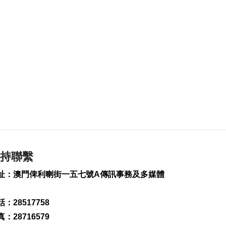
疑涉熱水爐電線短路
2026-08-08 10:43
353
0
港珠澳大橋跨境貨物
轉運站3年發揮物流實
用
2026-08-08 10:34
172
0
美上訴法院維持白宮
宴會廳改造停工令
2026-08-08 10:32
148
0
持聯繫
澤連斯基訪塞爾維亞
址：澳門俾利喇街一五七號A傳訊事務及多媒體
冀建設性合作
2026-08-08 10:23
164
0
：28517758
：28716579
“白海豚”料最快明晚