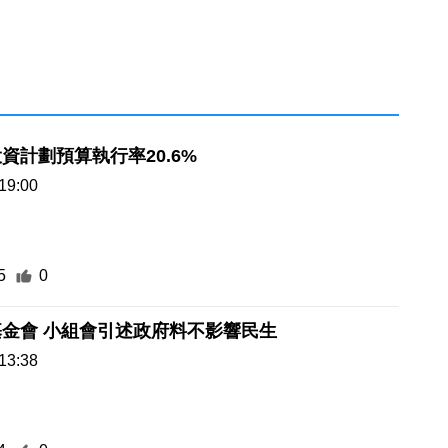
資計劃預算執行率20.6%
19:00
5
0
金會 小組會引述政府料不影響民生
13:38