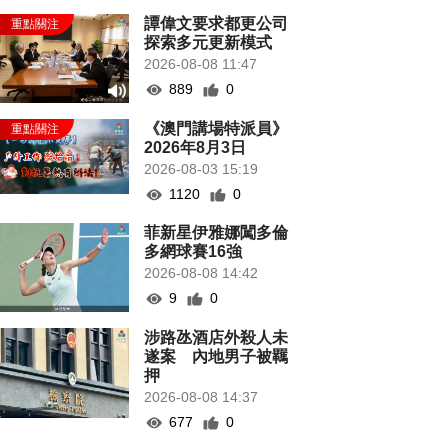
譚偉文要求都更公司
探索多元更新模式
2026-08-08 11:47
889
0
《澳門講場特派員》
2026年8月3日
2026-08-03 15:19
1120
0
菲新星伊雅娜闖多倫
多網球賽16強
2026-08-08 14:42
9
0
涉路氹酒店外殺人未
遂案 內地男子被羈
押
2026-08-08 14:37
677
0