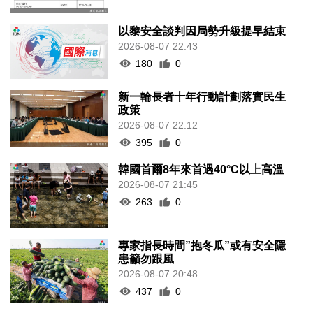
以黎安全談判因局勢升級提早結束
2026-08-07 22:43
180
0
新一輪長者十年行動計劃落實民生
政策
2026-08-07 22:12
395
0
韓國首爾8年來首遇40°C以上高溫
2026-08-07 21:45
263
0
專家指長時間”抱冬瓜”或有安全隱
患籲勿跟風
2026-08-07 20:48
437
0