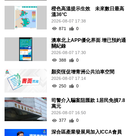
橙色高溫提示生效 未來數日最高
溫36°C
2026-08-07 17:38
871
0
澳車北上APP優化界面 增已預約通
關紀錄
2026-08-07 17:30
388
0
顏奕恆促增青洲公共泊車空間
2026-08-07 17:14
250
0
司警介入騙案阻匯款 1居民免損7.8
萬元
2026-08-07 16:50
377
0
深合區產業發展局加入ICCA會員