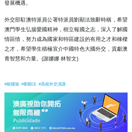
發展機遇。
外交部駐澳特派員公署特派員劉顯法致辭時稱，希望
澳門學生弘揚愛國精神，樹立報國之志，深入了解國
情區情，努力成為國家和特區建設的有用之才和棟樑
之才，希望學生積極宣介中國特色大國外交，貢獻澳
青智慧和力量。(謝娜娜 林智文)
#歐陽瑜
#劉顯法
#高校外交演講