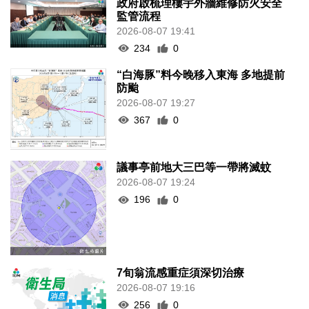
政府啟梳理樓宇外牆維修防火安全
監管流程
2026-08-07 19:41
234
0
“白海豚”料今晚移入東海 多地提前
防颱
2026-08-07 19:27
367
0
議事亭前地大三巴等一帶將滅蚊
2026-08-07 19:24
196
0
7旬翁流感重症須深切治療
2026-08-07 19:16
256
0