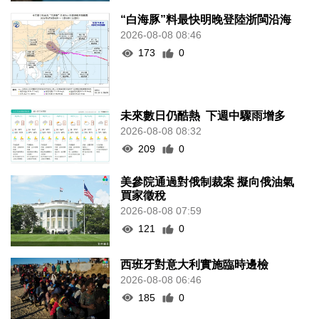
“白海豚”料最快明晚登陸浙閩沿海
2026-08-08 08:46
173
0
未來數日仍酷熱 下週中驟雨增多
2026-08-08 08:32
209
0
美參院通過對俄制裁案 擬向俄油氣
買家徵稅
2026-08-08 07:59
121
0
西班牙對意大利實施臨時邊檢
2026-08-08 06:46
185
0