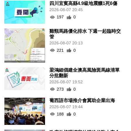
四川宜賓高縣4.9級地震釀1死6傷
2026-08-07 20:45
197
0
雞頸馬路優化排水 下週一起臨時交
管
2026-08-07 20:13
221
0
梁鴻細倡建全澳高風險斑馬線清單
分批翻新
2026-08-07 19:52
273
0
葡西語市場推介會冀助企業出海
2026-08-07 19:44
188
0