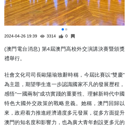
2024-04-26 19:39
3314
0
(澳門電台消息) 第4屆澳門高校外交演講決賽暨頒獎
禮舉行。
社會文化司司長歐陽瑜致辭時稱，今屆比賽以“雙慶”
為主題，期望學生進一步認識國家不凡的發展歷程，
感悟“一國兩制”成功實踐的重要性、理解新時代中國
特色大國外交政策的戰略意義。她稱，澳門回歸以
來，政府着力推進經濟適度多元發展，從多方面提升
澳門的知名度和影響力，也為廣大青年創設更多元的