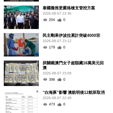
泰國擬推更嚴格槍支管控方案
2026-08-07 23:46
204
0
民主剛果伊波拉累計突破4000宗
2026-08-07 23:12
179
0
拱關截澳門女子超額藏16萬美元回
澳
2026-08-07 23:09
398
0
“白海豚”影響 澳航明後12航班取消
2026-08-07 22:49
473
0