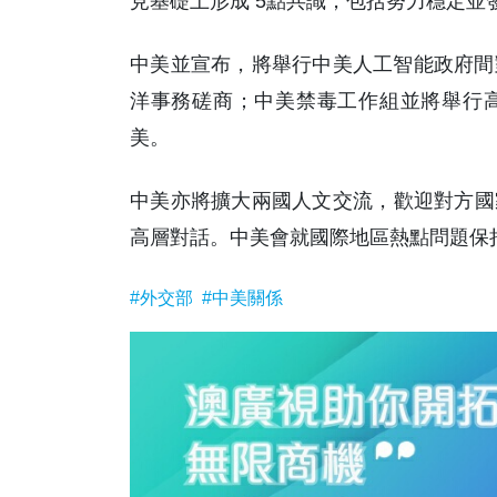
見基礎上形成 5點共識，包括努力穩定
中美並宣布，將舉行中美人工智能政府間
洋事務磋商；中美禁毒工作組並將舉行
美。
中美亦將擴大兩國人文交流，歡迎對方國家
高層對話。中美會就國際地區熱點問題保持
#外交部
#中美關係