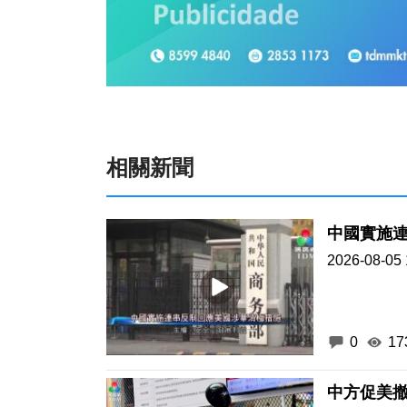
相關新聞
中國實施
2026-08-05 
0
17
中方促美