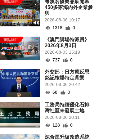
粵澳名優商品展開幕
450多家海內外企業參
與
2026-08-06 10:17
1318
0
《澳門講場特派員》
2026年8月3日
2026-08-03 15:19
737
0
外交部：日方應反思
銘記核爆特定背景
2026-08-06 20:42
68
0
工務局持續優化石排
灣社區未發展土地
2026-08-06 20:11
128
0
深合區升級改造系統