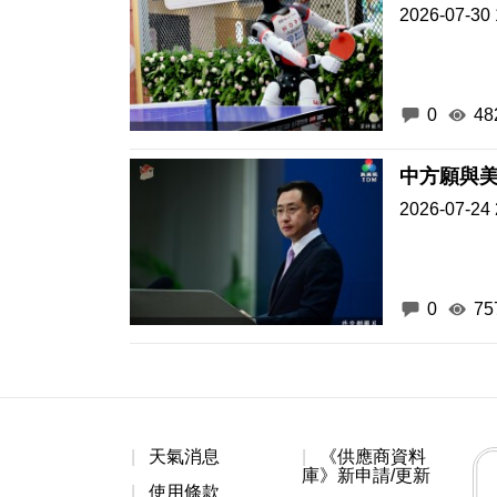
2026-07-30 
0
48
中方願與美
2026-07-24 
0
75
天氣消息
《供應商資料
庫》新申請/更新
使用條款