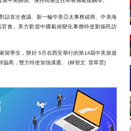
並發展中美關係、保持高層交往和各層級接觸等。
對話首次會議、新一輪中美亞太事務磋商、中美海
高官會。美方歡迎中國氣候變化事務特使劉振民訪
留學生，辦好 5月在西安舉行的第14屆中美旅遊
協商，雙方特使加強溝通。 (林智文 雷翠雲)