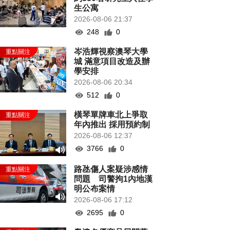
生公寓
2026-08-06 21:37
248
0
岑浩輝視察澳琴大學
城 滿意項目改造及辦
學安排
2026-08-06 20:34
512
0
橫琴單牌車北上爭取
年內推出 採用預約制
2026-08-06 12:37
3766
0
路氹傷人案疑涉感情
問題 司警拘1內地漢
明公布案情
2026-08-06 17:12
2695
0