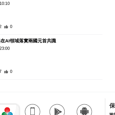
10:10
2
0
在AI領域落實兩國元首共識
23:00
7
0
保
地