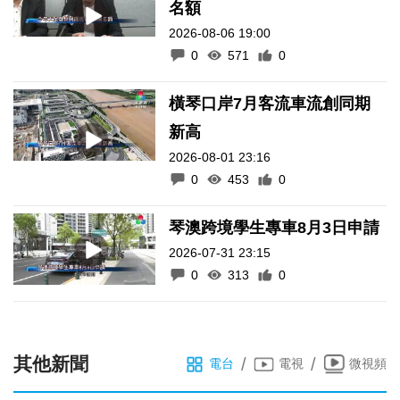
名額
2026-08-06 19:00
0
571
0
橫琴口岸7月客流車流創同期
新高
2026-08-01 23:16
0
453
0
琴澳跨境學生專車8月3日申請
2026-07-31 23:15
0
313
0
其他新聞
/
/
電台
電視
微視頻