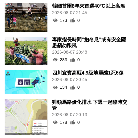
韓國首爾8年來首遇40°C以上高溫
2026-08-07 21:45
173
0
專家指長時間”抱冬瓜”或有安全隱
患籲勿跟風
2026-08-07 20:48
286
0
四川宜賓高縣4.9級地震釀1死6傷
2026-08-07 20:45
134
0
雞頸馬路優化排水 下週一起臨時交
管
2026-08-07 20:13
178
0