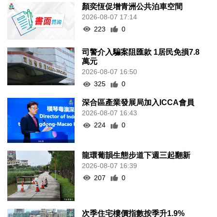
顏奕恆促增青洲公共泊車空間
2026-08-07 17:14
223
0
司警介入騙案阻匯款 1居民免損7.8
萬元
2026-08-07 16:50
325
0
深合區產業發展局加入ICCA會員
2026-08-07 16:43
224
0
龍環葡韻生態步道下週三起翻新
2026-08-07 16:39
207
0
次季住宅樓價指數按季升1.9%