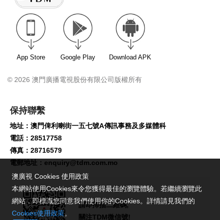
App Store
Google Play
Download APK
© 2026 澳門廣播電視股份有限公司版權所有
保持聯繫
地址：澳門俾利喇街一五七號A傳訊事務及多媒體科
電話：28517758
傳真：28716579
電郵地址：
enquiry@tdm.com.mo
澳廣視 Cookies 使用政策
本網站使用Cookies來令您獲得最佳的瀏覽體驗。若繼續瀏覽此
網站，即標識您同意我們使用你的Cookies。詳情請見我們的
請即掃描二維碼,
Cookies使用政策
。
關注TDM微信號!