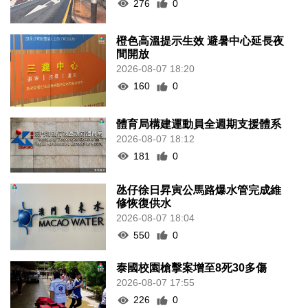
276
0
橙色高溫提示生效 避暑中心延長夜
間開放
2026-08-07 18:20
160
0
體育局構建運動員全週期支援體系
2026-08-07 18:12
181
0
氹仔徐日昇寅公馬路爆水管完成維
修恢復供水
2026-08-07 18:04
550
0
泰國校園槍擊案增至8死30多傷
2026-08-07 17:55
226
0