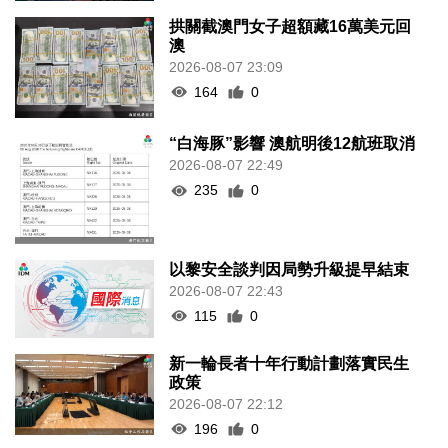
拱關截澳門女子超額藏16萬美元回
澳
2026-08-07 23:09
164
0
“白海豚”影響 澳航明後12航班取消
2026-08-07 22:49
235
0
以黎安全談判因局勢升級提早結束
2026-08-07 22:43
115
0
新一輪長者十年行動計劃落實民生
政策
2026-08-07 22:12
196
0