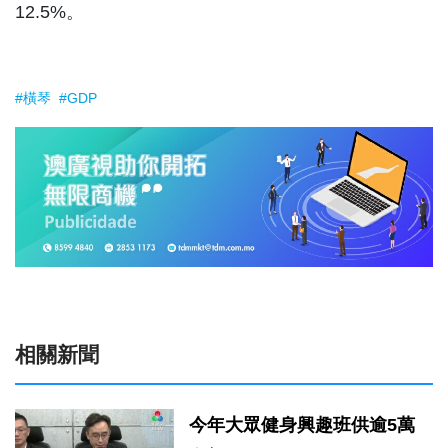
12.5%。
#橫琴
#GDP
相關新聞
今年大眾健身興趣班供逾5萬