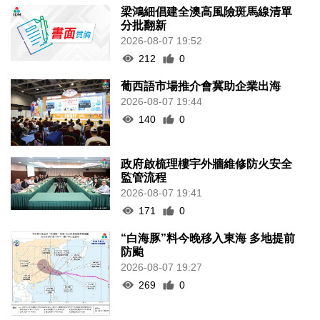
梁鴻細倡建全澳高風險斑馬線清單
分批翻新
2026-08-07 19:52
212
0
葡西語市場推介會冀助企業出海
2026-08-07 19:44
140
0
政府啟梳理樓宇外牆維修防火安全
監管流程
2026-08-07 19:41
171
0
“白海豚”料今晚移入東海 多地提前
防颱
2026-08-07 19:27
269
0