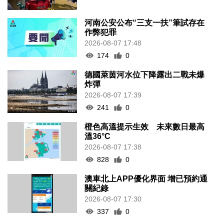
河南公安公布“三支一扶”筆試存在
作弊犯罪
2026-08-07 17:48
174
0
德國萊茵河水位下降露出二戰未爆
炸彈
2026-08-07 17:39
241
0
橙色高溫提示生效 未來數日最高
溫36°C
2026-08-07 17:38
828
0
澳車北上APP優化界面 增已預約通
關紀錄
2026-08-07 17:30
337
0