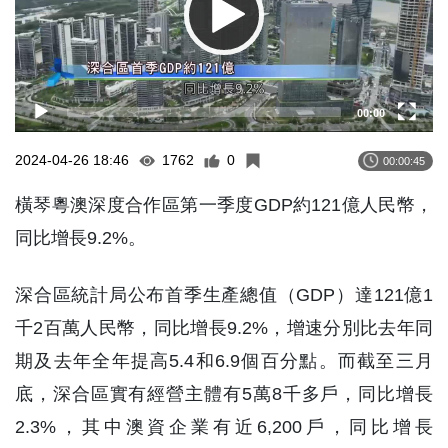
00:00
2024-04-26 18:46
1762
0
00:00:45
橫琴粵澳深度合作區第一季度GDP約121億人民幣，
同比增長9.2%。
深合區統計局公布首季生產總值（GDP）達121億1
千2百萬人民幣，同比增長9.2%，增速分別比去年同
期及去年全年提高5.4和6.9個百分點。而截至三月
底，深合區實有經營主體有5萬8千多戶，同比增長
2.3%，其中澳資企業有近6,200戶，同比增長