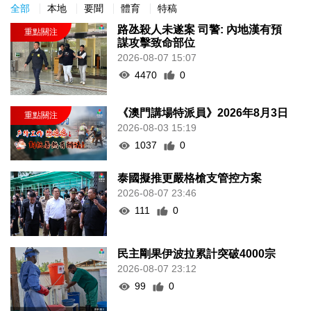
全部
本地
要聞
體育
特稿
路氹殺人未遂案 司警: 內地漢有預
謀攻擊致命部位
2026-08-07 15:07
4470
0
《澳門講場特派員》2026年8月3日
2026-08-03 15:19
1037
0
泰國擬推更嚴格槍支管控方案
2026-08-07 23:46
111
0
民主剛果伊波拉累計突破4000宗
2026-08-07 23:12
99
0