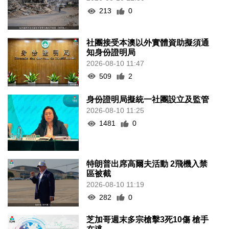
213
0
社團接受本澳以外實體資助擬須通
知身份證明局
2026-08-10 11:47
509
2
身份證明局擬統一社團設立及監管
2026-08-10 11:25
1481
0
特朗普出席高爾夫活動 2飛機入禁
區被截
2026-08-10 11:19
282
0
芝加哥週末多宗槍擊3死10傷 槍手