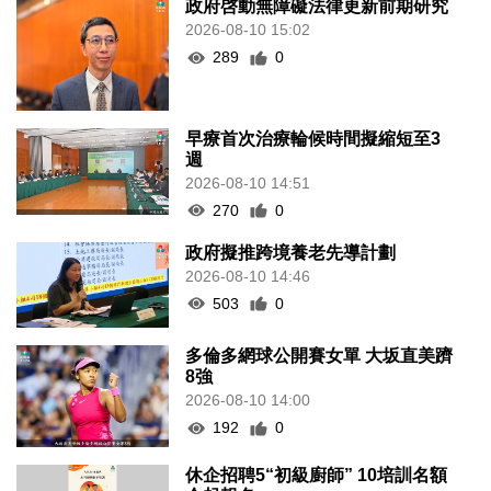
政府啓動無障礙法律更新前期研究
2026-08-10 15:02
289
0
早療首次治療輪候時間擬縮短至3
週
2026-08-10 14:51
270
0
政府擬推跨境養老先導計劃
2026-08-10 14:46
503
0
多倫多網球公開賽女單 大坂直美躋
8強
2026-08-10 14:00
192
0
休企招聘5“初級廚師” 10培訓名額