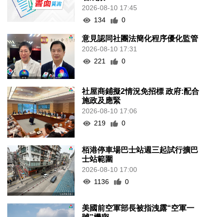
2026-08-10 17:45
134
0
意見認同社團法簡化程序優化監管
2026-08-10 17:31
221
0
社屋商鋪擬2情況免招標 政府:配合
施政及應緊
2026-08-10 17:06
219
0
栢港停車場巴士站週三起試行擴巴
士站範圍
2026-08-10 17:00
1136
0
美國前空軍部長被指洩露“空軍一