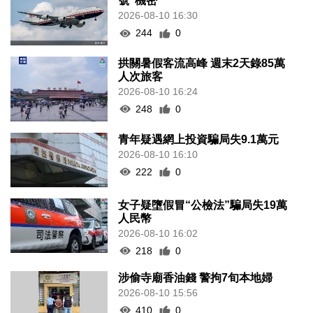
號”機密
2026-08-10 16:30
244
0
拱關暑假客流高峰 週末2天錄85萬
人次旅客
2026-08-10 16:24
248
0
青年疑遇網上投資騙局失9.1萬元
2026-08-10 16:10
222
0
女子疑墮假冒“公檢法”騙局失19萬
人民幣
2026-08-10 16:02
218
0
涉偷寺廟香油錢 警拘7旬本地婦
2026-08-10 15:56
410
0