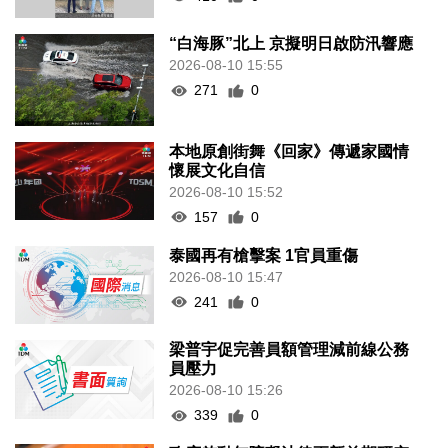
“白海豚”北上 京擬明日啟防汛響應
2026-08-10 15:55
271
0
本地原創街舞《回家》傳遞家國情
懷展文化自信
2026-08-10 15:52
157
0
泰國再有槍擊案 1官員重傷
2026-08-10 15:47
241
0
梁普宇促完善員額管理減前線公務
員壓力
2026-08-10 15:26
339
0