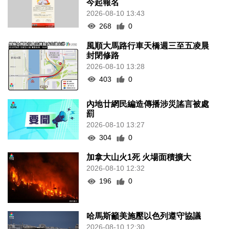
今起報名
2026-08-10 13:43
268
0
風順大馬路行車天橋週三至五凌晨
封閉修路
2026-08-10 13:28
403
0
內地廿網民編造傳播涉災謠言被處
罰
2026-08-10 13:27
304
0
加拿大山火1死 火場面積擴大
2026-08-10 12:32
196
0
哈馬斯籲美施壓以色列遵守協議
2026-08-10 12:30