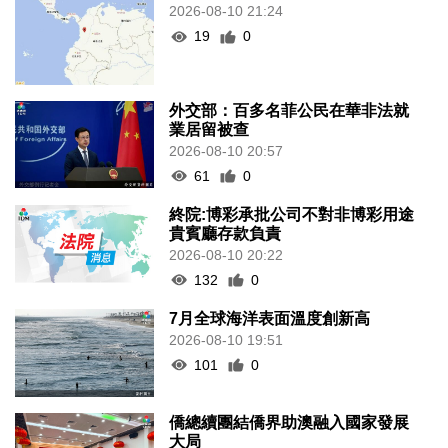
2026-08-10 21:24
19
0
外交部：百多名菲公民在華非法就
業居留被查
2026-08-10 20:57
61
0
終院:博彩承批公司不對非博彩用途
貴賓廳存款負責
2026-08-10 20:22
132
0
7月全球海洋表面溫度創新高
2026-08-10 19:51
101
0
僑總續團結僑界助澳融入國家發展
大局