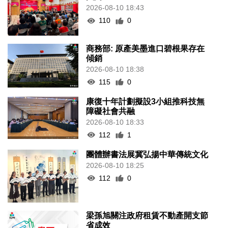
2026-08-10 18:43
110
0
商務部: 原產美墨進口碧根果存在
傾銷
2026-08-10 18:38
115
0
康復十年計劃擬設3小組推科技無
障礙社會共融
2026-08-10 18:33
112
1
團體辦書法展冀弘揚中華傳統文化
2026-08-10 18:25
112
0
梁孫旭關注政府租賃不動產開支節
省成效