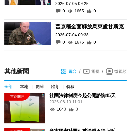
2026-07-05 09:25
0
1665
0
普京稱全面解放烏東盧甘斯克
2026-07-04 09:38
0
1676
0
其他新聞
/
/
電台
電視
微視頻
全部
本地
要聞
體育
特稿
社團法律制度今起公開諮詢45天
2026-08-10 11:01
1640
0
危害國安社團可被消滅不得上訴