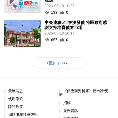
在逃
2026-08-10 10:25
199
0
中央連續5年在澳發債 特區政府感
謝支持培育債券市場
2026-08-10 10:17
657
0
+更多（ 385 ）
天氣消息
《供應商資料庫》新申請/更
新
使用條款
招標
隱私政策
廣告資訊
網絡服務註冊聲明