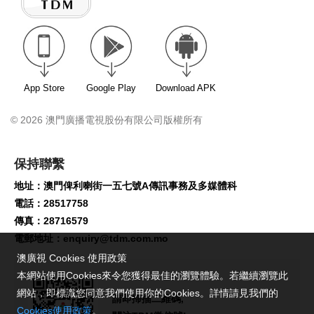
App Store
Google Play
Download APK
© 2026 澳門廣播電視股份有限公司版權所有
保持聯繫
地址：澳門俾利喇街一五七號A傳訊事務及多媒體科
電話：28517758
傳真：28716579
電郵地址：
enquiry@tdm.com.mo
澳廣視 Cookies 使用政策
本網站使用Cookies來令您獲得最佳的瀏覽體驗。若繼續瀏覽此
網站，即標識您同意我們使用你的Cookies。詳情請見我們的
請即掃描二維碼,
Cookies使用政策
。