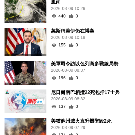
風雨
2026-08-09 10:26
440
0
萬斯稱美伊仍在博奕
2026-08-09 10:18
155
0
美軍司令訪以色列商多戰線局勢
2026-08-09 08:37
196
0
尼日爾兩巴相撞22死包括17士兵
2026-08-09 08:32
137
0
美猶他州滅火直升機墜毀2死
2026-08-09 07:29
174
0