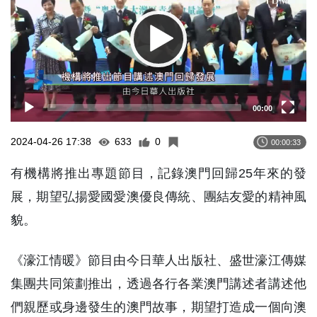
00:00
2024-04-26 17:38
633
0
00:00:33
有機構將推出專題節目，記錄澳門回歸25年來的發
展，期望弘揚愛國愛澳優良傳統、團結友愛的精神風
貌。
《濠江情暖》節目由今日華人出版社、盛世濠江傳媒
集團共同策劃推出，透過各行各業澳門講述者講述他
們親歷或身邊發生的澳門故事，期望打造成一個向澳