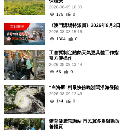
保糧安
2026-08-09 10:39
175
0
《澳門講場特派員》2026年8月3日
2026-08-03 15:19
1304
0
工會冀制定酷熱天氣更具體工作指
引方便操作
2026-08-09 13:44
66
0
“白海豚”料最快傍晚浙閩沿海登陸
2026-08-09 12:49
144
0
體育健康諮詢站 市民冀多舉辦助改
善體質