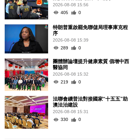
2026-08-08 15:56
405
0
特朗普重啟罷免聯儲局理事庫克程
序
2026-08-08 15:39
289
0
團體辦論壇提升健康素質 倡增中西
醫協同
2026-08-08 15:32
219
0
法聯會續普法對接國家“十五五”助
澳法治建設
2026-08-08 15:31
330
0