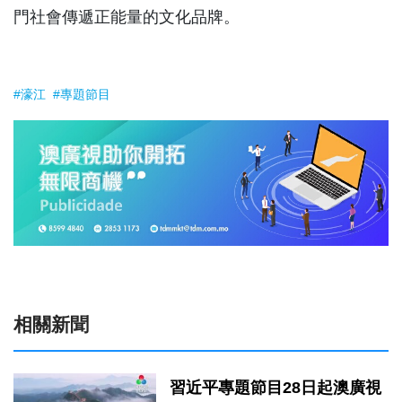
門社會傳遞正能量的文化品牌。
#濠江
#專題節目
相關新聞
習近平專題節目28日起澳廣視