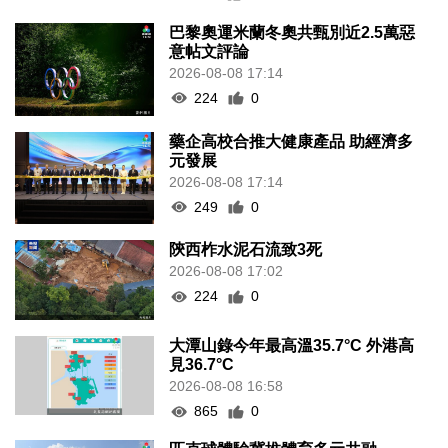
巴黎奧運米蘭冬奧共甄別近2.5萬惡
意帖文評論
2026-08-08 17:14
224
0
藥企高校合推大健康產品 助經濟多
元發展
2026-08-08 17:14
249
0
陝西柞水泥石流致3死
2026-08-08 17:02
224
0
大潭山錄今年最高溫35.7°C 外港高
見36.7°C
2026-08-08 16:58
865
0