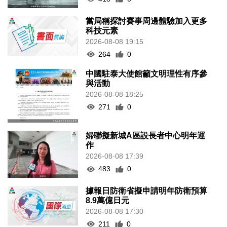
當局稱探討賽事周邊體驗加入更多
科技元素
2026-08-08 19:15
264
0
中國駐泰大使館籲文明理性有序參
與活動
2026-08-08 18:25
271
0
婦聯擬新城A區設長者中心明年運
作
2026-08-08 17:39
483
0
據報日防衛省擬申請明年防衛預算
8.9萬億日元
2026-08-08 17:30
211
0