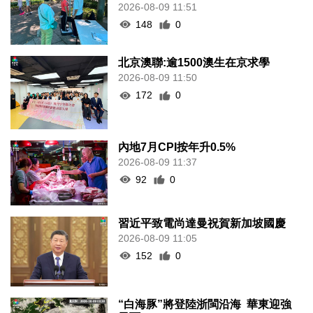
2026-08-09 11:51
148
0
北京澳聯:逾1500澳生在京求學
2026-08-09 11:50
172
0
內地7月CPI按年升0.5%
2026-08-09 11:37
92
0
習近平致電尚達曼祝賀新加坡國慶
2026-08-09 11:05
152
0
“白海豚”將登陸浙閩沿海 華東迎強