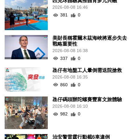
匹克球體驗冀推體育多元共融
2026-08-08 16:46
381
0
美財長稱霍爾木茲海峽將逐步失去
戰略重要性
2026-08-08 16:38
337
0
氹仔有地盤工人暈倒需送院搶救
2026-08-08 16:35
860
0
氹仔碼頭辦陀螺賽豐富文旅體驗
2026-08-08 16:10
982
0
治安警雷霆行動截6車違例