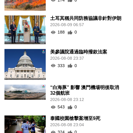
土耳其稱共同防務協議非針對伊朗
2026-08-09 06:57
188
0
美參議院通過臨時撥款法案
2026-08-08 23:37
333
0
“白海豚” 影響 澳門機場明後取消
32個航班
2026-08-08 23:12
543
0
泰國校園槍擊案增至9死
2026-08-08 23:04
324
0