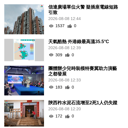
信達廣場單位火警 疑插座電線短路
引致
2026-08-08 12:44
1537
0
天氣酷熱 外港錄最高溫35.5°C
2026-08-08 12:39
309
0
團體辦少兒時裝模特賽冀助力演藝
之都發展
2026-08-08 12:33
183
0
陝西柞水泥石流增至2死1人仍失蹤
2026-08-08 12:20
172
0