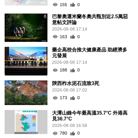
155
0
巴黎奧運米蘭冬奧共甄別近2.5萬惡
意帖文評論
2026-08-08 17:14
163
0
藥企高校合推大健康產品 助經濟多
元發展
2026-08-08 17:14
188
0
陝西柞水泥石流致3死
2026-08-08 17:02
173
0
大潭山錄今年最高溫35.7°C 外港高
見36.7°C
2026-08-08 16:58
780
0