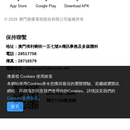
App Store
Google Play
Download APK
© 2026 澳門廣播電視股份有限公司版權所有
保持聯繫
地址：澳門俾利喇街一五七號A傳訊事務及多媒體科
電話：28517758
傳真：28716579
電郵地址：
enquiry@tdm.com.mo
澳廣視 Cookies 使用政策
本網站使用Cookies來令您獲得最佳的瀏覽體驗。若繼續瀏覽此
網站，即標識您同意我們使用你的Cookies。詳情請見我們的
請即掃描二維碼,
Cookies使用政策
。
關注TDM微信號!
接受