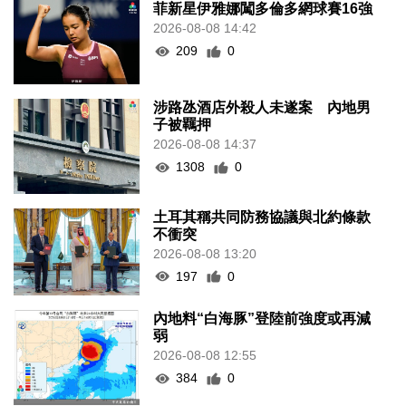
菲新星伊雅娜闖多倫多網球賽16強
2026-08-08 14:42
209
0
涉路氹酒店外殺人未遂案 內地男
子被羈押
2026-08-08 14:37
1308
0
土耳其稱共同防務協議與北約條款
不衝突
2026-08-08 13:20
197
0
內地料“白海豚”登陸前強度或再減
弱
2026-08-08 12:55
384
0