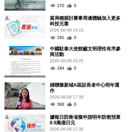
270
0
當局稱探討賽事周邊體驗加入更多
科技元素
2026-08-08 19:15
181
0
中國駐泰大使館籲文明理性有序參
與活動
2026-08-08 18:25
184
0
婦聯擬新城A區設長者中心明年運
作
2026-08-08 17:39
368
0
據報日防衛省擬申請明年防衛預算
8.9萬億日元
2026-08-08 17:30