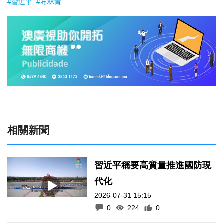
#習近平
#布林肯
相關新聞
習近平稱要高質量推進國防現
代化
2026-07-31 15:15
0
224
0