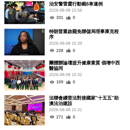
治安警雷霆行動截6車違例
2026-08-08 15:56
331
0
特朗普重啟罷免聯儲局理事庫克程
序
2026-08-08 15:39
228
0
團體辦論壇提升健康素質 倡增中西
醫協同
2026-08-08 15:32
169
0
法聯會續普法對接國家“十五五”助
澳法治建設
2026-08-08 15:31
271
0