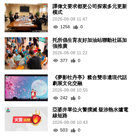
譚偉文要求都更公司探索多元更新
模式
2026-08-08 11:47
1256
0
托所倡生育友好加油站聯動社區加
強推廣
2026-08-08 11:22
377
0
《夢影牡丹亭》糅合雙非遺現代話
劇展文化交融
2026-08-08 10:55
242
0
亞婆井單位火警撲滅 疑涉熱水爐電
線短路
2026-08-08 10:43
503
0