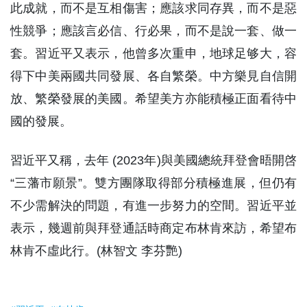
此成就，而不是互相傷害；應該求同存異，而不是惡
性競爭；應該言必信、行必果，而不是說一套、做一
套。習近平又表示，他曾多次重申，地球足够大，容
得下中美兩國共同發展、各自繁榮。中方樂見自信開
放、繁榮發展的美國。希望美方亦能積極正面看待中
國的發展。
習近平又稱，去年 (2023年)與美國總統拜登會晤開啓
“三藩市願景”。雙方團隊取得部分積極進展，但仍有
不少需解決的問題，有進一步努力的空間。習近平並
表示，幾週前與拜登通話時商定布林肯來訪，希望布
林肯不虛此行。(林智文 李芬艷)