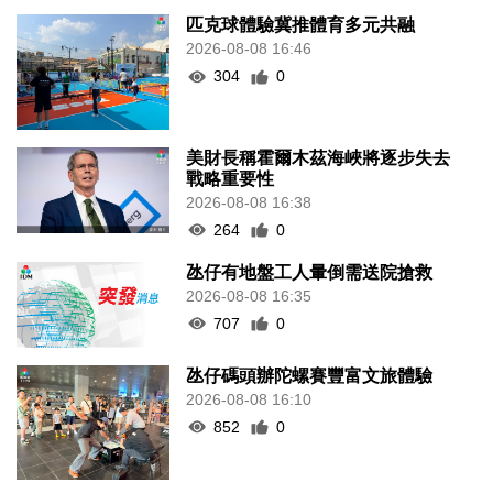
匹克球體驗冀推體育多元共融
2026-08-08 16:46
304
0
美財長稱霍爾木茲海峽將逐步失去
戰略重要性
2026-08-08 16:38
264
0
氹仔有地盤工人暈倒需送院搶救
2026-08-08 16:35
707
0
氹仔碼頭辦陀螺賽豐富文旅體驗
2026-08-08 16:10
852
0