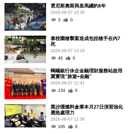
雲尼斯奧斯與皇馬續約6年
2026-08-07 13:30
3
0
泰校園槍擊案造成包括槍手在內7
死
2026-08-07 13:10
45
0
螞蟻銀行休企金融理財服務站啟用
冀實現“旅遊+金融”
2026-08-07 12:41
134
0
黑沙環燃料倉庫本月27日演習強化
應急處理力
2026-08-07 12:36
105
0