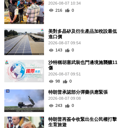
2026-08-07 10:34
216
0
美對多晶矽及衍生產品加稅設最低
進口價
2026-08-07 09:54
143
0
沙特稱胡塞武裝也門邊境施襲釀11
傷
2026-08-07 09:51
98
0
特朗普承認部分彈藥供應緊張
2026-08-07 09:08
243
0
特朗普再簽令收緊出生公民權打擊
生育旅遊