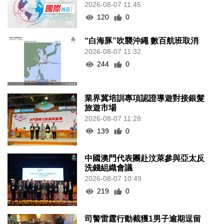
2026-08-07 11:45
120
0
“白海豚”吹襲沖繩 數百航班取消
2026-08-07 11:32
244
0
業界冀培訓專項認證導遊對接銀髮
旅遊市場
2026-08-07 11:28
139
0
中國澳門代表團赴汶萊參與亞太反
洗錢組織會議
2026-08-07 10:49
219
0
司警雷霆行動截獲1男子逾期逗留