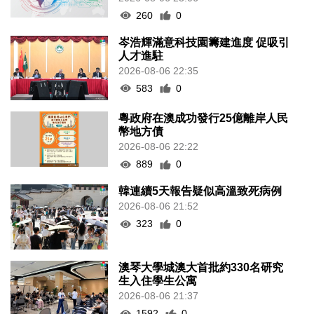
260
0
岑浩輝滿意科技園籌建進度 促吸引
人才進駐
2026-08-06 22:35
583
0
粵政府在澳成功發行25億離岸人民
幣地方債
2026-08-06 22:22
889
0
韓連續5天報告疑似高溫致死病例
2026-08-06 21:52
323
0
澳琴大學城澳大首批約330名研究
生入住學生公寓
2026-08-06 21:37
1592
0