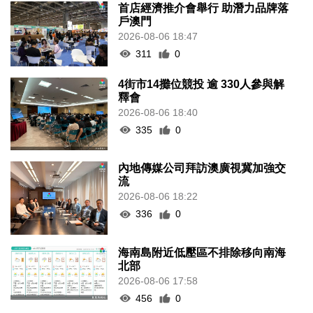
首店經濟推介會舉行 助潛力品牌落
戶澳門
2026-08-06 18:47
311
0
4街市14攤位競投 逾 330人參與解
釋會
2026-08-06 18:40
335
0
內地傳媒公司拜訪澳廣視冀加強交
流
2026-08-06 18:22
336
0
海南島附近低壓區不排除移向南海
北部
2026-08-06 17:58
456
0