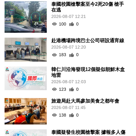
泰國校園槍擊案至今2死20傷 槍手
在逃
2026-08-07 12:21
100
0
赴港機場跨境巴士公司研設通宵線
2026-08-07 12:20
183
0
韓仁川沿海發現12個疑似朝鮮木盒
地雷
2026-08-07 12:03
123
0
旅遊局赴大馬參加美食之都年會
2026-08-07 11:45
138
0
泰國疑發生校園槍擊案 據報多人傷