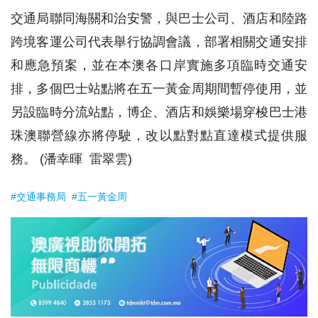
交通局聯同海關和治安警，與巴士公司、酒店和陸路
跨境客運公司代表舉行協調會議，部署相關交通安排
和應急預案，並在本澳各口岸實施多項臨時交通安
排，多個巴士站點將在五一黃金周期間暫停使用，並
另設臨時分流站點，博企、酒店和娛樂場穿梭巴士港
珠澳聯營線亦將停駛，改以點對點直達模式提供服
務。 (潘幸暉 雷翠雲)
#交通事務局
#五一黃金周