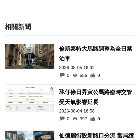
相關新聞
倫斯泰特大馬路調整為全日禁
泊車
2026-08-05 18:32
0
556
0
氹仔徐日昇寅公馬路臨時交管
受天氣影響延長
2026-08-04 18:58
0
397
0
仙德麗街設新路口分流 當局續