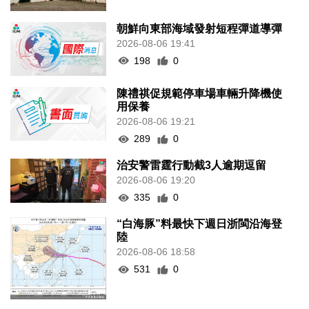
朝鮮向東部海域發射短程彈道導彈
2026-08-06 19:41
198
0
陳禮祺促規範停車場車輛升降機使
用保養
2026-08-06 19:21
289
0
治安警雷霆行動截3人逾期逗留
2026-08-06 19:20
335
0
“白海豚”料最快下週日浙閩沿海登
陸
2026-08-06 18:58
531
0