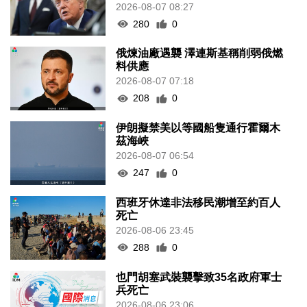
2026-08-07 08:27
280
0
俄煉油廠遇襲 澤連斯基稱削弱俄燃
料供應
2026-08-07 07:18
208
0
伊朗擬禁美以等國船隻通行霍爾木
茲海峽
2026-08-07 06:54
247
0
西班牙休達非法移民潮增至約百人
死亡
2026-08-06 23:45
288
0
也門胡塞武裝襲擊致35名政府軍士
兵死亡
2026-08-06 23:06