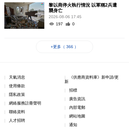
黎以商停火執行情況 以軍稱2兵遭
襲身亡
2026-08-06 17:45
197
0
+更多（ 366 ）
天氣消息
《供應商資料庫》新申請/更
新
使用條款
招標
隱私政策
廣告資訊
網絡服務註冊聲明
內部電郵
聯絡資料
網站地圖
人才招聘
通知