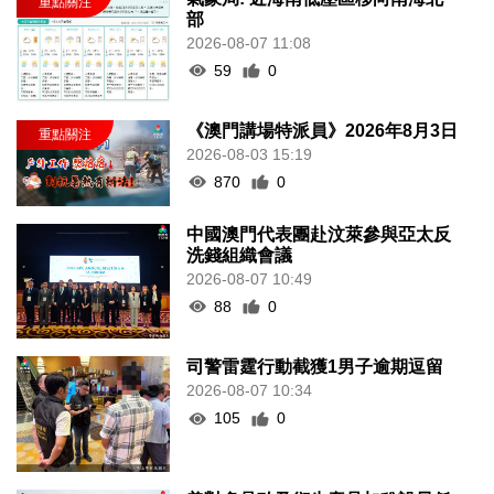
部
2026-08-07 11:08
59
0
《澳門講場特派員》2026年8月3日
2026-08-03 15:19
870
0
中國澳門代表團赴汶萊參與亞太反
洗錢組織會議
2026-08-07 10:49
88
0
司警雷霆行動截獲1男子逾期逗留
2026-08-07 10:34
105
0