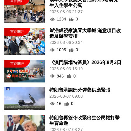
生入住學生公寓
2026-08-06 21:37
1234
0
岑浩輝視察澳琴大學城 滿意項目改
造及辦學安排
2026-08-06 20:34
1095
0
《澳門講場特派員》2026年8月3日
2026-08-03 15:19
846
0
特朗普承認部分彈藥供應緊張
2026-08-07 09:08
16
0
特朗普再簽令收緊出生公民權打擊
生育旅遊
2026-08-07 08:27