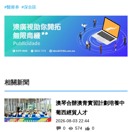
#醫療券
#深合區
相關新聞
澳琴合辦澳青實習計劃培養中
葡西經貿人才
2026-08-03 22:44
0
574
0