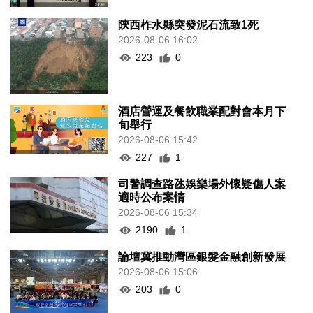
陝西柞水縣突發泥石流致1死
2026-08-06 16:02
223
0
酒店營運及餐飲職業配對會本月下
旬舉行
2026-08-06 15:42
227
1
司警調查路氹娛樂場外懷疑傷人案
適時公布案情
2026-08-06 15:34
2190
1
論壇冀推動灣區銀髮金融創新發展
2026-08-06 15:06
203
0