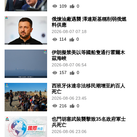
109
0
俄煉油廠遇襲 澤連斯基稱削弱俄燃
料供應
2026-08-07 07:18
114
0
伊朗擬禁美以等國船隻通行霍爾木
茲海峽
2026-08-07 06:54
157
0
西班牙休達非法移民潮增至約百人
死亡
2026-08-06 23:45
216
0
也門胡塞武裝襲擊致35名政府軍士
兵死亡
2026-08-06 23:06