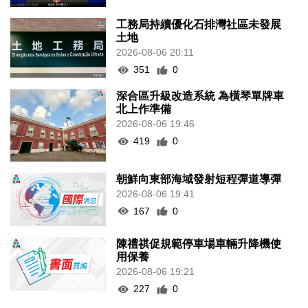
工務局持續優化石排灣社區未發展
土地
2026-08-06 20:11
351
0
深合區升級改造系統 為橫琴單牌車
北上作準備
2026-08-06 19:46
419
0
朝鮮向東部海域發射短程彈道導彈
2026-08-06 19:41
167
0
陳禮祺促規範停車場車輛升降機使
用保養
2026-08-06 19:21
227
0