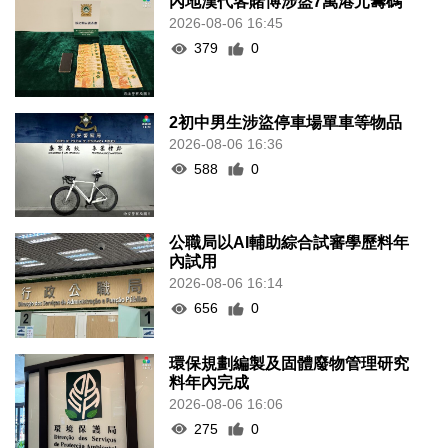
內地漢代客賭博涉盜7萬港元籌碼
2026-08-06 16:45
379
0
2初中男生涉盜停車場單車等物品
2026-08-06 16:36
588
0
公職局以AI輔助綜合試審學歷料年
內試用
2026-08-06 16:14
656
0
環保規劃編製及固體廢物管理研究
料年內完成
2026-08-06 16:06
275
0