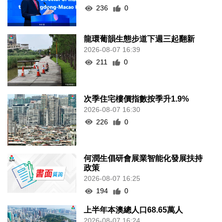
236
0
龍環葡韻生態步道下週三起翻新
2026-08-07 16:39
211
0
次季住宅樓價指數按季升1.9%
2026-08-07 16:30
226
0
何潤生倡研會展業智能化發展扶持
政策
2026-08-07 16:25
194
0
上半年本澳總人口68.65萬人
2026-08-07 16:24