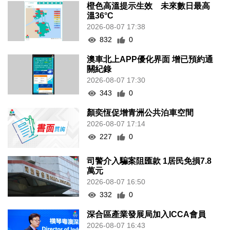
橙色高溫提示生效 未來數日最高
溫36°C
2026-08-07 17:38
832
0
澳車北上APP優化界面 增已預約通
關紀錄
2026-08-07 17:30
343
0
顏奕恆促增青洲公共泊車空間
2026-08-07 17:14
227
0
司警介入騙案阻匯款 1居民免損7.8
萬元
2026-08-07 16:50
332
0
深合區產業發展局加入ICCA會員
2026-08-07 16:43