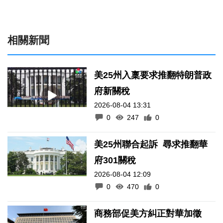
相關新聞
美25州入稟要求推翻特朗普政
府新關稅
2026-08-04 13:31
0
247
0
美25州聯合起訴 尋求推翻華
府301關稅
2026-08-04 12:09
0
470
0
商務部促美方糾正對華加徵