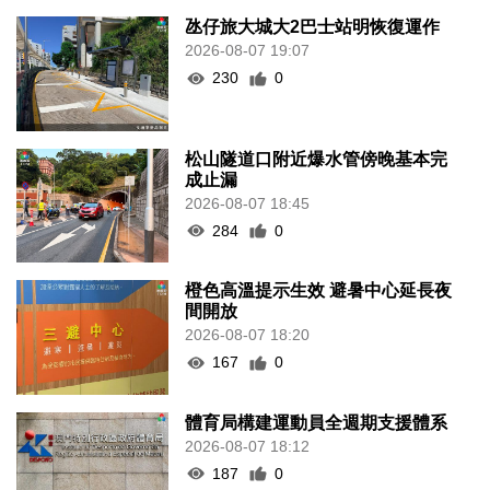
氹仔旅大城大2巴士站明恢復運作
2026-08-07 19:07
230
0
松山隧道口附近爆水管傍晚基本完
成止漏
2026-08-07 18:45
284
0
橙色高溫提示生效 避暑中心延長夜
間開放
2026-08-07 18:20
167
0
體育局構建運動員全週期支援體系
2026-08-07 18:12
187
0