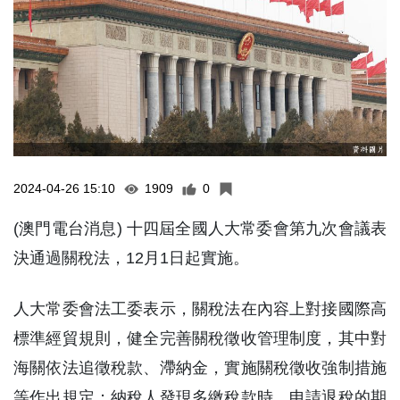
2024-04-26 15:10
1909
0
(澳門電台消息) 十四屆全國人大常委會第九次會議表
決通過關稅法，12月1日起實施。
人大常委會法工委表示，關稅法在內容上對接國際高
標準經貿規則，健全完善關稅徵收管理制度，其中對
海關依法追徵稅款、滯納金，實施關稅徵收強制措施
等作出規定；納稅人發現多繳稅款時，申請退稅的期