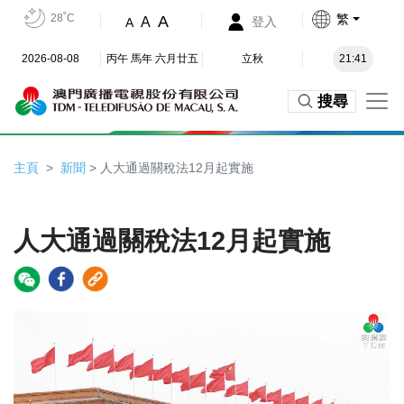
28˚C
繁
A
A
登入
A
2026-08-08
丙午 馬年 六月廿五
立秋
21:41
搜尋
主頁
新聞
> 人大通過關稅法12月起實施
人大通過關稅法12月起實施