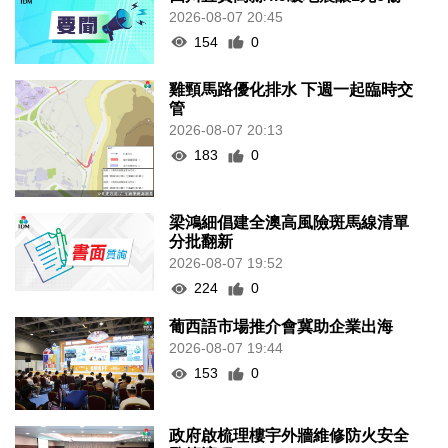
2026-08-07 20:45
154
0
雞頸馬路優化排水 下週一起臨時交
管
2026-08-07 20:13
183
0
梁鴻細倡建全澳高風險斑馬線清單
分批翻新
2026-08-07 19:52
224
0
葡西語市場推介會冀助企業出海
2026-08-07 19:44
153
0
政府啟梳理樓宇外牆維修防火安全