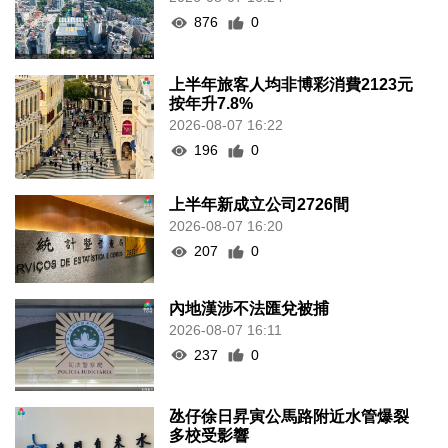
876
0
上半年旅客人均非博彩消費2123元
按年升7.8%
2026-08-07 16:22
196
0
上半年新成立公司2726間
2026-08-07 16:20
207
0
內地漢涉不法匯兌被捕
2026-08-07 16:11
237
0
氹仔徐日昇寅公馬路附近水管爆裂
多校受影響