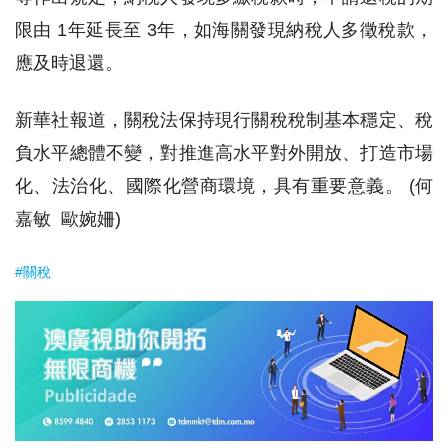
限由 1年延長至 3年，如海關發現納稅人多徵稅款，
應及時退還。
新華社報道，關稅法保持現行關稅稅制基本穩定、稅
負水平總體不變，對推進高水平對外開放、打造市場
化、法治化、國際化營商環境，具有重要意義。 (何
嘉敏 歐婉姍)
#關稅