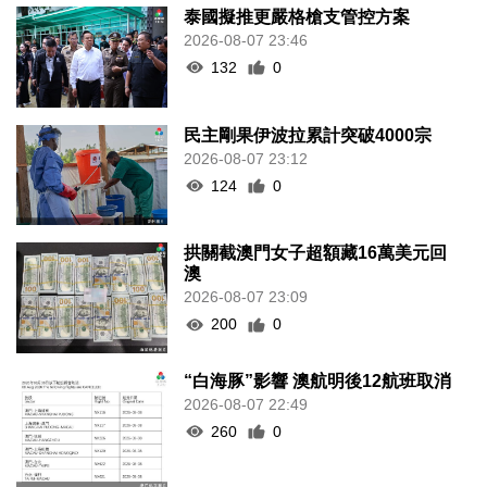
泰國擬推更嚴格槍支管控方案
2026-08-07 23:46
132
0
民主剛果伊波拉累計突破4000宗
2026-08-07 23:12
124
0
拱關截澳門女子超額藏16萬美元回
澳
2026-08-07 23:09
200
0
“白海豚”影響 澳航明後12航班取消
2026-08-07 22:49
260
0