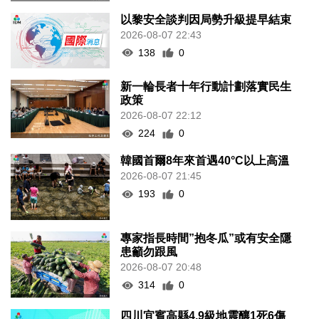
以黎安全談判因局勢升級提早結束
2026-08-07 22:43
138
0
新一輪長者十年行動計劃落實民生
政策
2026-08-07 22:12
224
0
韓國首爾8年來首遇40°C以上高溫
2026-08-07 21:45
193
0
專家指長時間”抱冬瓜”或有安全隱
患籲勿跟風
2026-08-07 20:48
314
0
四川宜賓高縣4.9級地震釀1死6傷