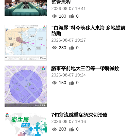
監管流程
2026-08-07 19:41
180
0
“白海豚”料今晚移入東海 多地提前
防颱
2026-08-07 19:27
280
0
議事亭前地大三巴等一帶將滅蚊
2026-08-07 19:24
150
0
7旬翁流感重症須深切治療
2026-08-07 19:16
203
0