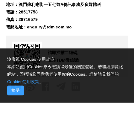
地址：澳門俾利喇街一五七號A傳訊事務及多媒體科
電話：28517758
傳真：28716579
電郵地址：
enquiry@tdm.com.mo
請即掃描二維碼,
澳廣視 Cookies 使用政策
關注TDM微信號!
本網站使用Cookies來令您獲得最佳的瀏覽體驗。若繼續瀏覽此
網站，即標識您同意我們使用你的Cookies。詳情請見我們的
Cookies使用政策
。
接受