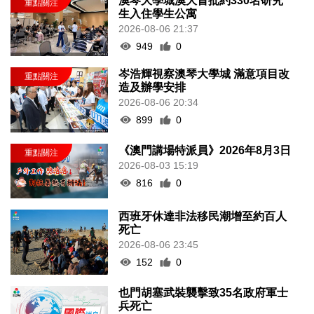
澳琴大學城澳大首批約330名研究
生入住學生公寓
2026-08-06 21:37
949
0
岑浩輝視察澳琴大學城 滿意項目改
造及辦學安排
2026-08-06 20:34
899
0
《澳門講場特派員》2026年8月3日
2026-08-03 15:19
816
0
西班牙休達非法移民潮增至約百人
死亡
2026-08-06 23:45
152
0
也門胡塞武裝襲擊致35名政府軍士
兵死亡