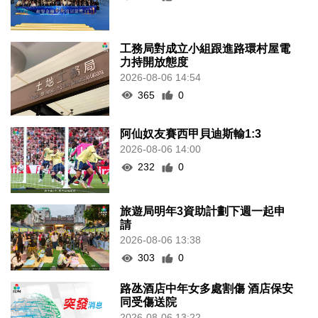
工務局對成立小組跟進路環村屋電
力持開放態度
2026-08-06 14:54
365
0
阿仙奴友賽西甲貝迪斯輸1:3
2026-08-06 14:00
232
0
旅遊局明年3資助計劃下週一起申
請
2026-08-06 13:38
303
0
路氹酒店中年女多處割傷 酒店保安
同受傷送院
2026-08-06 13:22