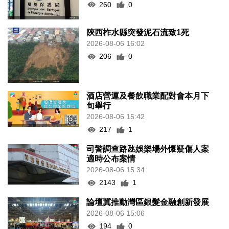
260
0
陝西柞水縣突發泥石流致1死
2026-08-06 16:02
206
0
酒店營運及餐飲職業配對會本月下
旬舉行
2026-08-06 15:42
217
1
司警調查路氹娛樂場外懷疑傷人案
適時公布案情
2026-08-06 15:34
2143
1
論壇冀推動灣區銀髮金融創新發展
2026-08-06 15:06
194
0