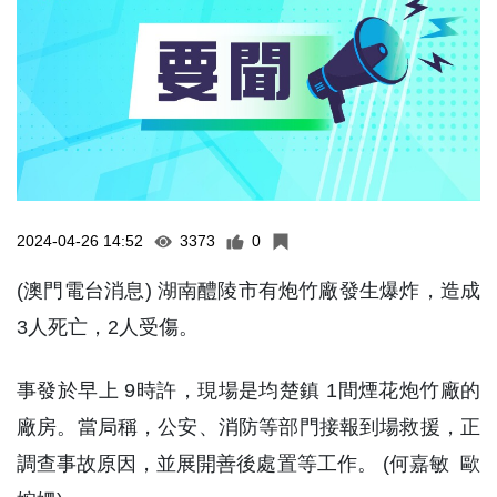
2024-04-26 14:52
3373
0
(澳門電台消息) 湖南醴陵市有炮竹廠發生爆炸，造成
3人死亡，2人受傷。
事發於早上 9時許，現場是均楚鎮 1間煙花炮竹廠的
廠房。當局稱，公安、消防等部門接報到場救援，正
調查事故原因，並展開善後處置等工作。 (何嘉敏 歐