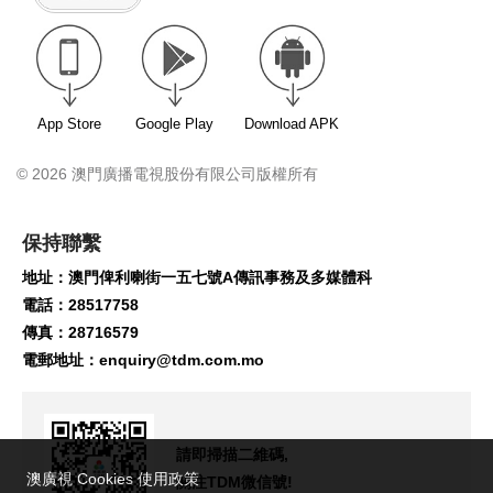
App Store
Google Play
Download APK
© 2026 澳門廣播電視股份有限公司版權所有
保持聯繫
地址：澳門俾利喇街一五七號A傳訊事務及多媒體科
電話：28517758
傳真：28716579
電郵地址：
enquiry@tdm.com.mo
請即掃描二維碼,
澳廣視 Cookies 使用政策
關注TDM微信號!