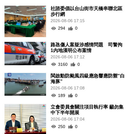
社諮委倡以台山街市天橋串聯北區
步行網
2026-08-06 17:15
294
0
路氹傷人案疑涉感情問題 司警拘
1內地漢明公布案情
2026-08-06 17:12
3160
0
閩啟動防颱風四級應急響應防禦“白
海豚”
2026-08-06 17:08
189
0
立會委員會關注項目執行率 籲勿集
中下半年開展
2026-08-06 17:04
250
0