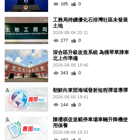
185
0
工務局持續優化石排灣社區未發展
土地
2026-08-06 20:11
277
0
深合區升級改造系統 為橫琴單牌車
北上作準備
2026-08-06 19:46
343
0
朝鮮向東部海域發射短程彈道導彈
2026-08-06 19:41
144
0
陳禮祺促規範停車場車輛升降機使
用保養
2026-08-06 19:21