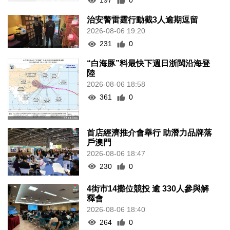
197
0
治安警雷霆行動截3人逾期逗留
2026-08-06 19:20
231
0
“白海豚”料最快下週日浙閩沿海登
陸
2026-08-06 18:58
361
0
首店經濟推介會舉行 助潛力品牌落
戶澳門
2026-08-06 18:47
230
0
4街市14攤位競投 逾 330人參與解
釋會
2026-08-06 18:40
264
0