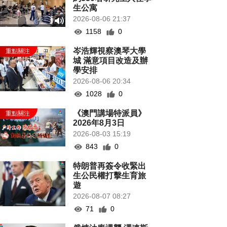
生公寓
2026-08-06 21:37
1158
0
岑浩輝視察澳琴大學
城 滿意項目改造及辦
學安排
2026-08-06 20:34
1028
0
《澳門講場特派員》
2026年8月3日
2026-08-03 15:19
843
0
特朗普再簽令收緊出
生公民權打擊生育旅
遊
2026-08-07 08:27
71
0