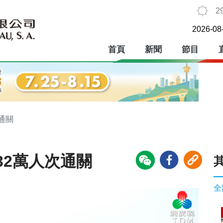
2
2026-08
首頁
新聞
節目
次通關
32萬人次通關
全