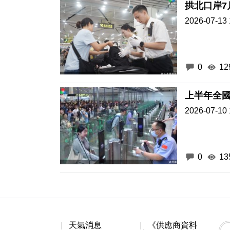
拱北口岸7
2026-07-13 
0
12
上半年全國
2026-07-10 
0
13
天氣消息
《供應商資料