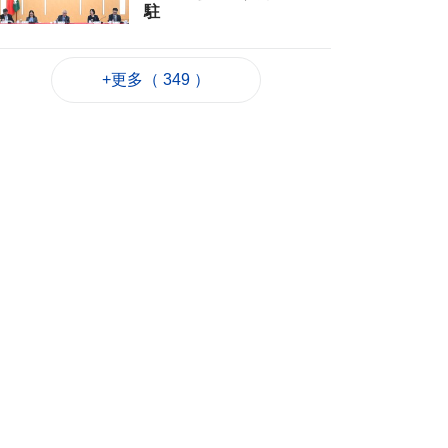
駐
2026-08-06 22:35
331
0
+更多（ 349 ）
粵政府在澳成功發行
25億離岸人民幣地方
債
2026-08-06 22:22
754
0
韓連續5天報告疑似高
溫致死病例
2026-08-06 21:52
229
0
外交部：日方應反思
銘記核爆特定背景
2026-08-06 20:42
220
0
工務局持續優化石排