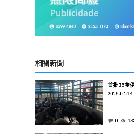
相關新聞
首批35隻
2026-07-13 
0
13