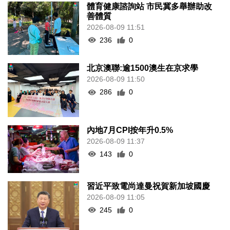
體育健康諮詢站 市民冀多舉辦助改
善體質
2026-08-09 11:51
236
0
北京澳聯:逾1500澳生在京求學
2026-08-09 11:50
286
0
內地7月CPI按年升0.5%
2026-08-09 11:37
143
0
習近平致電尚達曼祝賀新加坡國慶
2026-08-09 11:05
245
0