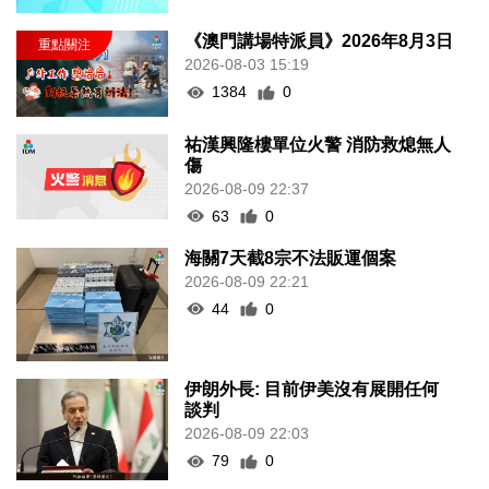
《澳門講場特派員》2026年8月3日
2026-08-03 15:19
1384
0
祐漢興隆樓單位火警 消防救熄無人
傷
2026-08-09 22:37
63
0
海關7天截8宗不法販運個案
2026-08-09 22:21
44
0
伊朗外長: 目前伊美沒有展開任何
談判
2026-08-09 22:03
79
0