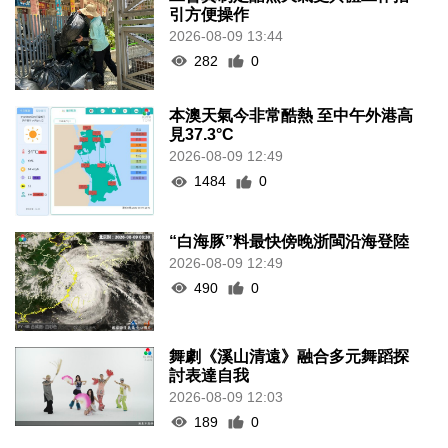
引方便操作
2026-08-09 13:44
282
0
本澳天氣今非常酷熱 至中午外港高
見37.3°C
2026-08-09 12:49
1484
0
“白海豚”料最快傍晚浙閩沿海登陸
2026-08-09 12:49
490
0
舞劇《溪山清遠》融合多元舞蹈探
討表達自我
2026-08-09 12:03
189
0