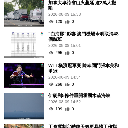
加拿大卑詩省山火蔓延 逾2萬人撤
離
2026-08-09 15:38
129
0
“白海豚”影響 澳門機場今明取消48
個航班
2026-08-09 15:01
295
0
WTT橫濱冠軍賽 陳幸同鬥張本美和
爭冠
2026-08-09 14:54
268
0
伊朗列5條件重開霍爾木茲海峽
2026-08-09 14:52
199
0
工會冀制定酷熱天氣更具體工作指