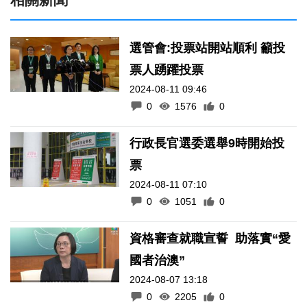
選管會:投票站開站順利 籲投
票人踴躍投票
2024-08-11 09:46
0
1576
0
行政長官選委選舉9時開始投
票
2024-08-11 07:10
0
1051
0
資格審查就職宣誓 助落實“愛
國者治澳”
2024-08-07 13:18
0
2205
0