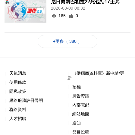
尼日爾兩巴相撞22死包括17士兵
2026-08-09 08:32
165
0
+更多（ 380 ）
天氣消息
《供應商資料庫》新申請/更
新
使用條款
招標
隱私政策
廣告資訊
網絡服務註冊聲明
內部電郵
聯絡資料
網站地圖
人才招聘
通知
節目投稿