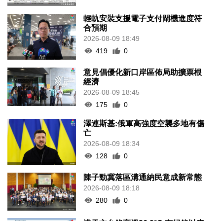
輕軌安裝支援電子支付閘機進度符
合預期
2026-08-09 18:49
419
0
意見倡優化新口岸區佈局助擴票根
經濟
2026-08-09 18:45
175
0
澤連斯基:俄軍高強度空襲多地有傷
亡
2026-08-09 18:34
128
0
陳子勁冀落區溝通納民意成新常態
2026-08-09 18:18
280
0