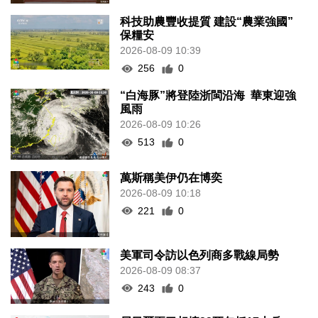
科技助農豐收提質 建設“農業強國”
保糧安
2026-08-09 10:39
256
0
“白海豚”將登陸浙閩沿海 華東迎強
風雨
2026-08-09 10:26
513
0
萬斯稱美伊仍在博奕
2026-08-09 10:18
221
0
美軍司令訪以色列商多戰線局勢
2026-08-09 08:37
243
0