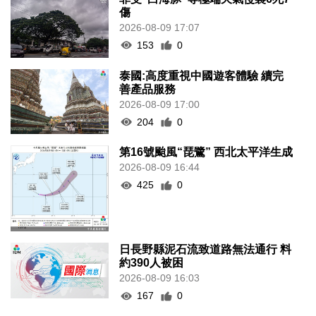
傷
2026-08-09 17:07
153
0
泰國:高度重視中國遊客體驗 續完
善產品服務
2026-08-09 17:00
204
0
第16號颱風“琵鷺” 西北太平洋生成
2026-08-09 16:44
425
0
日長野縣泥石流致道路無法通行 料
約390人被困
2026-08-09 16:03
167
0