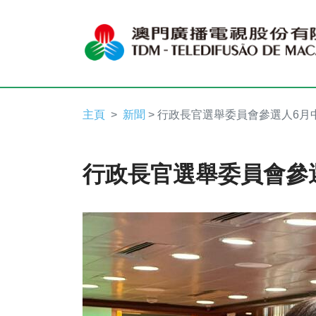
主頁
新聞
> 行政長官選舉委員會參選人6月
行政長官選舉委員會參