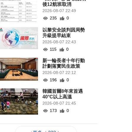
後12航班取消
2026-08-07 22:49
235
0
以黎安全談判因局勢
升級提早結束
2026-08-07 22:43
115
0
新一輪長者十年行動
計劃落實民生政策
2026-08-07 22:12
196
0
韓國首爾8年來首遇
40°C以上高溫
2026-08-07 21:45
173
0
專家指長時間”抱冬
瓜”或有安全隱患籲勿