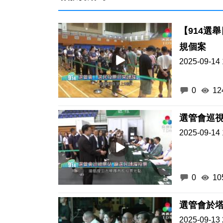
【914選
規個案
2025-09-14 
0
12
選管會巡視
2025-09-14 
0
10
選管會於
2025-09-13 