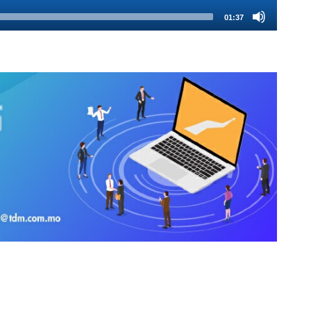
01:37