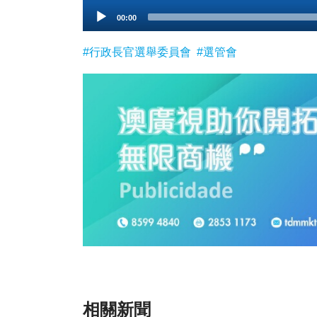
Audio
00:00
Player
#行政長官選舉委員會
#選管會
相關新聞