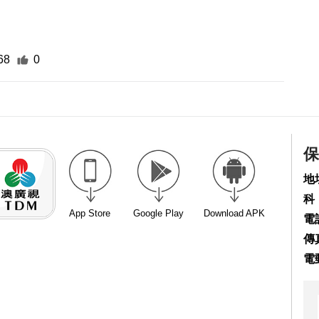
68
0
保
地
科
App Store
Google Play
Download APK
電話
傳真
電