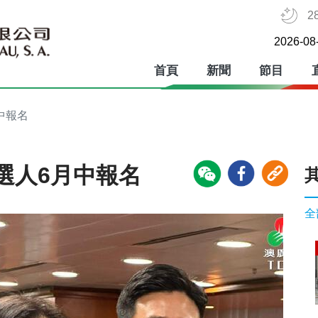
2
2026-08
首頁
新聞
節目
中報名
選人6月中報名
全