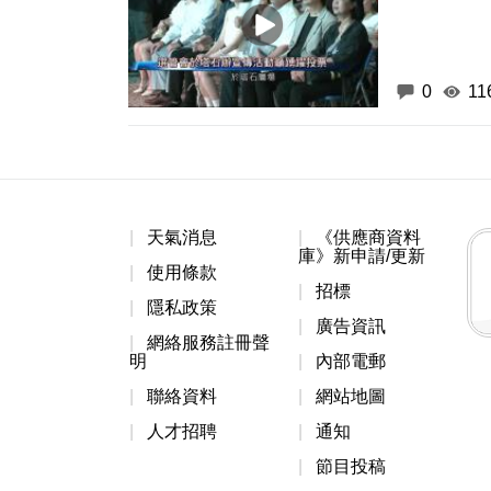
0
11
天氣消息
《供應商資料
庫》新申請/更新
使用條款
招標
隱私政策
廣告資訊
網絡服務註冊聲
明
內部電郵
聯絡資料
網站地圖
人才招聘
通知
節目投稿