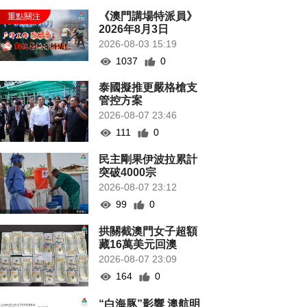
《澳門講場特派員》
2026年8月3日
2026-08-03 15:19
1037
0
泰國擬推更嚴格槍支
管控方案
2026-08-07 23:46
111
0
民主剛果伊波拉累計
突破4000宗
2026-08-07 23:12
99
0
拱關截澳門女子超額
藏16萬美元回澳
2026-08-07 23:09
164
0
“白海豚”影響 澳航明