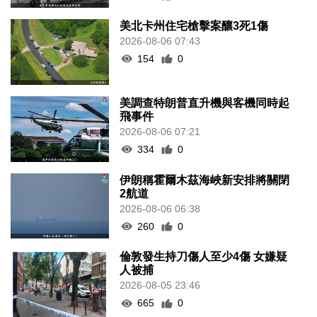
美北卡州住宅槍擊案釀3死1傷
2026-08-06 07:43
154
0
美調查特朗普直升機與客機同時起
飛事件
2026-08-06 07:21
334
0
伊朗稱霍爾木茲海峽新安排將關閉
2航道
2026-08-06 06:38
260
0
倫敦發生持刀傷人至少4傷 女嫌疑
人被捕
2026-08-05 23:46
665
0