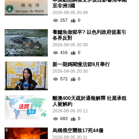
至非洲3國
2026-08-05 20:48
257
0
養鱷魚做獄卒? 以色列政府提案引
各界反對
2026-08-05 20:30
416
0
新一期媽閣慢活節9月舉行
2026-08-05 20:30
572
0
離澳400天疏於通報解釋 社屋承租
人被解約
2026-08-05 20:12
683
0
烏稱俄空襲致17死44傷
2026-08-05 20:11