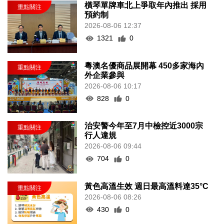
橫琴單牌車北上爭取年內推出 採用
預約制
2026-08-06 12:37
1321
0
粵澳名優商品展開幕 450多家海內
外企業參與
2026-08-06 10:17
828
0
治安警今年至7月中檢控近3000宗
行人違規
2026-08-06 09:44
704
0
黃色高溫生效 週日最高溫料達35°C
2026-08-06 08:26
430
0