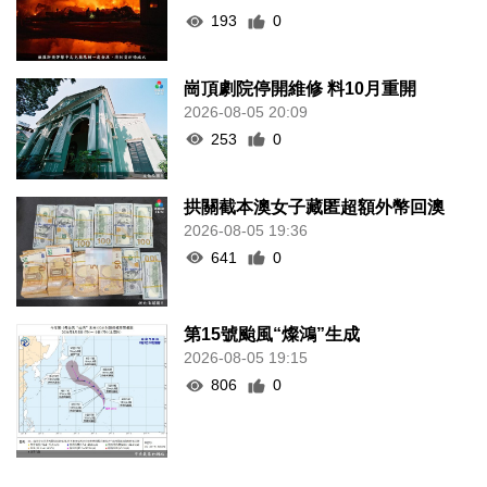
193
0
崗頂劇院停開維修 料10月重開
2026-08-05 20:09
253
0
拱關截本澳女子藏匿超額外幣回澳
2026-08-05 19:36
641
0
第15號颱風“燦鴻”生成
2026-08-05 19:15
806
0