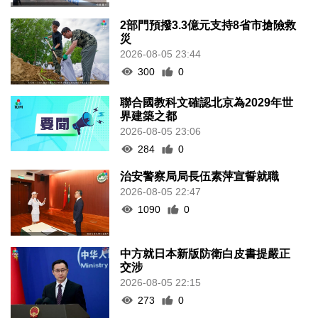
2部門預撥3.3億元支持8省市搶險救
災
2026-08-05 23:44
300
0
聯合國教科文確認北京為2029年世
界建築之都
2026-08-05 23:06
284
0
治安警察局局長伍素萍宣誓就職
2026-08-05 22:47
1090
0
中方就日本新版防衛白皮書提嚴正
交涉
2026-08-05 22:15
273
0