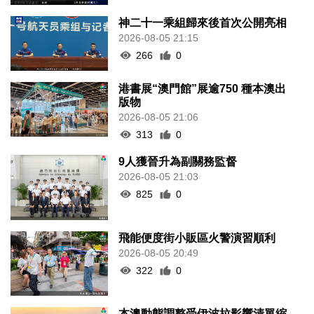
神二十一乘組歸來後首次公開亮相
2026-08-05 21:15
266
0
港書展“澳門館”展逾750 種本澳出
版物
2026-08-05 21:06
313
0
9人獲晉升為副關務監督
2026-08-05 21:03
825
0
飛能便度街小販區火警演習順利
2026-08-05 20:49
322
0
本澳動態調整受伊波拉影響清單縮