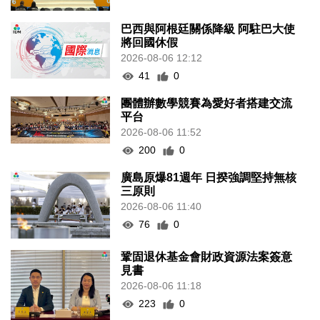
巴西與阿根廷關係降級 阿駐巴大使
將回國休假
2026-08-06 12:12
41
0
團體辦數學競賽為愛好者搭建交流
平台
2026-08-06 11:52
200
0
廣島原爆81週年 日揆強調堅持無核
三原則
2026-08-06 11:40
76
0
鞏固退休基金會財政資源法案簽意
見書
2026-08-06 11:18
223
0