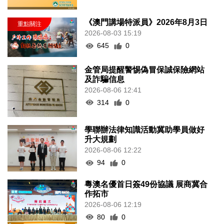
《澳門講場特派員》2026年8月3日
2026-08-03 15:19
645
0
金管局提醒警惕偽冒保誠保險網站
及詐騙信息
2026-08-06 12:41
314
0
學聯辦法律知識活動冀助學員做好
升大規劃
2026-08-06 12:22
94
0
粵澳名優首日簽49份協議 展商冀合
作拓市
2026-08-06 12:19
80
0