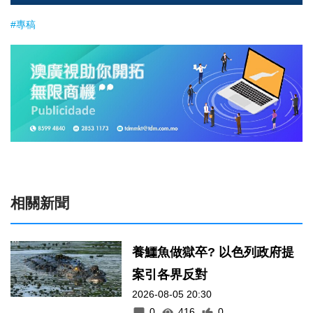
#專稿
相關新聞
養鱷魚做獄卒? 以色列政府提
案引各界反對
2026-08-05 20:30
0
416
0