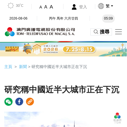
30˚C
繁
A
A
登入
A
2026-08-06
丙午 馬年 六月廿四
05:09
搜尋
主頁
新聞
> 研究稱中國近半大城市正在下沉
研究稱中國近半大城市正在下沉