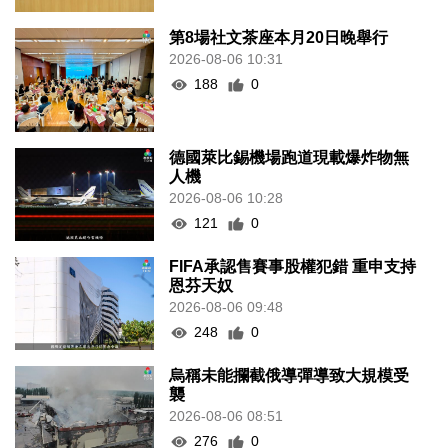
第8場社文茶座本月20日晚舉行
2026-08-06 10:31
188
0
德國萊比錫機場跑道現載爆炸物無
人機
2026-08-06 10:28
121
0
FIFA承認售賽事股權犯錯 重申支持
恩芬天奴
2026-08-06 09:48
248
0
烏稱未能攔截俄導彈導致大規模受
襲
2026-08-06 08:51
276
0