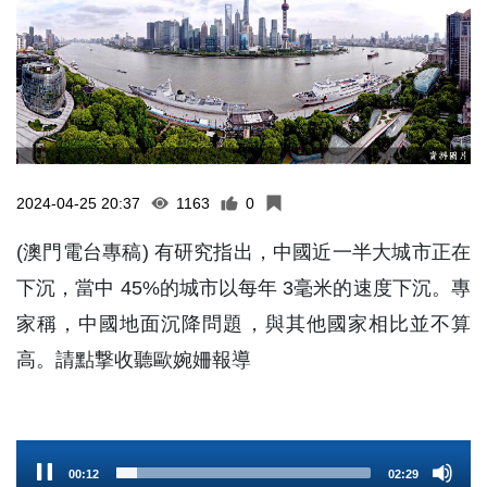
2024-04-25 20:37
1163
0
(澳門電台專稿) 有研究指出，中國近一半大城市正在
下沉，當中 45%的城市以每年 3毫米的速度下沉。專
家稱，中國地面沉降問題，與其他國家相比並不算
高。請點撃收聽歐婉姍報導
Audio
00:13
02:29
Player