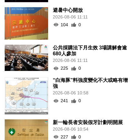
避暑中心開放
2026-08-06 11:11
104
0
公共採購法下月生效 3場講解會逾
680人參加
2026-08-06 11:11
225
0
“白海豚”料強度變化不大或略有增
強
2026-08-06 10:58
241
0
新一輪長者安裝假牙計劃明開展
2026-08-06 10:54
227
0