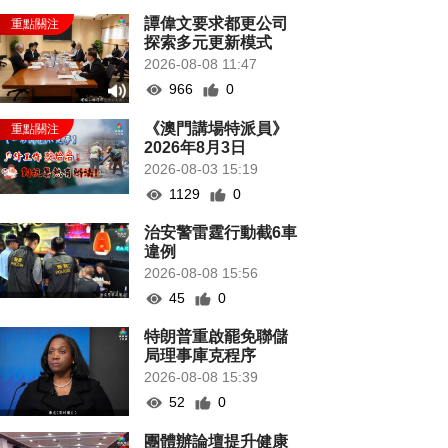
譚偉文要求都更公司
探索多元更新模式
2026-08-08 11:47
966
0
《澳門講場特派員》
2026年8月3日
2026-08-03 15:19
1129
0
治安警雷霆行動截6車
違例
2026-08-08 15:56
45
0
特朗普重啟罷免聯儲
局理事庫克程序
2026-08-08 15:39
52
0
團體辦論壇提升健康