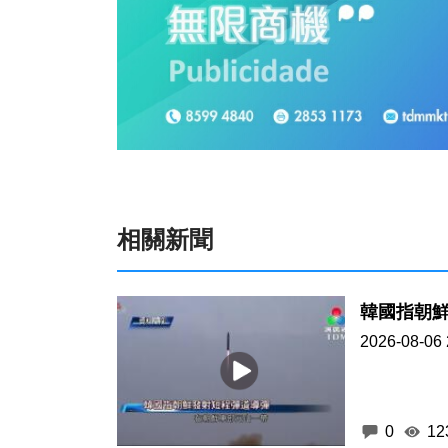
相關新聞
韓國指朝
2026-08-06 
0
12