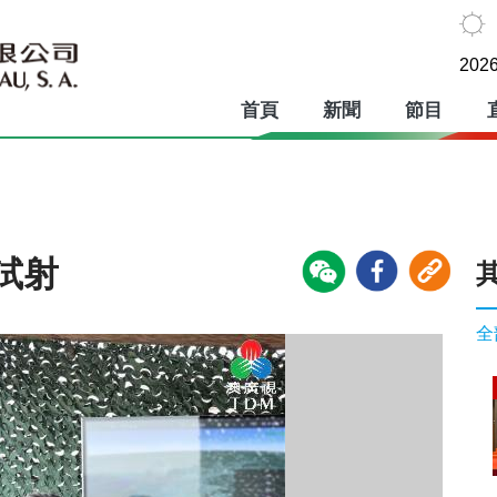
2026
首頁
新聞
節目
試射
全