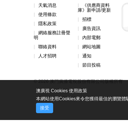
天氣消息
《供應商資料
庫》新申請/更新
使用條款
招標
隱私政策
廣告資訊
網絡服務註冊聲
明
內部電郵
聯絡資料
網站地圖
人才招聘
通知
節目投稿
© 2026 澳門廣播電視股份有限公司版權所有
澳廣視 Cookies 使用政策
本網站使用Cookies來令您獲得最佳的瀏覽
接受