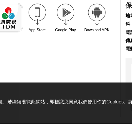
保
地
科
App Store
Google Play
Download APK
電話
傳真
電
體驗。若繼續瀏覽此網站，即標識您同意我們使用你的Cookies