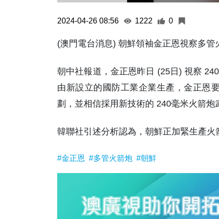
2024-04-26 08:56
1222
0
(澳門電台消息) 朝鮮領袖金正恩視察多
朝中社報道，金正恩昨日 (25日) 視察
由新設立的國防工業企業生產，金正恩要求
劃，並相信採用新技術的 240毫米火箭
韓聯社引述分析認為，朝鮮正加緊生產火箭
#金正恩
#多管火箭炮
#朝鮮