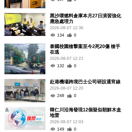
黑沙環燃料倉庫本月27日演習強化
應急處理力
2026-08-07 12:36
134
0
泰國校園槍擊案至今2死20傷 槍手
在逃
2026-08-07 12:21
132
0
赴港機場跨境巴士公司研設通宵線
2026-08-07 12:20
248
0
韓仁川沿海發現12個疑似朝鮮木盒
地雷
2026-08-07 12:03
149
0