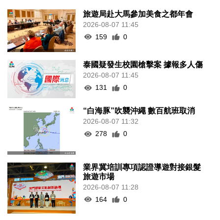
旅遊局赴大馬參加美食之都年會
2026-08-07 11:45
159
0
泰國疑發生校園槍擊案 據報多人傷
2026-08-07 11:45
131
0
“白海豚”吹襲沖繩 數百航班取消
2026-08-07 11:32
278
0
業界冀培訓專項認證導遊對接銀髮
旅遊市場
2026-08-07 11:28
164
0