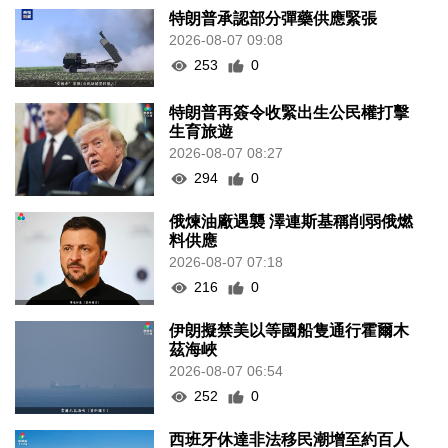
特朗普承認部分彈藥供應緊張
2026-08-07 09:08
253
0
特朗普再簽令收緊出生公民權打擊
生育旅遊
2026-08-07 08:27
294
0
俄煉油廠遇襲 澤連斯基稱削弱俄燃
料供應
2026-08-07 07:18
216
0
伊朗擬禁美以等國船隻通行霍爾木
茲海峽
2026-08-07 06:54
252
0
西班牙休達非法移民潮增至約百人