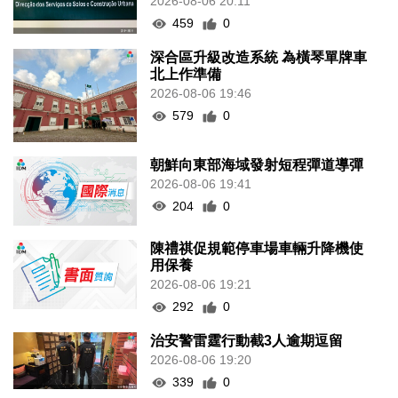
2026-08-06 20:11
459
0
深合區升級改造系統 為橫琴單牌車
北上作準備
2026-08-06 19:46
579
0
朝鮮向東部海域發射短程彈道導彈
2026-08-06 19:41
204
0
陳禮祺促規範停車場車輛升降機使
用保養
2026-08-06 19:21
292
0
治安警雷霆行動截3人逾期逗留
2026-08-06 19:20
339
0