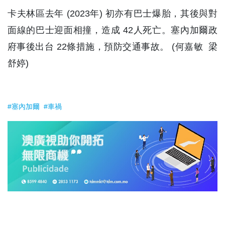
卡夫林區去年 (2023年) 初亦有巴士爆胎，其後與對
面線的巴士迎面相撞，造成 42人死亡。塞內加爾政
府事後出台 22條措施，預防交通事故。 (何嘉敏 梁
舒婷)
#塞內加爾
#車禍