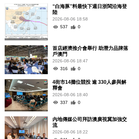
“白海豚”料最快下週日浙閩沿海登
陸
2026-08-06 18:58
537
0
首店經濟推介會舉行 助潛力品牌落
戶澳門
2026-08-06 18:47
316
0
4街市14攤位競投 逾 330人參與解
釋會
2026-08-06 18:40
337
0
內地傳媒公司拜訪澳廣視冀加強交
流
2026-08-06 18:22