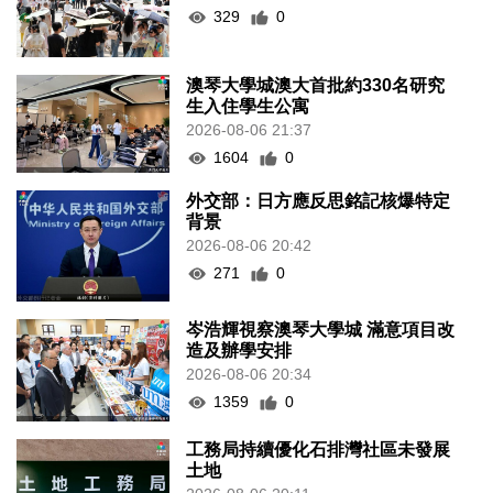
329
0
澳琴大學城澳大首批約330名研究
生入住學生公寓
2026-08-06 21:37
1604
0
外交部：日方應反思銘記核爆特定
背景
2026-08-06 20:42
271
0
岑浩輝視察澳琴大學城 滿意項目改
造及辦學安排
2026-08-06 20:34
1359
0
工務局持續優化石排灣社區未發展
土地