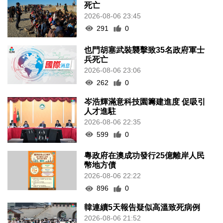
死亡
2026-08-06 23:45
291
0
也門胡塞武裝襲擊致35名政府軍士
兵死亡
2026-08-06 23:06
262
0
岑浩輝滿意科技園籌建進度 促吸引
人才進駐
2026-08-06 22:35
599
0
粵政府在澳成功發行25億離岸人民
幣地方債
2026-08-06 22:22
896
0
韓連續5天報告疑似高溫致死病例
2026-08-06 21:52