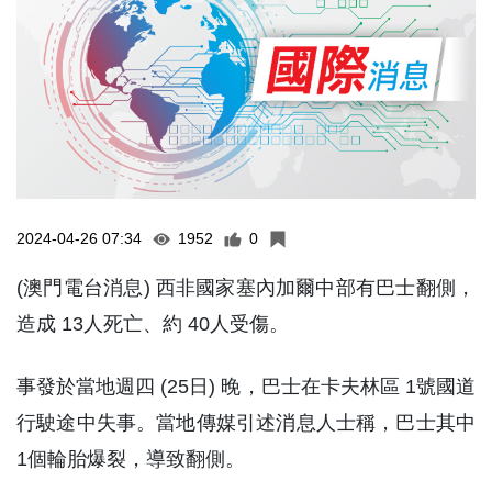
2024-04-26 07:34
1952
0
(澳門電台消息) 西非國家塞內加爾中部有巴士翻側，
造成 13人死亡、約 40人受傷。
事發於當地週四 (25日) 晚，巴士在卡夫林區 1號國道
行駛途中失事。當地傳媒引述消息人士稱，巴士其中
1個輪胎爆裂，導致翻側。