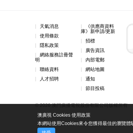
天氣消息
《供應商資料
庫》新申請/更新
使用條款
招標
隱私政策
廣告資訊
網絡服務註冊聲
明
內部電郵
聯絡資料
網站地圖
人才招聘
通知
節目投稿
© 2026 澳門廣播電視股份有限公司版權所有
澳廣視 Cookies 使用政策
本網站使用Cookies來令您獲得最佳的瀏覽
接受