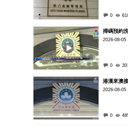
0
61
掃碼預約
2026-08-05 
0
30
港漢來澳接
2026-08-05 
0
48