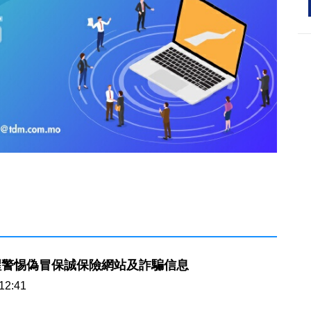
醒警惕偽冒保誠保險網站及詐騙信息
12:41