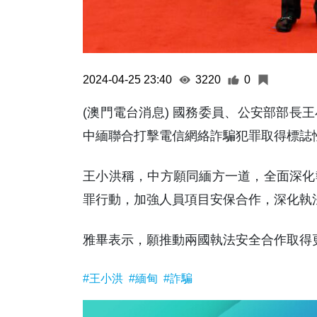
2024-04-25 23:40
3220
0
(澳門電台消息) 國務委員、公安部部長
中緬聯合打擊電信網絡詐騙犯罪取得標誌
王小洪稱，中方願同緬方一道，全面深化
罪行動，加強人員項目安保合作，深化執
雅畢表示，願推動兩國執法安全合作取得更
#王小洪
#緬甸
#詐騙