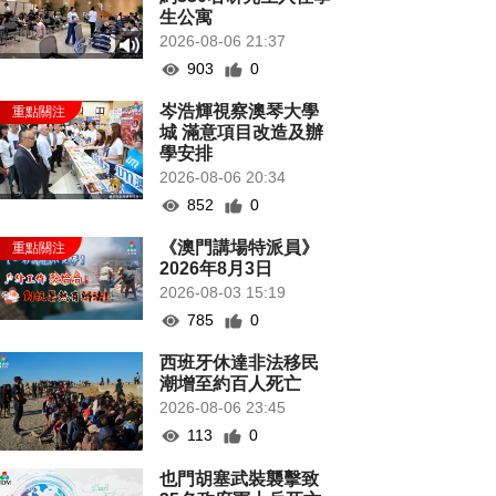
生公寓
2026-08-06 21:37
903
0
岑浩輝視察澳琴大學
城 滿意項目改造及辦
學安排
2026-08-06 20:34
852
0
《澳門講場特派員》
2026年8月3日
2026-08-03 15:19
785
0
西班牙休達非法移民
潮增至約百人死亡
2026-08-06 23:45
113
0
也門胡塞武裝襲擊致