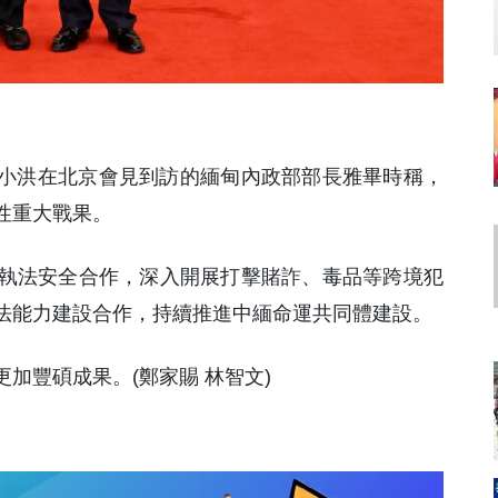
王小洪在北京會見到訪的緬甸內政部部長雅畢時稱，
性重大戰果。
執法安全合作，深入開展打擊賭詐、毒品等跨境犯
法能力建設合作，持續推進中緬命運共同體建設。
加豐碩成果。(鄭家賜 林智文)