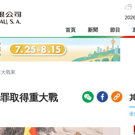
2026
首頁
新聞
節目
重大戰果
犯罪取得重大戰
全