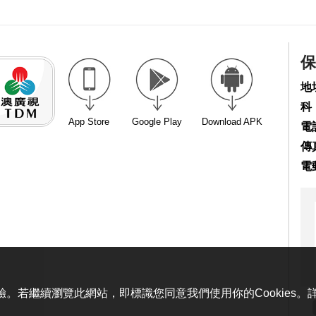
保
地
科
App Store
Google Play
Download APK
電話
傳真
電
體驗。若繼續瀏覽此網站，即標識您同意我們使用你的Cookies