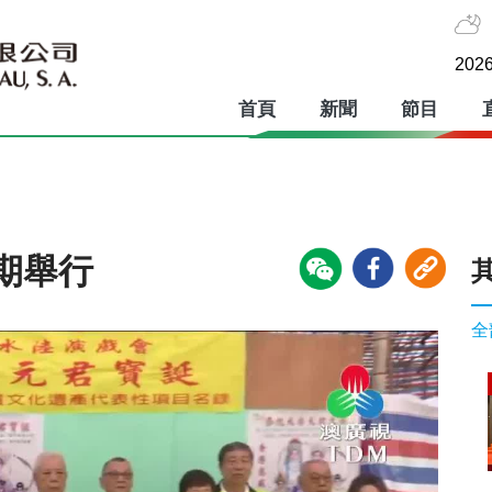
2026
首頁
新聞
節目
期舉行
全