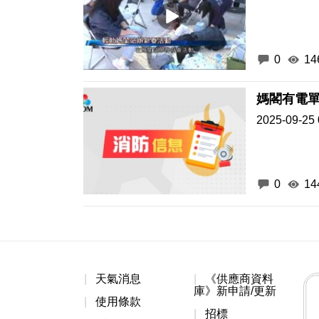
0
14
媽閣有電
2025-09-25 
0
14
天氣消息
《供應商資料
庫》新申請/更新
使用條款
招標