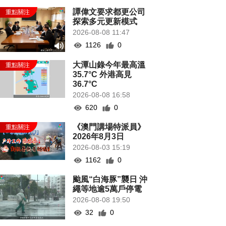
譚偉文要求都更公司
探索多元更新模式
2026-08-08 11:47
1126
0
大潭山錄今年最高溫
35.7°C 外港高見
36.7°C
2026-08-08 16:58
620
0
《澳門講場特派員》
2026年8月3日
2026-08-03 15:19
1162
0
颱風“白海豚”襲日 沖
繩等地逾5萬戶停電
2026-08-08 19:50
32
0