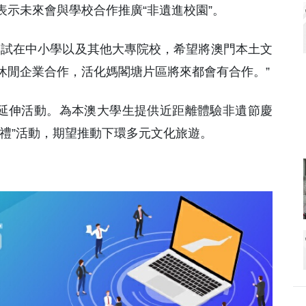
示未來會與學校合作推廣“非遺進校園”。
嘗試在中小學以及其他大專院校，希望將澳門本土文
休閒企業合作，活化媽閣塘片區將來都會有合作。”
”延伸活動。為本澳大學生提供近距離體驗非遺節慶
禮”活動，期望推動下環多元文化旅遊。