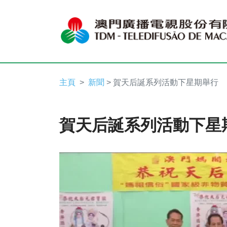
主頁
新聞
> 賀天后誕系列活動下星期舉行
賀天后誕系列活動下星
Video
Player