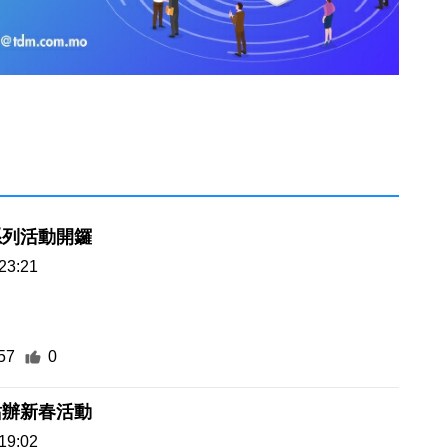
系列活動開鑼
23:21
57
0
站辦新春活動
19:02