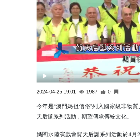
2024-04-25 19:01
1987
0
今年是“澳門媽祖信俗”列入國家級非物
天后誕系列活動，期望傳承傳統文化。
媽閣水陸演戲會賀天后誕系列活動於4月2