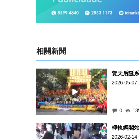
相關新聞
賀天后誕
2026-05-07 
0
13
輕軌媽閣
2026-02-14 