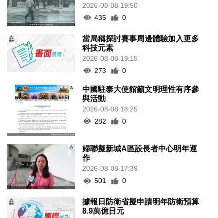
2026-08-08 19:50
435
0
當局稱探討賽事周邊體驗加入更多
科技元素
2026-08-08 19:15
273
0
中國駐泰大使館籲文明理性有序參
與活動
2026-08-08 18:25
282
0
婦聯擬新城A區設長者中心明年運
作
2026-08-08 17:39
501
0
據報日防衛省擬申請明年防衛預算
8.9萬億日元