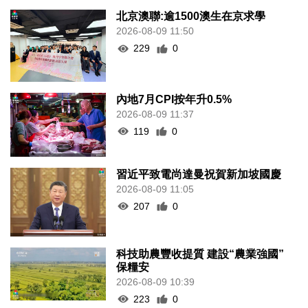
北京澳聯:逾1500澳生在京求學
2026-08-09 11:50
229
0
內地7月CPI按年升0.5%
2026-08-09 11:37
119
0
習近平致電尚達曼祝賀新加坡國慶
2026-08-09 11:05
207
0
科技助農豐收提質 建設“農業強國”
保糧安
2026-08-09 10:39
223
0