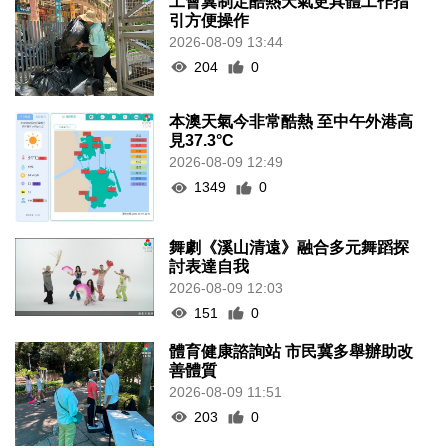
工會冀制定酷熱天氣更具體工作指
引方便操作
2026-08-09 13:44
204
0
本澳天氣今非常酷熱 至中午外港高
見37.3°C
2026-08-09 12:49
1349
0
舞劇《溪山清遠》融合多元舞蹈探
討表達自我
2026-08-09 12:03
151
0
體育健康諮詢站 市民冀多舉辦助改
善體質
2026-08-09 11:51
203
0