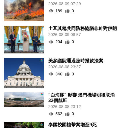
2026-08-09 07:29
189
0
土耳其稱共同防務協議非針對伊朗
2026-08-09 06:57
204
0
美參議院通過臨時撥款法案
2026-08-08 23:37
346
0
“白海豚” 影響 澳門機場明後取消
32個航班
2026-08-08 23:12
562
0
泰國校園槍擊案增至9死