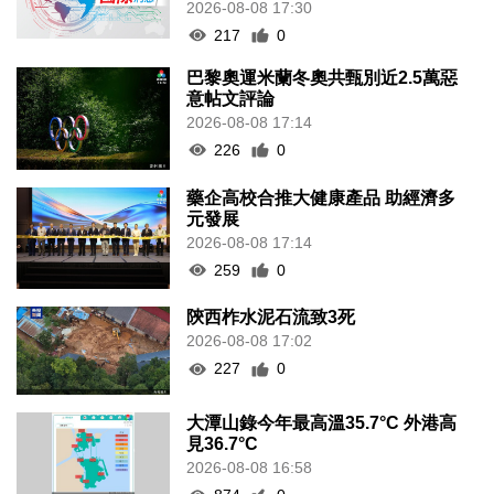
2026-08-08 17:30
217
0
巴黎奧運米蘭冬奧共甄別近2.5萬惡
意帖文評論
2026-08-08 17:14
226
0
藥企高校合推大健康產品 助經濟多
元發展
2026-08-08 17:14
259
0
陝西柞水泥石流致3死
2026-08-08 17:02
227
0
大潭山錄今年最高溫35.7°C 外港高
見36.7°C
2026-08-08 16:58