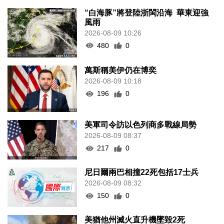
“白海豚”將登陸浙閩沿海 華東迎強
風雨
2026-08-09 10:26
480
0
萬斯稱美伊仍在博奕
2026-08-09 10:18
196
0
美軍司令訪以色列商多戰線局勢
2026-08-09 08:37
217
0
尼日爾兩巴相撞22死包括17士兵
2026-08-09 08:32
150
0
美猶他州滅火直升機墜毀2死