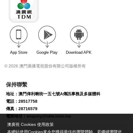
App Store
Google Play
Download APK
© 2026 澳門廣播電視股份有限公司版權所有
保持聯繫
地址：澳門俾利喇街一五七號A傳訊事務及多媒體科
電話：28517758
傳真：28716579
電郵地址：
enquiry@tdm.com.mo
澳廣視 Cookies 使用政策
本網站使用Cookies來令您獲得最佳的瀏覽體驗。若繼續瀏覽此