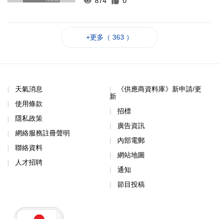
874
0
+更多（ 363 ）
天氣消息
《供應商資料庫》新申請/更
新
使用條款
招標
隱私政策
廣告資訊
網絡服務註冊聲明
內部電郵
聯絡資料
網站地圖
人才招聘
通知
節目投稿