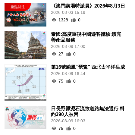
《澳門講場特派員》2026年8月3日
2026-08-03 15:19
1328
0
泰國:高度重視中國遊客體驗 續完
善產品服務
2026-08-09 17:00
27
0
第16號颱風“琵鷺” 西北太平洋生成
2026-08-09 16:44
75
0
日長野縣泥石流致道路無法通行 料
約390人被困
2026-08-09 16:03
75
0