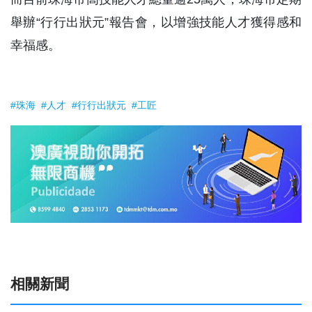
舉辦“行行出狀元”報告會，以增強技能人才獲得感和
幸福感。
#珠海
#人才
#行行出狀元
#工匠
相關新聞