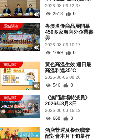
2026-08-06 12:37
2513
0
粵澳名優商品展開幕
450多家海內外企業參
與
2026-08-06 10:17
1059
0
黃色高溫生效 週日最
高溫料達35°C
2026-08-06 08:26
546
0
《澳門講場特派員》
2026年8月3日
2026-08-03 15:19
668
0
酒店營運及餐飲職業
配對會本月下旬舉行