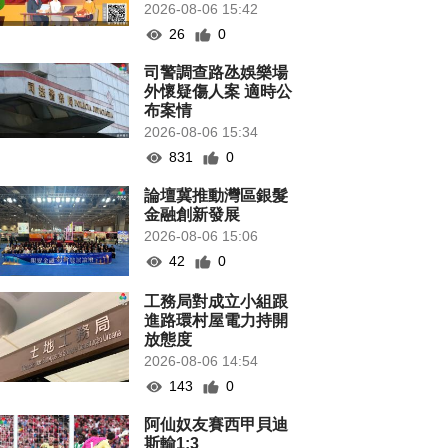
2026-08-06 15:42
26
0
司警調查路氹娛樂場
外懷疑傷人案 適時公
布案情
2026-08-06 15:34
831
0
論壇冀推動灣區銀髮
金融創新發展
2026-08-06 15:06
42
0
工務局對成立小組跟
進路環村屋電力持開
放態度
2026-08-06 14:54
143
0
阿仙奴友賽西甲貝迪
斯輸1:3