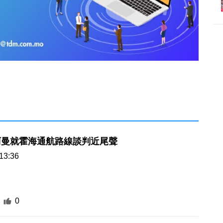
阿曼就霍海通航路線談判近尾聲
13:36
0