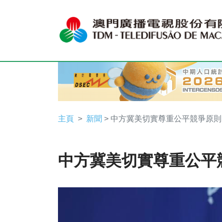
主頁
新聞
> 中方冀美切實尊重公平競爭原則
中方冀美切實尊重公平