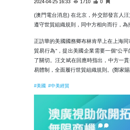
2024-04-25 16:33
1710
0
(澳門電台消息) 在北京，外交部發言人
遵守世貿組織規則，同中方相向而行，為
正訪華的美國國務卿布林肯早上在上海同
貿易行為”，提出美國企業需要一個“公平
了關切。汪文斌在回應時指出，中方一貫
易體制，全面履行世貿組織規則。(鄭家賜 
#美國
#中美經貿