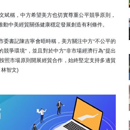
汪文斌稱，中方希望美方也切實尊重公平競爭原則，
推動中美經貿關係健康穩定發展創造有利條件。
市委書記陳吉寧會晤時稱，美方關注中方“不公平的
的競爭環境”，並且對於中方“非市場經濟行為”提出
按照市場原則開展經貿合作，始終堅定支持多邊貿
林智文)