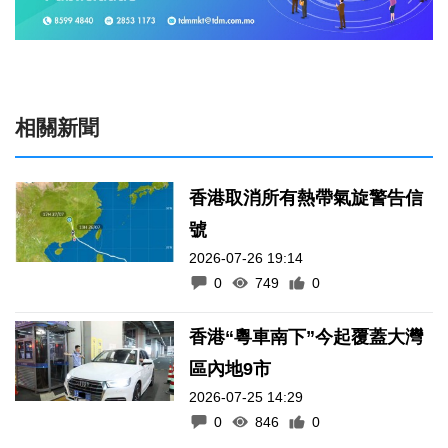
相關新聞
香港取消所有熱帶氣旋警告信
號
2026-07-26 19:14
0
749
0
香港“粵車南下”今起覆蓋大灣
區內地9市
2026-07-25 14:29
0
846
0