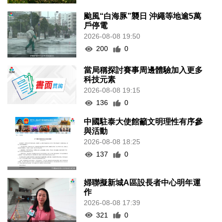
颱風“白海豚”襲日 沖繩等地逾5萬
戶停電
2026-08-08 19:50
200
0
當局稱探討賽事周邊體驗加入更多
科技元素
2026-08-08 19:15
136
0
中國駐泰大使館籲文明理性有序參
與活動
2026-08-08 18:25
137
0
婦聯擬新城A區設長者中心明年運
作
2026-08-08 17:39
321
0