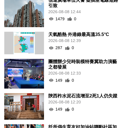
信達廣場單位火警 疑插座電線短路
引致
2026-08-08 12:44
1479
0
天氣酷熱 外港錄最高溫35.5°C
2026-08-08 12:39
287
0
團體辦少兒時裝模特賽冀助力演藝
之都發展
2026-08-08 12:33
149
0
陝西柞水泥石流增至2死1人仍失蹤
2026-08-08 12:20
149
0
托所倡生育友好加油站聯動社區加