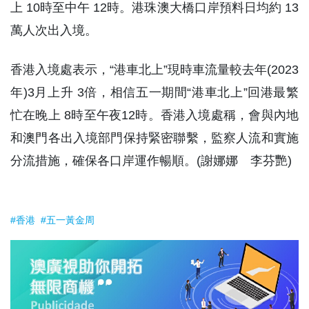
上 10時至中午 12時。港珠澳大橋口岸預料日均約 13
萬人次出入境。
香港入境處表示，“港車北上”現時車流量較去年(2023
年)3月上升 3倍，相信五一期間“港車北上”回港最繁
忙在晚上 8時至午夜12時。香港入境處稱，會與內地
和澳門各出入境部門保持緊密聯繫，監察人流和實施
分流措施，確保各口岸運作暢順。(謝娜娜 李芬艷)
#香港
#五一黃金周