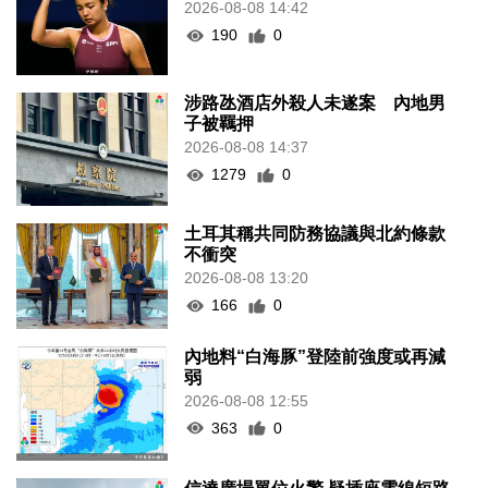
2026-08-08 14:42
190
0
涉路氹酒店外殺人未遂案 內地男
子被羈押
2026-08-08 14:37
1279
0
土耳其稱共同防務協議與北約條款
不衝突
2026-08-08 13:20
166
0
內地料“白海豚”登陸前強度或再減
弱
2026-08-08 12:55
363
0