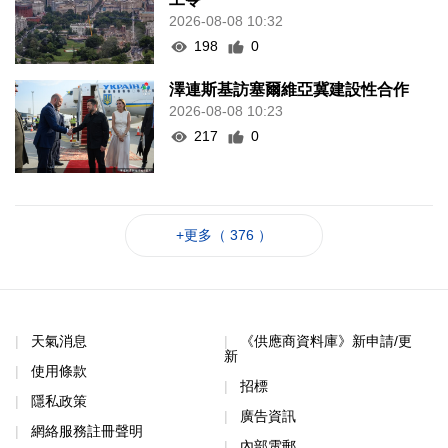
2026-08-08 10:32
198
0
澤連斯基訪塞爾維亞冀建設性合作
2026-08-08 10:23
217
0
+更多（ 376 ）
天氣消息
《供應商資料庫》新申請/更
新
使用條款
招標
隱私政策
廣告資訊
網絡服務註冊聲明
內部電郵