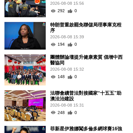
2026-08-08 15:56
292
0
特朗普重啟罷免聯儲局理事庫克程
序
2026-08-08 15:39
194
0
團體辦論壇提升健康素質 倡增中西
醫協同
2026-08-08 15:32
148
0
法聯會續普法對接國家“十五五”助
澳法治建設
2026-08-08 15:31
248
0
菲新星伊雅娜闖多倫多網球賽16強