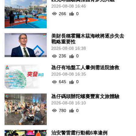
2026-08-08 16:46
266
0
美財長稱霍爾木茲海峽將逐步失去
戰略重要性
2026-08-08 16:38
236
0
氹仔有地盤工人暈倒需送院搶救
2026-08-08 16:35
645
0
氹仔碼頭辦陀螺賽豐富文旅體驗
2026-08-08 16:10
780
0
治安警雷霆行動截6車違例