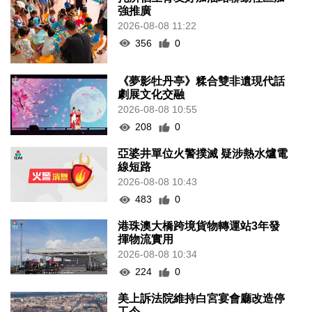
強推廣
2026-08-08 11:22
356
0
《夢影牡丹亭》糅合雙非遺現代話
劇展文化交融
2026-08-08 10:55
208
0
亞婆井單位火警撲滅 疑涉熱水爐電
線短路
2026-08-08 10:43
483
0
港珠澳大橋跨境貨物轉運站3年發
揮物流實用
2026-08-08 10:34
224
0
美上訴法院維持白宮宴會廳改造停
工令