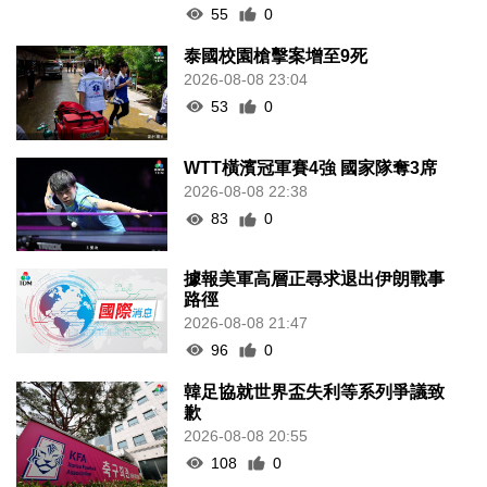
55
0
泰國校園槍擊案增至9死
2026-08-08 23:04
53
0
WTT橫濱冠軍賽4強 國家隊奪3席
2026-08-08 22:38
83
0
據報美軍高層正尋求退出伊朗戰事
路徑
2026-08-08 21:47
96
0
韓足協就世界盃失利等系列爭議致
歉
2026-08-08 20:55
108
0