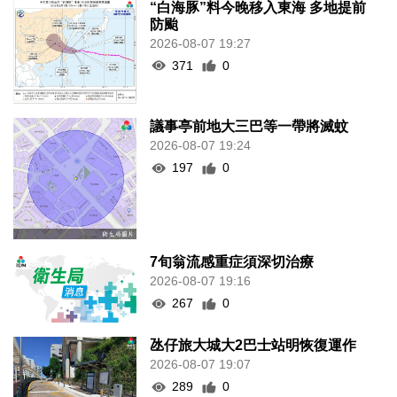
“白海豚”料今晚移入東海 多地提前
防颱
2026-08-07 19:27
371
0
議事亭前地大三巴等一帶將滅蚊
2026-08-07 19:24
197
0
7旬翁流感重症須深切治療
2026-08-07 19:16
267
0
氹仔旅大城大2巴士站明恢復運作
2026-08-07 19:07
289
0