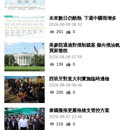
未來數日仍酷熱 下週中驟雨增多
2026-08-08 08:32
261
0
美參院通過對俄制裁案 擬向俄油氣
買家徵稅
2026-08-08 07:59
136
0
西班牙對意大利實施臨時邊檢
2026-08-08 06:46
200
0
泰國擬推更嚴格槍支管控方案
2026-08-07 23:46
216
0