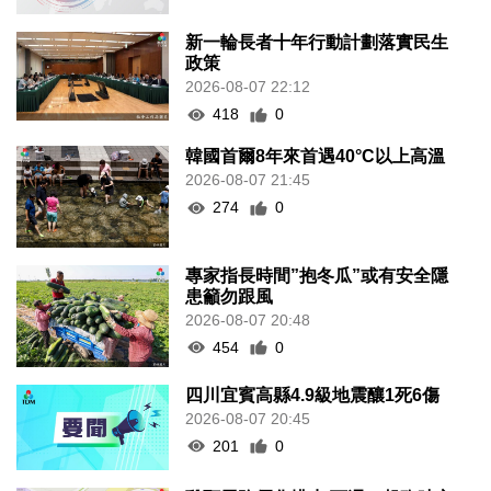
新一輪長者十年行動計劃落實民生
政策
2026-08-07 22:12
418
0
韓國首爾8年來首遇40°C以上高溫
2026-08-07 21:45
274
0
專家指長時間”抱冬瓜”或有安全隱
患籲勿跟風
2026-08-07 20:48
454
0
四川宜賓高縣4.9級地震釀1死6傷
2026-08-07 20:45
201
0