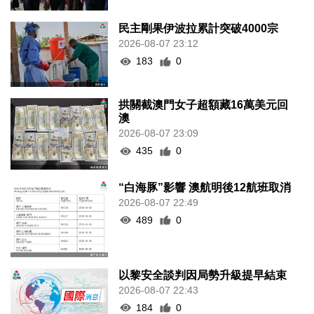
民主剛果伊波拉累計突破4000宗
2026-08-07 23:12
183
0
拱關截澳門女子超額藏16萬美元回
澳
2026-08-07 23:09
435
0
“白海豚”影響 澳航明後12航班取消
2026-08-07 22:49
489
0
以黎安全談判因局勢升級提早結束
2026-08-07 22:43
184
0