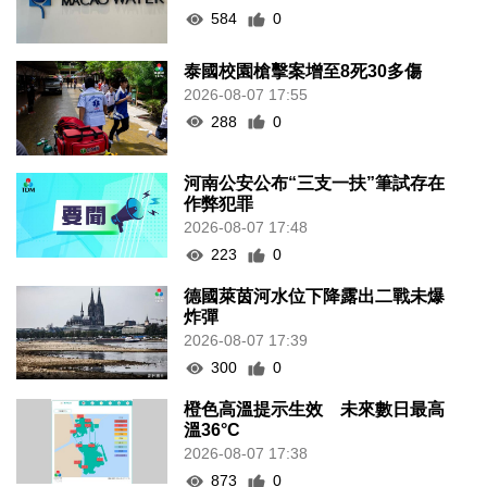
584
0
泰國校園槍擊案增至8死30多傷
2026-08-07 17:55
288
0
河南公安公布“三支一扶”筆試存在
作弊犯罪
2026-08-07 17:48
223
0
德國萊茵河水位下降露出二戰未爆
炸彈
2026-08-07 17:39
300
0
橙色高溫提示生效 未來數日最高
溫36°C
2026-08-07 17:38
873
0