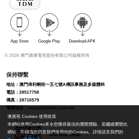
App Store
Google Play
Download APK
© 2026 澳門廣播電視股份有限公司版權所有
保持聯繫
地址：澳門俾利喇街一五七號A傳訊事務及多媒體科
電話：28517758
傳真：28716579
電郵地址：
enquiry@tdm.com.mo
澳廣視 Cookies 使用政策
本網站使用Cookies來令您獲得最佳的瀏覽體驗。若繼續瀏覽此
網站，即標識您同意我們使用你的Cookies。詳情請見我們的
請即掃描二維碼,