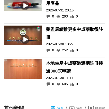
用產品
2026-07-31 23:15
0
293
0
藥監局續推更多中成藥取得註
冊
2026-07-30 13:27
0
252
0
本地生產中成藥過渡期註冊接
逾300宗申請
2026-07-30 11:11
0
605
0
其他新聞
/
/
電台
電視
微視頻