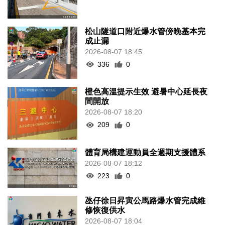
松山隧道口附近爆水管傍晚基本完
成止漏
2026-08-07 18:45
336
0
橙色高溫提示生效 避暑中心延長夜
間開放
2026-08-07 18:20
209
0
體育局構建運動員全週期支援體系
2026-08-07 18:12
223
0
氹仔徐日昇寅公馬路爆水管完成維
修恢復供水
2026-08-07 18:04