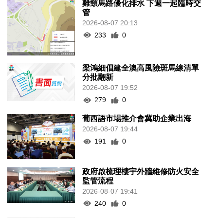
雞頸馬路優化排水 下週一起臨時交
管
2026-08-07 20:13
233
0
梁鴻細倡建全澳高風險斑馬線清單
分批翻新
2026-08-07 19:52
279
0
葡西語市場推介會冀助企業出海
2026-08-07 19:44
191
0
政府啟梳理樓宇外牆維修防火安全
監管流程
2026-08-07 19:41
240
0