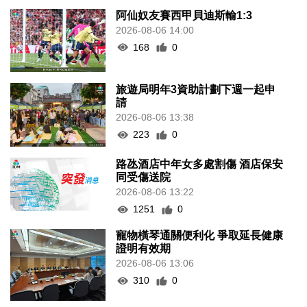
阿仙奴友賽西甲貝迪斯輸1:3
2026-08-06 14:00
168
0
旅遊局明年3資助計劃下週一起申
請
2026-08-06 13:38
223
0
路氹酒店中年女多處割傷 酒店保安
同受傷送院
2026-08-06 13:22
1251
0
寵物橫琴通關便利化 爭取延長健康
證明有效期
2026-08-06 13:06
310
0