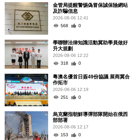
金管局提醒警惕偽冒保誠保險網站
及詐騙信息
2026-08-06 12:41
568
0
學聯辦法律知識活動冀助學員做好
升大規劃
2026-08-06 12:22
318
0
粵澳名優首日簽49份協議 展商冀合
作拓市
2026-08-06 12:19
251
0
烏克蘭指朝鮮導彈部隊開始在俄西
部部署
2026-08-06 12:17
153
0