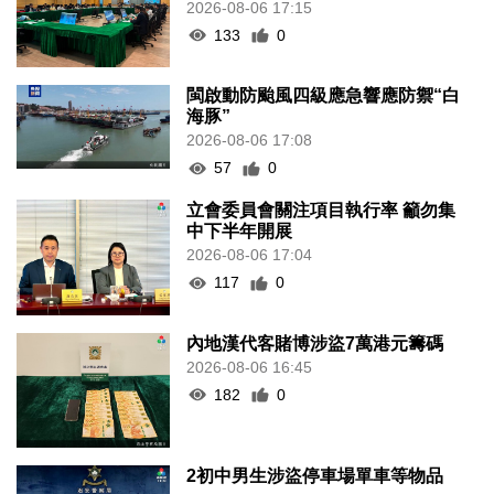
2026-08-06 17:15
133
0
閩啟動防颱風四級應急響應防禦“白
海豚”
2026-08-06 17:08
57
0
立會委員會關注項目執行率 籲勿集
中下半年開展
2026-08-06 17:04
117
0
內地漢代客賭博涉盜7萬港元籌碼
2026-08-06 16:45
182
0
2初中男生涉盜停車場單車等物品