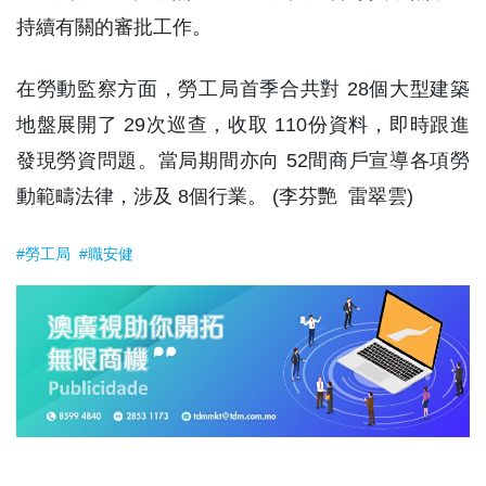
持續有關的審批工作。
在勞動監察方面，勞工局首季合共對 28個大型建築
地盤展開了 29次巡查，收取 110份資料，即時跟進
發現勞資問題。當局期間亦向 52間商戶宣導各項勞
動範疇法律，涉及 8個行業。 (李芬艷 雷翠雲)
#勞工局
#職安健