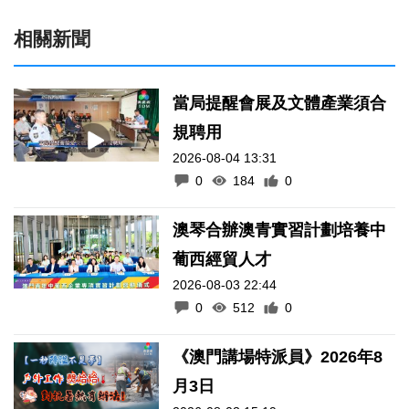
相關新聞
當局提醒會展及文體產業須合
規聘用
2026-08-04 13:31
0
184
0
澳琴合辦澳青實習計劃培養中
葡西經貿人才
2026-08-03 22:44
0
512
0
《澳門講場特派員》2026年8
月3日