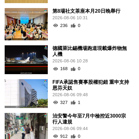
第8場社文茶座本月20日晚舉行
2026-08-06 10:31
236
0
德國萊比錫機場跑道現載爆炸物無
人機
2026-08-06 10:28
168
0
FIFA承認售賽事股權犯錯 重申支持
恩芬天奴
2026-08-06 09:48
327
1
治安警今年至7月中檢控近3000宗
行人違規
2026-08-06 09:44
912
0