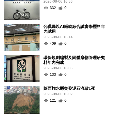
2026-08-06 16:36
332
0
公職局以AI輔助綜合試審學歷料年
內試用
2026-08-06 16:14
409
0
環保規劃編製及固體廢物管理研究
料年內完成
2026-08-06 16:06
133
0
陝西柞水縣突發泥石流致1死
2026-08-06 16:02
121
0