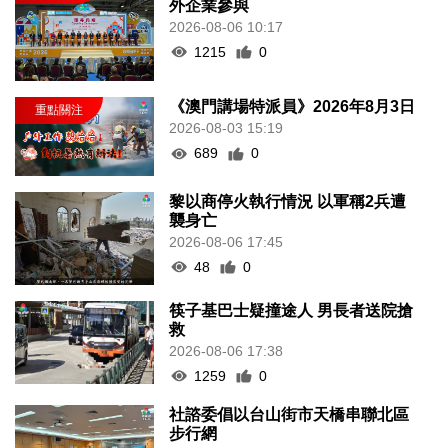
外企業參與
2026-08-06 10:17
1215
0
《澳門講場特派員》2026年8月3日
2026-08-03 15:19
689
0
黎以商停火執行情況 以軍稱2兵遭
襲身亡
2026-08-06 17:45
48
0
筷子基巴士疑撞途人 男長者送院搶
救
2026-08-06 17:38
1259
0
社諮委倡以台山街市天橋串聯北區
步行網