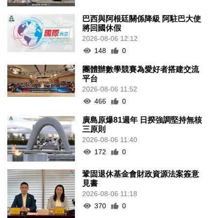
巴西與阿根廷關係降級 阿駐巴大使
將回國休假
2026-08-06 12:12
148
0
團體辦數學競賽為愛好者搭建交流
平台
2026-08-06 11:52
466
0
廣島原爆81週年 日揆強調堅持無核
三原則
2026-08-06 11:40
172
0
鞏固退休基金會財政資源法案簽意
見書
2026-08-06 11:18
370
0