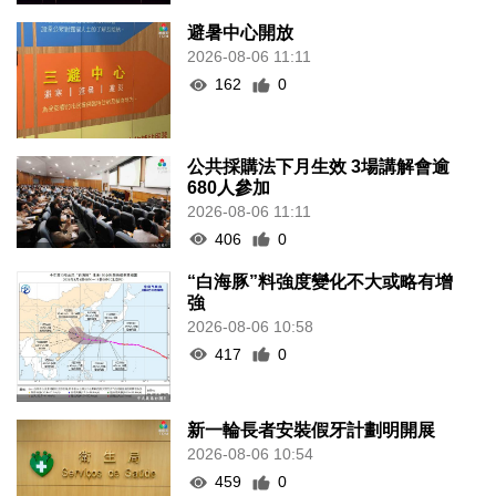
避暑中心開放
2026-08-06 11:11
162
0
公共採購法下月生效 3場講解會逾
680人參加
2026-08-06 11:11
406
0
“白海豚”料強度變化不大或略有增
強
2026-08-06 10:58
417
0
新一輪長者安裝假牙計劃明開展
2026-08-06 10:54
459
0