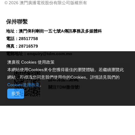
© 2026 澳門廣播電視股份有限公司版權所有
保持聯繫
地址：澳門俾利喇街一五七號A傳訊事務及多媒體科
電話：28517758
傳真：28716579
電郵地址：
enquiry@tdm.com.mo
澳廣視 Cookies 使用政策
本網站使用Cookies來令您獲得最佳的瀏覽體驗。若繼續瀏覽此
網站，即標識您同意我們使用你的Cookies。詳情請見我們的
請即掃描二維碼,
Cookies使用政策
。
關注TDM微信號!
接受