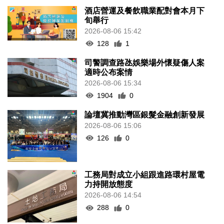
酒店營運及餐飲職業配對會本月下
旬舉行
2026-08-06 15:42
128
1
司警調查路氹娛樂場外懷疑傷人案
適時公布案情
2026-08-06 15:34
1904
0
論壇冀推動灣區銀髮金融創新發展
2026-08-06 15:06
126
0
工務局對成立小組跟進路環村屋電
力持開放態度
2026-08-06 14:54
288
0