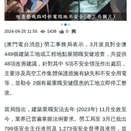
2024-04-25 11:55
1438
0
(澳門電台消息) 勞工事務局表示，3月派員對全澳
449個建築工地或工程地點展開職安健巡查，共提供
48項改善建議，針對其中 5項不安全情況作出處罰，
主要涉及高空工作集體保護措施有缺失和不安全用電
等，並勒令 2個有嚴重職安健隱患的工地立即停工整
改。
當局指出，建築業職安法去年 (2023年) 11月生效至
今，業界已普遍掌握法例要求。勞工局至 3月已批出
799張安全主任准照及 1,273張安全督導員准照，並