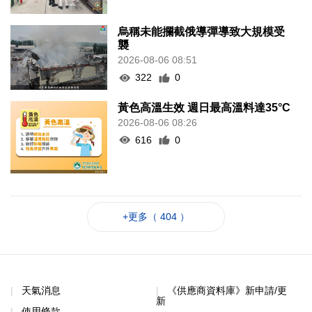
烏稱未能攔截俄導彈導致大規模受
襲
2026-08-06 08:51
322
0
黃色高溫生效 週日最高溫料達35°C
2026-08-06 08:26
616
0
+更多（ 404 ）
天氣消息
《供應商資料庫》新申請/更
新
使用條款