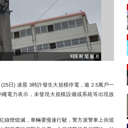
25日) 凌晨 3時許發生大規模停電，逾 2.5萬戶一
沖繩電力表示，未發現大規模設備或系統等出現故
紅綠燈熄滅，車輛要慢速行駛，警方派警車上街巡