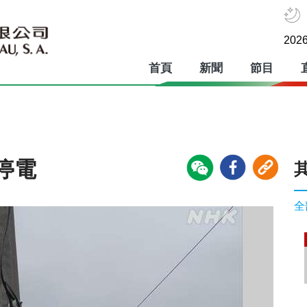
2026
首頁
新聞
節目
停電
全