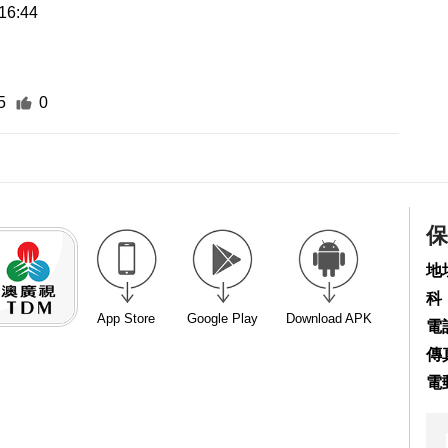
16:44
5
0
保
地
科
App Store
Google Play
Download APK
電話
傳真
電