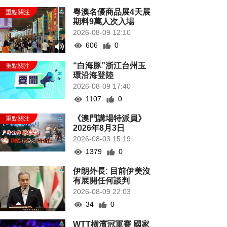
粵澳名優商品展4天展
期料9萬人次入場
2026-08-09 12:10
606
0
“白海豚”浙江台州玉
環沿海登陸
2026-08-09 17:40
1107
0
《澳門講場特派員》
2026年8月3日
2026-08-03 15:19
1379
0
伊朗外長: 目前伊美沒
有展開任何談判
2026-08-09 22:03
34
0
WTT橫濱冠軍賽 國家