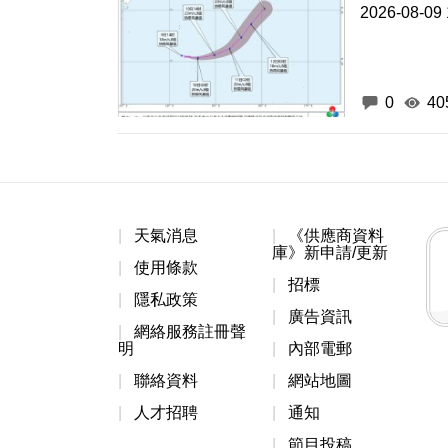
2026-08-09 
0
40
天氣消息
《供應商資料
庫》新申請/更新
使用條款
招標
隱私政策
廣告資訊
網絡服務註冊聲
明
內部電郵
聯絡資料
網站地圖
人才招聘
通知
節目投稿