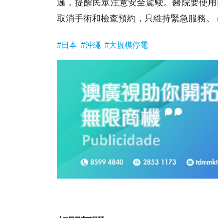
邏，提醒民眾注意安全駕駛。醫院要使用
取消手術和檢查預約，只維持緊急服務。 (
#日本
#沖繩
#大規模停電