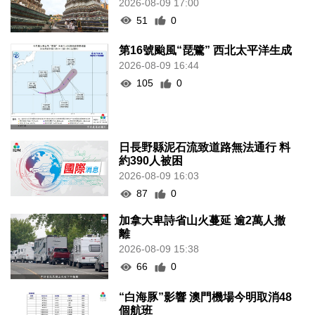
2026-08-09 17:00
51
0
第16號颱風“琵鷺” 西北太平洋生成
2026-08-09 16:44
105
0
日長野縣泥石流致道路無法通行 料
約390人被困
2026-08-09 16:03
87
0
加拿大卑詩省山火蔓延 逾2萬人撤
離
2026-08-09 15:38
66
0
“白海豚”影響 澳門機場今明取消48
個航班