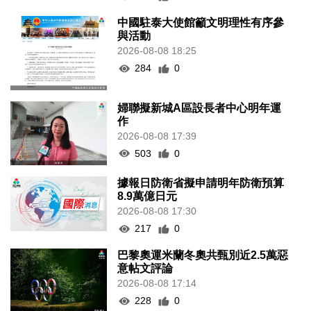
中國駐泰大使館籲文明理性有序參
與活動
2026-08-08 18:25
284
0
婦聯擬新城A區設長者中心明年運
作
2026-08-08 17:39
503
0
據報日防衛省擬申請明年防衛預算
8.9萬億日元
2026-08-08 17:30
217
0
巴黎奧運米蘭冬奧共甄別近2.5萬惡
意帖文評論
2026-08-08 17:14
228
0