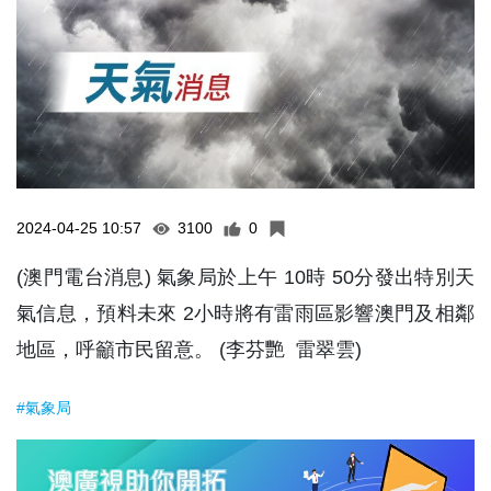
2024-04-25 10:57
3100
0
(澳門電台消息) 氣象局於上午 10時 50分發出特別天
氣信息，預料未來 2小時將有雷雨區影響澳門及相鄰
地區，呼籲市民留意。 (李芬艷 雷翠雲)
#氣象局