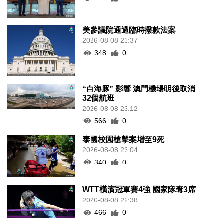
美參議院通過臨時撥款法案
2026-08-08 23:37
348
0
“白海豚” 影響 澳門機場明後取消
32個航班
2026-08-08 23:12
566
0
泰國校園槍擊案增至9死
2026-08-08 23:04
340
0
WTT橫濱冠軍賽4強 國家隊奪3席
2026-08-08 22:38
466
0