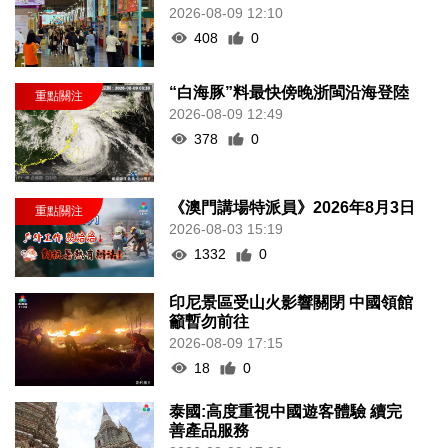
2026-08-09 12:10
408
0
“白海豚”料最快傍晚浙閩沿海登陸
2026-08-09 12:49
378
0
《澳門講場特派員》2026年8月3日
2026-08-03 15:19
1332
0
印尼景區受山火影響關閉 中國領館
籲暫勿前往
2026-08-09 17:15
18
0
泰國:高度重視中國遊客體驗 續完
善產品服務