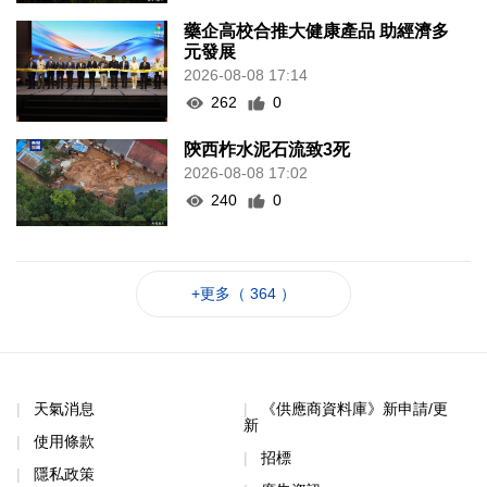
藥企高校合推大健康產品 助經濟多
元發展
2026-08-08 17:14
262
0
陝西柞水泥石流致3死
2026-08-08 17:02
240
0
+更多（ 364 ）
天氣消息
《供應商資料庫》新申請/更
新
使用條款
招標
隱私政策