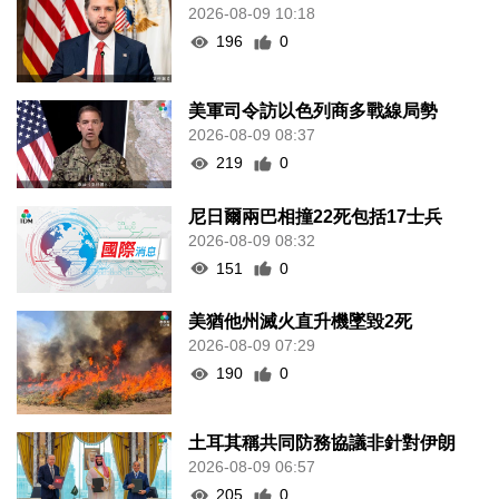
2026-08-09 10:18
196
0
美軍司令訪以色列商多戰線局勢
2026-08-09 08:37
219
0
尼日爾兩巴相撞22死包括17士兵
2026-08-09 08:32
151
0
美猶他州滅火直升機墜毀2死
2026-08-09 07:29
190
0
土耳其稱共同防務協議非針對伊朗
2026-08-09 06:57
205
0