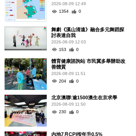
2026-08-09 12:49
1354
0
舞劇《溪山清遠》融合多元舞蹈探
討表達自我
2026-08-09 12:03
153
0
體育健康諮詢站 市民冀多舉辦助改
善體質
2026-08-09 11:51
204
0
北京澳聯:逾1500澳生在京求學
2026-08-09 11:50
230
0
內地7月CPI按年升0.5%