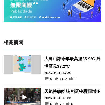
相關新聞
大潭山錄今年最高溫35.9°C 外
港高見38.2°C
2026-08-09 14:35
0
1112
0
天氣持續酷熱 料周中驟雨增多
2026-08-09 13:33
0
79
0