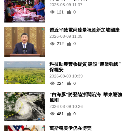
2026-08-09 11:37
121
0
習近平致電尚達曼祝賀新加坡國慶
2026-08-09 11:05
212
0
科技助農豐收提質 建設“農業強國”
保糧安
2026-08-09 10:39
224
0
“白海豚”將登陸浙閩沿海 華東迎強
風雨
2026-08-09 10:26
481
0
萬斯稱美伊仍在博奕