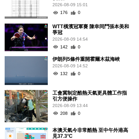
2026-08-09 15:01
176
0
WTT橫濱冠軍賽 陳幸同鬥張本美和
爭冠
2026-08-09 14:54
142
0
伊朗列5條件重開霍爾木茲海峽
2026-08-09 14:52
132
0
工會冀制定酷熱天氣更具體工作指
引方便操作
2026-08-09 13:44
208
0
本澳天氣今非常酷熱 至中午外港高
見37.3°C