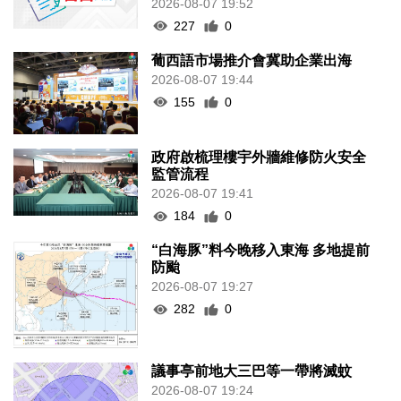
2026-08-07 19:52
227
0
葡西語市場推介會冀助企業出海
2026-08-07 19:44
155
0
政府啟梳理樓宇外牆維修防火安全
監管流程
2026-08-07 19:41
184
0
“白海豚”料今晚移入東海 多地提前
防颱
2026-08-07 19:27
282
0
議事亭前地大三巴等一帶將滅蚊
2026-08-07 19:24