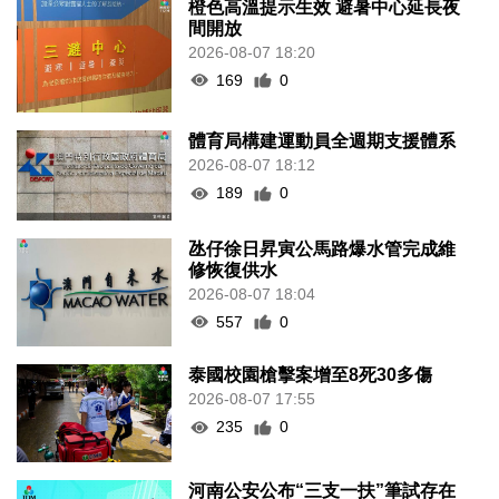
橙色高溫提示生效 避暑中心延長夜
間開放
2026-08-07 18:20
169
0
體育局構建運動員全週期支援體系
2026-08-07 18:12
189
0
氹仔徐日昇寅公馬路爆水管完成維
修恢復供水
2026-08-07 18:04
557
0
泰國校園槍擊案增至8死30多傷
2026-08-07 17:55
235
0
河南公安公布“三支一扶”筆試存在