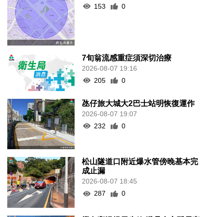
153
0
7旬翁流感重症須深切治療
2026-08-07 19:16
205
0
氹仔旅大城大2巴士站明恢復運作
2026-08-07 19:07
232
0
松山隧道口附近爆水管傍晚基本完
成止漏
2026-08-07 18:45
287
0