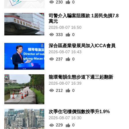
230
0
司警介入騙案阻匯款 1居民免損7.8
萬元
2026-08-07 16:50
333
0
深合區產業發展局加入ICCA會員
2026-08-07 16:43
237
0
龍環葡韻生態步道下週三起翻新
2026-08-07 16:39
212
0
次季住宅樓價指數按季升1.9%
2026-08-07 16:30
229
0