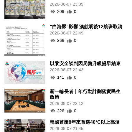
2026-08-07 23:09
206
0
“白海豚”影響 澳航明後12航班取消
2026-08-07 22:49
266
0
以黎安全談判因局勢升級提早結束
2026-08-07 22:43
141
0
新一輪長者十年行動計劃落實民生
政策
2026-08-07 22:12
226
0
韓國首爾8年來首遇40°C以上高溫
2026-08-07 21:45