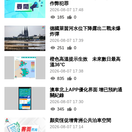
作弊犯罪
2026-08-07 17:48
185
0
德國萊茵河水位下降露出二戰未爆
炸彈
2026-08-07 17:39
251
0
橙色高溫提示生效 未來數日最高
溫36°C
2026-08-07 17:38
835
0
澳車北上APP優化界面 增已預約通
關紀錄
2026-08-07 17:30
345
0
顏奕恆促增青洲公共泊車空間
2026-08-07 17:14