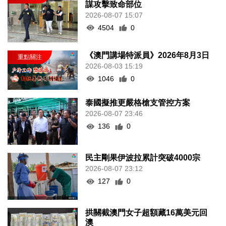
謀攻擊致命部位
2026-08-07 15:07
4504
0
《澳門講場特派員》2026年8月3日
2026-08-03 15:19
1046
0
泰國擬推更嚴格槍支管控方案
2026-08-07 23:46
136
0
民主剛果伊波拉累計突破4000宗
2026-08-07 23:12
127
0
拱關截澳門女子超額藏16萬美元回
澳