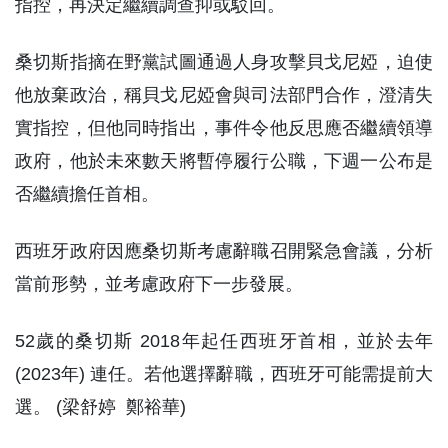
指控，再決定繼續調查抑或駁回。
桑切斯指摘在野黨試圖通過人身攻擊貝戈尼婭，迫使
他放棄政治，稱貝戈尼婭會與司法部門合作，澄清失
實指控，但他同時指出，事件令他反思應否繼續領導
政府，他於未來數天將暫停履行公職，下週一公布是
否繼續擔任首相。
西班牙政府因應桑切斯考慮辭職召開緊急會議，分析
當前形勢，並考慮政府下一步發展。
52歲的桑切斯 2018年起任西班牙首相，並於去年
(2023年) 連任。若他選擇辭職，西班牙可能需提前大
選。 (梁舒婷 鄭裕華)