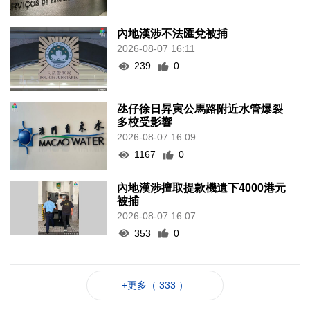
內地漢涉不法匯兌被捕
2026-08-07 16:11
239
0
氹仔徐日昇寅公馬路附近水管爆裂
多校受影響
2026-08-07 16:09
1167
0
內地漢涉擅取提款機遺下4000港元
被捕
2026-08-07 16:07
353
0
+更多（ 333 ）