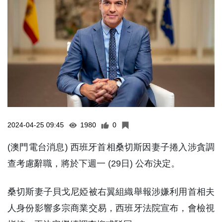
2024-04-25 09:45
1980
0
(澳門電台消息) 西班牙首相桑切斯因妻子捲入涉貪調
查考慮辭職，將於下週一 (29日) 公布決定。
桑切斯妻子貝戈尼婭被右翼組織舉報涉嫌利用首相夫
人身份影響多宗商業交易，西班牙法院宣布，會檢視