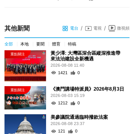
其他新聞
/
/
電台
電視
微視頻
全部
本地
要聞
體育
特稿
黃少澤: 大灣區深合區縱深推進帶
來法治建設全新機遇
2026-08-08 11:40
1421
0
《澳門講場特派員》2026年8月3日
2026-08-03 15:19
1212
0
美參議院通過臨時撥款法案
2026-08-08 23:37
121
0