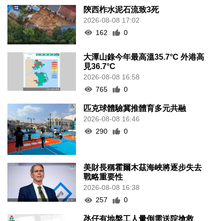
陝西柞水泥石流致3死
2026-08-08 17:02
162
0
大潭山錄今年最高溫35.7°C 外港高
見36.7°C
2026-08-08 16:58
765
0
匹克球體驗冀推體育多元共融
2026-08-08 16:46
290
0
美財長稱霍爾木茲海峽將逐步失去
戰略重要性
2026-08-08 16:38
257
0
氹仔有地盤工人暈倒需送院搶救