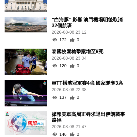
“白海豚” 影響 澳門機場明後取消
32個航班
2026-08-08 23:12
172
0
泰國校園槍擊案增至9死
2026-08-08 23:04
120
0
WTT橫濱冠軍賽4強 國家隊奪3席
2026-08-08 22:38
137
0
據報美軍高層正尋求退出伊朗戰事
路徑
2026-08-08 21:47
146
0