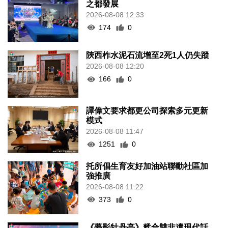
之都發展
2026-08-08 12:33
174
0
陝西柞水泥石流增至2死1人仍失蹤
2026-08-08 12:20
166
0
譚偉文要求都更公司探索多元更新
模式
2026-08-08 11:47
1251
0
托所倡生育友好加油站聯動社區加
強推廣
2026-08-08 11:22
373
0
《夢影牡丹亭》糅合雙非遺現代話