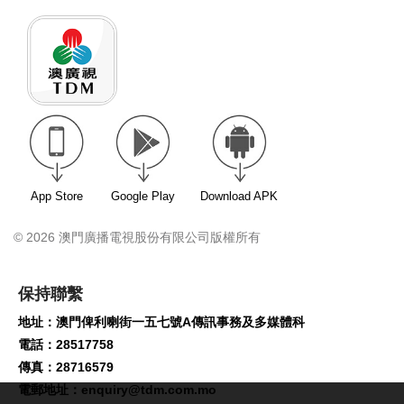
App Store
Google Play
Download APK
© 2026 澳門廣播電視股份有限公司版權所有
保持聯繫
地址：澳門俾利喇街一五七號A傳訊事務及多媒體科
電話：28517758
傳真：28716579
電郵地址：
enquiry@tdm.com.mo