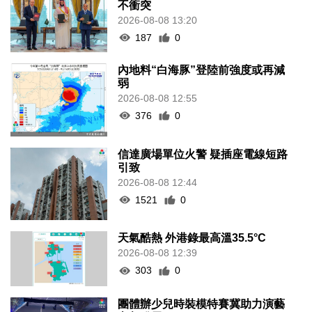
不衝突
2026-08-08 13:20
187
0
內地料“白海豚”登陸前強度或再減
弱
2026-08-08 12:55
376
0
信達廣場單位火警 疑插座電線短路
引致
2026-08-08 12:44
1521
0
天氣酷熱 外港錄最高溫35.5°C
2026-08-08 12:39
303
0
團體辦少兒時裝模特賽冀助力演藝