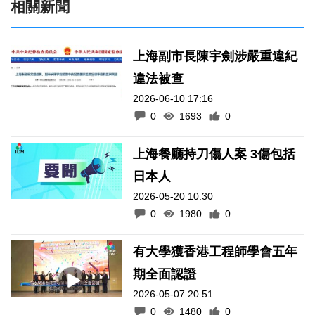
相關新聞
上海副市長陳宇劍涉嚴重違紀
違法被查
2026-06-10 17:16
0
1693
0
上海餐廳持刀傷人案 3傷包括
日本人
2026-05-20 10:30
0
1980
0
有大學獲香港工程師學會五年
期全面認證
2026-05-07 20:51
0
1480
0