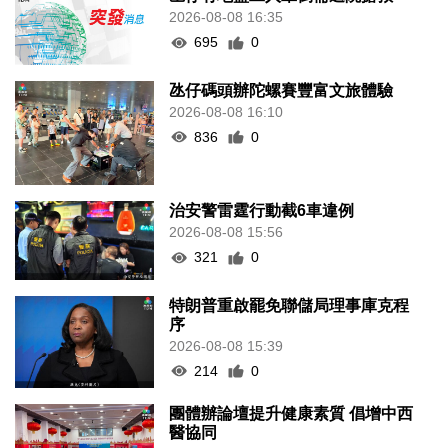
2026-08-08 16:35
695
0
氹仔碼頭辦陀螺賽豐富文旅體驗
2026-08-08 16:10
836
0
治安警雷霆行動截6車違例
2026-08-08 15:56
321
0
特朗普重啟罷免聯儲局理事庫克程
序
2026-08-08 15:39
214
0
團體辦論壇提升健康素質 倡增中西
醫協同