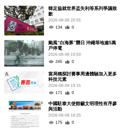
韓足協就世界盃失利等系列爭議致
歉
2026-08-08 20:55
134
0
颱風“白海豚”襲日 沖繩等地逾5萬
戶停電
2026-08-08 19:50
245
0
當局稱探討賽事周邊體驗加入更多
科技元素
2026-08-08 19:15
171
0
中國駐泰大使館籲文明理性有序參
與活動
2026-08-08 18:25
175
0