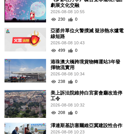
劇展文化交融
2026-08-08 10:55
230
0
亞婆井單位火警撲滅 疑涉熱水爐電
線短路
2026-08-08 10:43
499
0
港珠澳大橋跨境貨物轉運站3年發
揮物流實用
2026-08-08 10:34
238
0
美上訴法院維持白宮宴會廳改造停
工令
2026-08-08 10:32
208
0
澤連斯基訪塞爾維亞冀建設性合作
2026-08-08 10:23