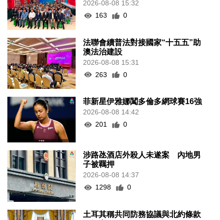
2026-08-08 15:32
163
0
法聯會續普法對接國家“十五五”助
澳法治建設
2026-08-08 15:31
263
0
菲新星伊雅娜闖多倫多網球賽16強
2026-08-08 14:42
201
0
涉路氹酒店外殺人未遂案 內地男
子被羈押
2026-08-08 14:37
1298
0
土耳其稱共同防務協議與北約條款