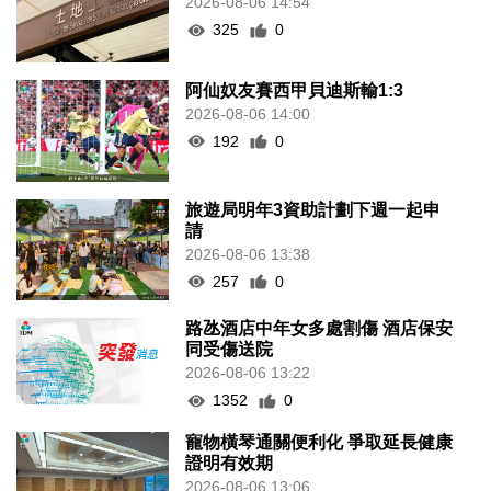
2026-08-06 14:54
325
0
阿仙奴友賽西甲貝迪斯輸1:3
2026-08-06 14:00
192
0
旅遊局明年3資助計劃下週一起申
請
2026-08-06 13:38
257
0
路氹酒店中年女多處割傷 酒店保安
同受傷送院
2026-08-06 13:22
1352
0
寵物橫琴通關便利化 爭取延長健康
證明有效期
2026-08-06 13:06