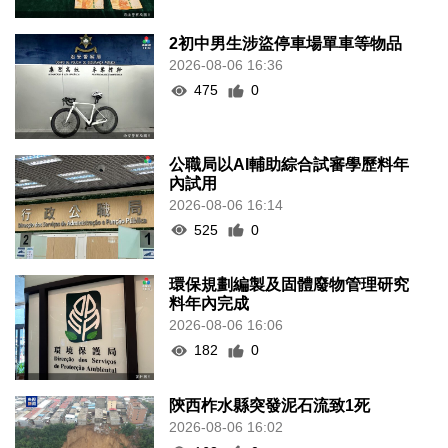
2初中男生涉盜停車場單車等物品
2026-08-06 16:36
475
0
公職局以AI輔助綜合試審學歷料年
內試用
2026-08-06 16:14
525
0
環保規劃編製及固體廢物管理研究
料年內完成
2026-08-06 16:06
182
0
陝西柞水縣突發泥石流致1死
2026-08-06 16:02