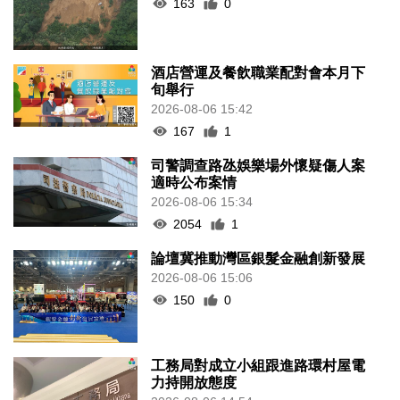
163
0
酒店營運及餐飲職業配對會本月下
旬舉行
2026-08-06 15:42
167
1
司警調查路氹娛樂場外懷疑傷人案
適時公布案情
2026-08-06 15:34
2054
1
論壇冀推動灣區銀髮金融創新發展
2026-08-06 15:06
150
0
工務局對成立小組跟進路環村屋電
力持開放態度