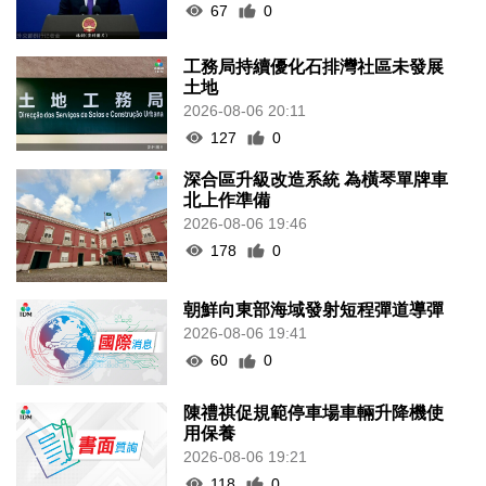
67
0
工務局持續優化石排灣社區未發展
土地
2026-08-06 20:11
127
0
深合區升級改造系統 為橫琴單牌車
北上作準備
2026-08-06 19:46
178
0
朝鮮向東部海域發射短程彈道導彈
2026-08-06 19:41
60
0
陳禮祺促規範停車場車輛升降機使
用保養
2026-08-06 19:21
118
0