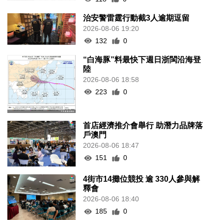
治安警雷霆行動截3人逾期逗留
2026-08-06 19:20
132
0
“白海豚”料最快下週日浙閩沿海登
陸
2026-08-06 18:58
223
0
首店經濟推介會舉行 助潛力品牌落
戶澳門
2026-08-06 18:47
151
0
4街市14攤位競投 逾 330人參與解
釋會
2026-08-06 18:40
185
0