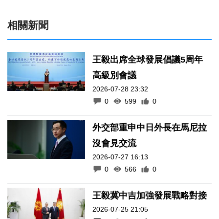
相關新聞
王毅出席全球發展倡議5周年
高級別會議
2026-07-28 23:32
0
599
0
外交部重申中日外長在馬尼拉
沒會見交流
2026-07-27 16:13
0
566
0
王毅冀中吉加強發展戰略對接
2026-07-25 21:05