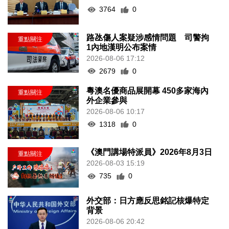
3764
0
路氹傷人案疑涉感情問題 司警拘
1內地漢明公布案情
2026-08-06 17:12
2679
0
粵澳名優商品展開幕 450多家海內
外企業參與
2026-08-06 10:17
1318
0
《澳門講場特派員》2026年8月3日
2026-08-03 15:19
735
0
外交部：日方應反思銘記核爆特定
背景
2026-08-06 20:42