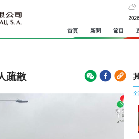
2026
首頁
新聞
節目
人疏散
全