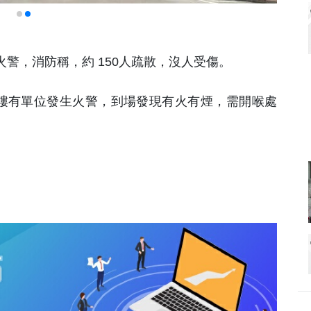
火警，消防稱，約 150人疏散，沒人受傷。
 9樓有單位發生火警，到場發現有火有煙，需開喉處