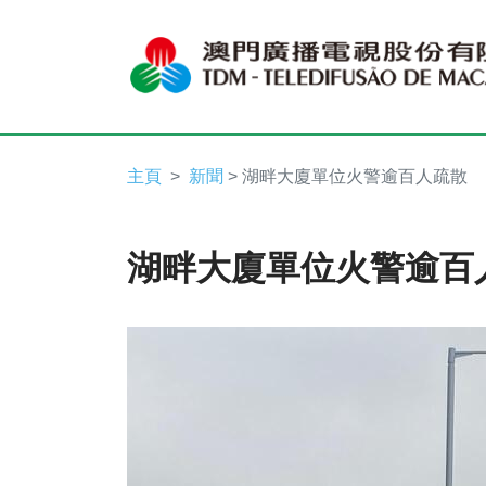
主頁
新聞
> 湖畔大廈單位火警逾百人疏散
湖畔大廈單位火警逾百