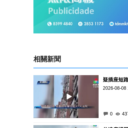
相關新聞
疑插座短路
2026-08-08 
0
43