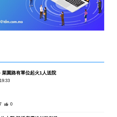
 菜園路有單位起火1人送院
19:33
7
0