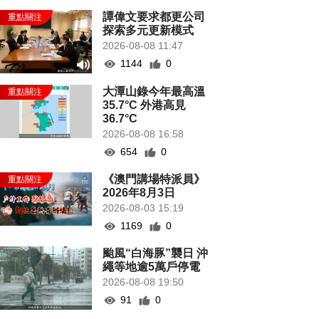
譚偉文要求都更公司
探索多元更新模式
2026-08-08 11:47
1144
0
大潭山錄今年最高溫
35.7°C 外港高見
36.7°C
2026-08-08 16:58
654
0
《澳門講場特派員》
2026年8月3日
2026-08-03 15:19
1169
0
颱風“白海豚”襲日 沖
繩等地逾5萬戶停電
2026-08-08 19:50
91
0