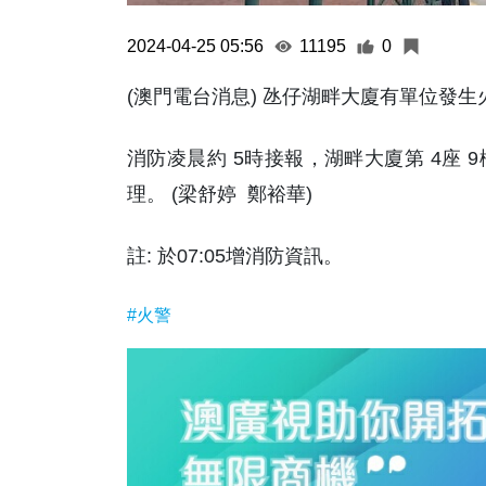
2024-04-25 05:56
11195
0
(澳門電台消息) 氹仔湖畔大廈有單位發生
消防凌晨約 5時接報，湖畔大廈第 4座
理。 (梁舒婷 鄭裕華)
註: 於07:05增消防資訊。
#火警