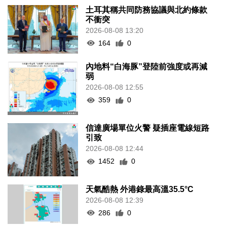
土耳其稱共同防務協議與北約條款
不衝突
2026-08-08 13:20
164
0
內地料“白海豚”登陸前強度或再減
弱
2026-08-08 12:55
359
0
信達廣場單位火警 疑插座電線短路
引致
2026-08-08 12:44
1452
0
天氣酷熱 外港錄最高溫35.5°C
2026-08-08 12:39
286
0