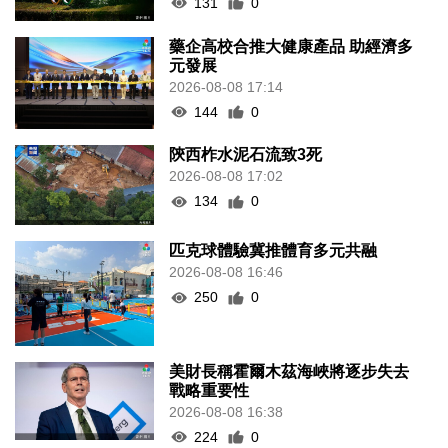
131
0
藥企高校合推大健康產品 助經濟多
元發展
2026-08-08 17:14
144
0
陝西柞水泥石流致3死
2026-08-08 17:02
134
0
匹克球體驗冀推體育多元共融
2026-08-08 16:46
250
0
美財長稱霍爾木茲海峽將逐步失去
戰略重要性
2026-08-08 16:38
224
0