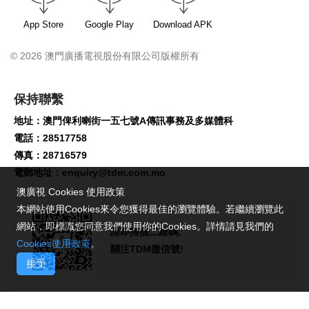
App Store
Google Play
Download APK
© 2026 澳門廣播電視股份有限公司版權所有
保持聯繫
地址：澳門俾利喇街一五七號A傳訊事務及多媒體科
電話：28517758
傳真：28716579
電郵地址：
enquiry@tdm.com.mo
澳廣視 Cookies 使用政策
本網站使用Cookies來令您獲得最佳的瀏覽體驗。若繼續瀏覽此
網站，即標識您同意我們使用你的Cookies。詳情請見我們的
請即掃描二維碼,
Cookies使用政策
。
關注TDM微信號!
接受