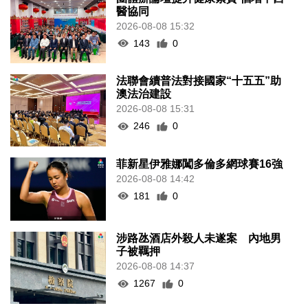
醫協同
2026-08-08 15:32
143
0
法聯會續普法對接國家“十五五”助
澳法治建設
2026-08-08 15:31
246
0
菲新星伊雅娜闖多倫多網球賽16強
2026-08-08 14:42
181
0
涉路氹酒店外殺人未遂案 內地男
子被羈押
2026-08-08 14:37
1267
0