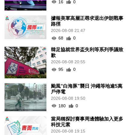
16
0
據報美軍高層正尋求退出伊朗戰事
路徑
2026-08-08 21:47
68
0
韓足協就世界盃失利等系列爭議致
歉
2026-08-08 20:55
95
0
颱風“白海豚”襲日 沖繩等地逾5萬
戶停電
2026-08-08 19:50
180
0
當局稱探討賽事周邊體驗加入更多
科技元素
2026-08-08 19:15