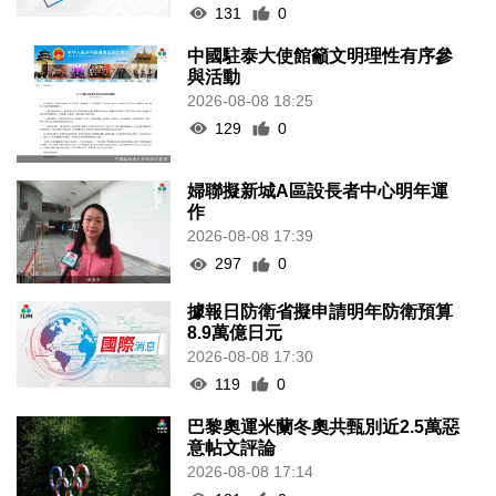
131
0
中國駐泰大使館籲文明理性有序參
與活動
2026-08-08 18:25
129
0
婦聯擬新城A區設長者中心明年運
作
2026-08-08 17:39
297
0
據報日防衛省擬申請明年防衛預算
8.9萬億日元
2026-08-08 17:30
119
0
巴黎奧運米蘭冬奧共甄別近2.5萬惡
意帖文評論
2026-08-08 17:14