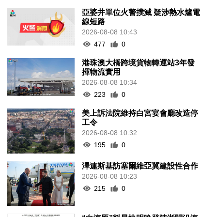
亞婆井單位火警撲滅 疑涉熱水爐電
線短路
2026-08-08 10:43
477
0
港珠澳大橋跨境貨物轉運站3年發
揮物流實用
2026-08-08 10:34
223
0
美上訴法院維持白宮宴會廳改造停
工令
2026-08-08 10:32
195
0
澤連斯基訪塞爾維亞冀建設性合作
2026-08-08 10:23
215
0