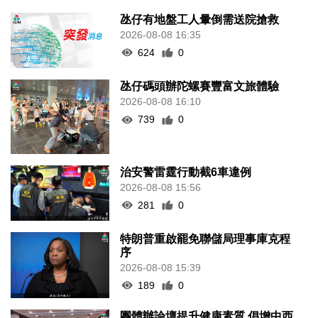
氹仔有地盤工人暈倒需送院搶救
2026-08-08 16:35
624
0
氹仔碼頭辦陀螺賽豐富文旅體驗
2026-08-08 16:10
739
0
治安警雷霆行動截6車違例
2026-08-08 15:56
281
0
特朗普重啟罷免聯儲局理事庫克程
序
2026-08-08 15:39
189
0
團體辦論壇提升健康素質 倡增中西