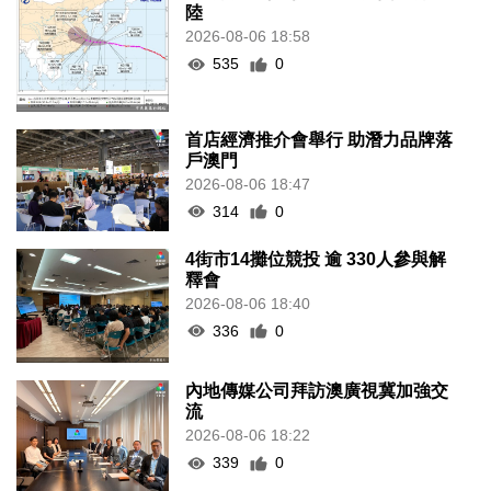
陸
2026-08-06 18:58
535
0
首店經濟推介會舉行 助潛力品牌落
戶澳門
2026-08-06 18:47
314
0
4街市14攤位競投 逾 330人參與解
釋會
2026-08-06 18:40
336
0
內地傳媒公司拜訪澳廣視冀加強交
流
2026-08-06 18:22
339
0