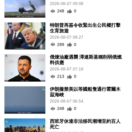
2026-08-07 09:08
248
0
特朗普再簽令收緊出生公民權打擊
生育旅遊
2026-08-07 08:27
289
0
俄煉油廠遇襲 澤連斯基稱削弱俄燃
料供應
2026-08-07 07:18
213
0
伊朗擬禁美以等國船隻通行霍爾木
茲海峽
2026-08-07 06:54
248
0
西班牙休達非法移民潮增至約百人
死亡