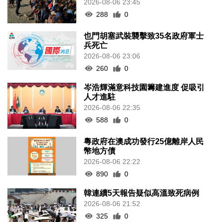
2026-08-06 23:45
288
0
也門胡塞武裝襲擊致35名政府軍士
兵死亡
2026-08-06 23:06
260
0
岑浩輝滿意科技園籌建進度 促吸引
人才進駐
2026-08-06 22:35
588
0
粵政府在澳成功發行25億離岸人民
幣地方債
2026-08-06 22:22
890
0
韓連續5天報告疑似高溫致死病例
2026-08-06 21:52
325
0