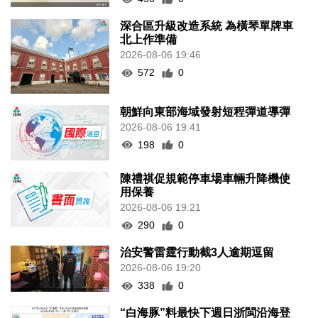
深合區升級改造系統 為橫琴單牌車
北上作準備
2026-08-06 19:46
572
0
朝鮮向東部海域發射短程彈道導彈
2026-08-06 19:41
198
0
陳禮祺促規範停車場車輛升降機使
用保養
2026-08-06 19:21
290
0
治安警雷霆行動截3人逾期逗留
2026-08-06 19:20
338
0
“白海豚”料最快下週日浙閩沿海登