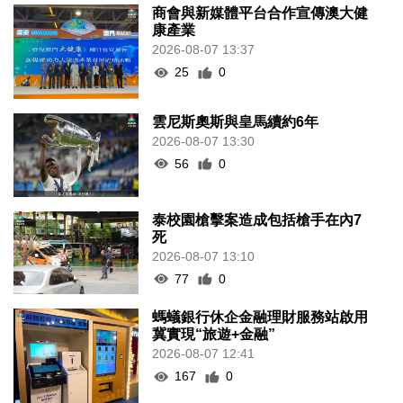
商會與新媒體平台合作宣傳澳大健
康產業
2026-08-07 13:37
25
0
雲尼斯奧斯與皇馬續約6年
2026-08-07 13:30
56
0
泰校園槍擊案造成包括槍手在內7
死
2026-08-07 13:10
77
0
螞蟻銀行休企金融理財服務站啟用
冀實現“旅遊+金融”
2026-08-07 12:41
167
0