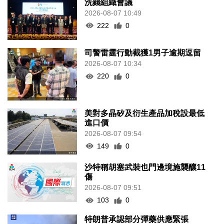
洗錢組織會議
2026-08-07 10:49
222
0
司警雷霆行動截獲1男子逾期逗留
2026-08-07 10:34
220
0
美對多晶矽及衍生產品加稅設最低
進口價
2026-08-07 09:54
149
0
沙特稱胡塞武裝也門邊境施襲釀11
傷
2026-08-07 09:51
103
0
特朗普承認部分彈藥供應緊張