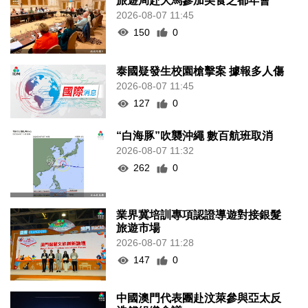
旅遊局赴大馬參加美食之都年會
2026-08-07 11:45
150
0
泰國疑發生校園槍擊案 據報多人傷
2026-08-07 11:45
127
0
“白海豚”吹襲沖繩 數百航班取消
2026-08-07 11:32
262
0
業界冀培訓專項認證導遊對接銀髮
旅遊市場
2026-08-07 11:28
147
0
中國澳門代表團赴汶萊參與亞太反