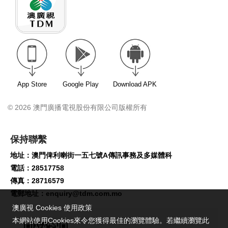
App Store
Google Play
Download APK
© 2026 澳門廣播電視股份有限公司版權所有
保持聯繫
地址：澳門俾利喇街一五七號A傳訊事務及多媒體科
電話：28517758
傳真：28716579
電郵地址：
enquiry@tdm.com.mo
澳廣視 Cookies 使用政策
本網站使用Cookies來令您獲得最佳的瀏覽體驗。若繼續瀏覽此