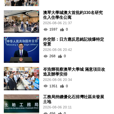
澳琴大學城澳大首批約330名研究
生入住學生公寓
2026-08-06 21:37
1597
0
外交部：日方應反思銘記核爆特定
背景
2026-08-06 20:42
268
0
岑浩輝視察澳琴大學城 滿意項目改
造及辦學安排
2026-08-06 20:34
1351
0
工務局持續優化石排灣社區未發展
土地
2026-08-06 20:11
456
0