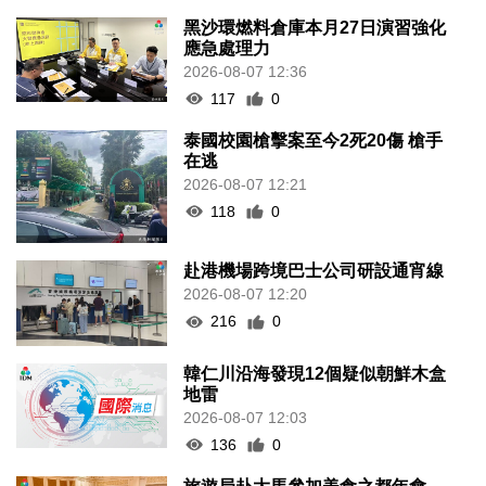
黑沙環燃料倉庫本月27日演習強化
應急處理力
2026-08-07 12:36
117
0
泰國校園槍擊案至今2死20傷 槍手
在逃
2026-08-07 12:21
118
0
赴港機場跨境巴士公司研設通宵線
2026-08-07 12:20
216
0
韓仁川沿海發現12個疑似朝鮮木盒
地雷
2026-08-07 12:03
136
0