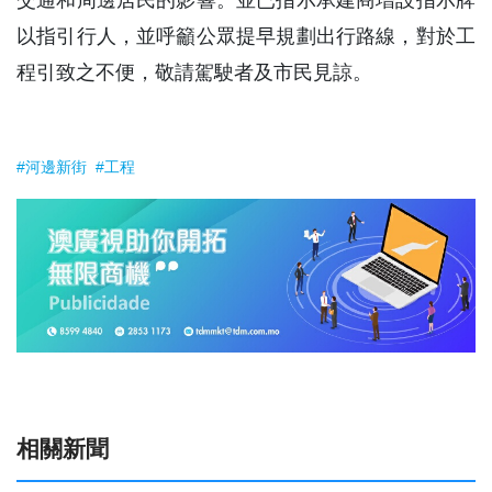
交通和周邊居民的影響。並已指示承建商增設指示牌
以指引行人，並呼籲公眾提早規劃出行路線，對於工
程引致之不便，敬請駕駛者及市民見諒。
#河邊新街
#工程
相關新聞