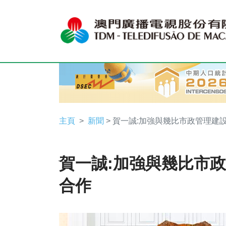
主頁
新聞
> 賀一誠:加強與幾比市政管理建
賀一誠:加強與幾比市
合作