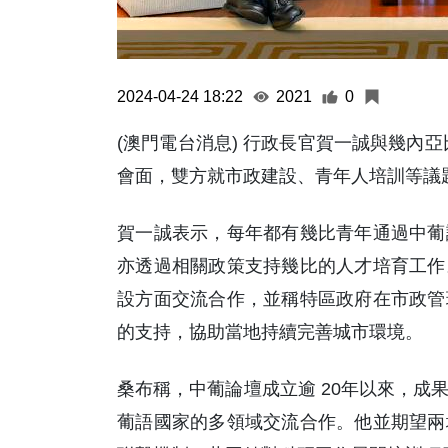
2024-04-24 18:22
2021
0
(澳門電台消息) 行政長官賀一誠與幾內
會面，雙方就市政建設、青年人培訓等議
賀一誠表示，每年都有幾比青年通過中葡
亦透過相關政策支持幾比的人才培育工作
設方面交流合作，並稱特區政府在市政管
的支持，協助當地持續完善城市環境。
桑布稱，中葡論壇成立逾 20年以來，成
葡語國家的多領域交流合作。他並期望兩