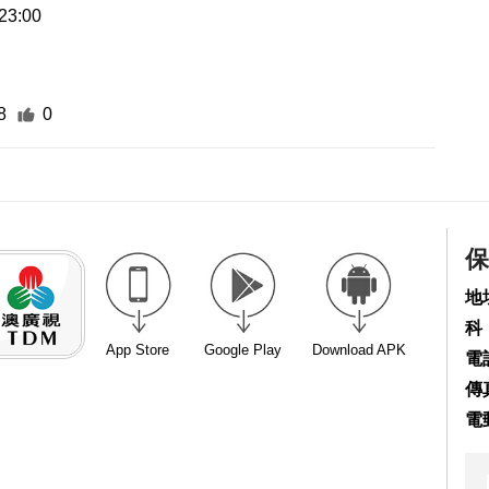
23:00
8
0
保
地
科
App Store
Google Play
Download APK
電話
傳真
電