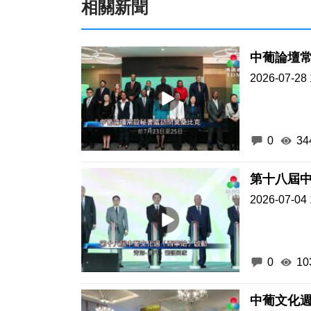
相關新聞
中葡論壇
2026-07-28 
0
34
第十八屆
2026-07-04 
0
10
中葡文化