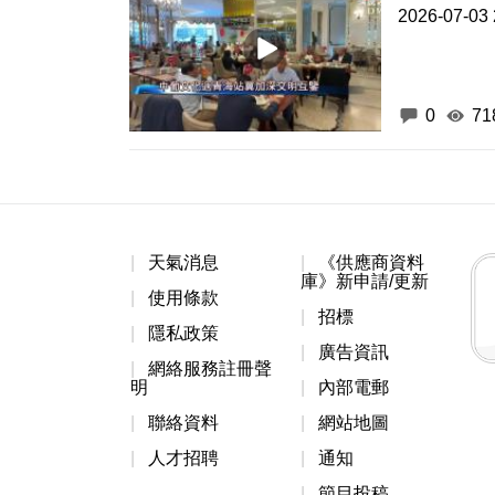
2026-07-03 
0
71
天氣消息
《供應商資料
庫》新申請/更新
使用條款
招標
隱私政策
廣告資訊
網絡服務註冊聲
明
內部電郵
聯絡資料
網站地圖
人才招聘
通知
節目投稿