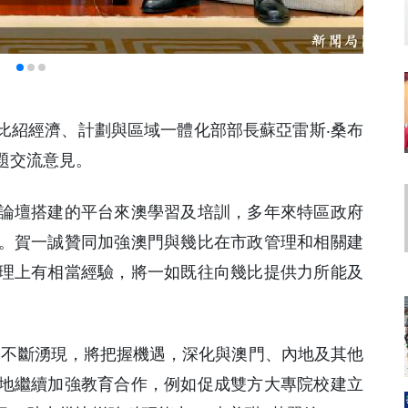
亞比紹經濟、計劃與區域一體化部部長蘇亞雷斯‧桑布
題交流意見。
論壇搭建的平台來澳學習及培訓，多年來特區政府
。賀一誠贊同加強澳門與幾比在市政管理和相關建
理上有相當經驗，將一如既往向幾比提供力所能及
果不斷湧現，將把握機遇，深化與澳門、內地及其他
地繼續加強教育合作，例如促成雙方大專院校建立