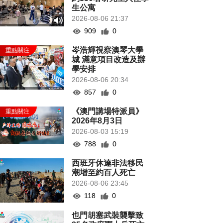
生公寓
2026-08-06 21:37
909
0
岑浩輝視察澳琴大學
城 滿意項目改造及辦
學安排
2026-08-06 20:34
857
0
《澳門講場特派員》
2026年8月3日
2026-08-03 15:19
788
0
西班牙休達非法移民
潮增至約百人死亡
2026-08-06 23:45
118
0
也門胡塞武裝襲擊致