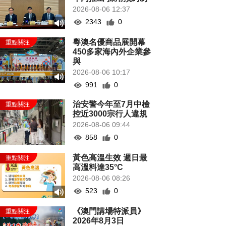
2026-08-06 12:37
2343
0
粵澳名優商品展開幕
450多家海內外企業參
與
2026-08-06 10:17
991
0
治安警今年至7月中檢
控近3000宗行人違規
2026-08-06 09:44
858
0
黃色高溫生效 週日最
高溫料達35°C
2026-08-06 08:26
523
0
《澳門講場特派員》
2026年8月3日