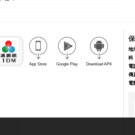
保
地
科
App Store
Google Play
Download APK
電話
傳真
電