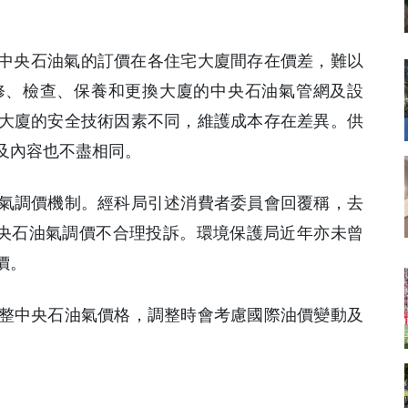
，中央石油氣的訂價在各住宅大廈間存在價差，難以
修、檢查、保養和更換大廈的中央石油氣管網及設
大廈的安全技術因素不同，維護成本存在差異。供
及內容也不盡相同。
氣調價機制。經科局引述消費者委員會回覆稱，去
涉及中央石油氣調價不合理投訴。環境保護局近年亦未曾
價。
整中央石油氣價格，調整時會考慮國際油價變動及