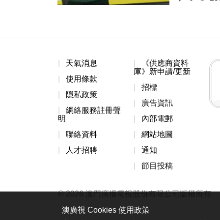
天氣消息
《供應商資料
庫》新申請/更新
使用條款
招標
隱私政策
廣告資訊
網絡服務註冊聲
明
內部電郵
聯絡資料
網站地圖
人才招聘
通知
節目投稿
© 2026 澳門廣播電視股份有限公司版權所有
澳廣視 Cookies 使用政策