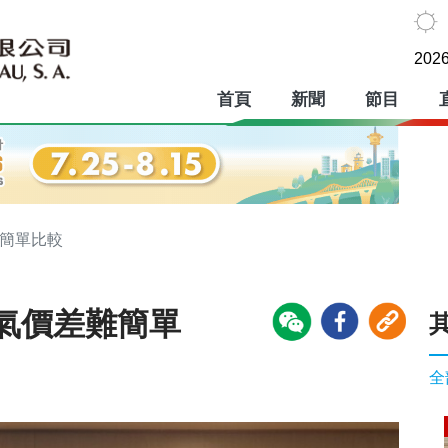
2026
首頁
新聞
節目
難簡單比較
氣價差難簡單
全