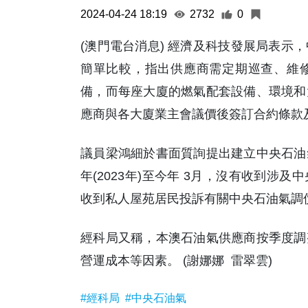
2024-04-24 18:19
2732
0
(澳門電台消息) 經濟及科技發展局表示
簡單比較，指出供應商需定期巡查、維
備，而每座大廈的燃氣配套設備、環境和
應商與各大廈業主會議價後簽訂合約條款
議員梁鴻細於書面質詢提出建立中央石油
年(2023年)至今年 3月，沒有收到
收到私人屋苑居民投訴有關中央石油氣調
經科局又稱，本澳石油氣供應商按季度調
營運成本等因素。 (謝娜娜 雷翠雲)
#經科局
#中央石油氣