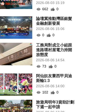
2026-08-03 15:19
662
0
論壇冀推動灣區銀髮
金融創新發展
2026-08-06 15:06
0
0
工務局對成立小組跟
進路環村屋電力持開
放態度
2026-08-06 14:54
73
0
阿仙奴友賽西甲貝迪
斯輸1:3
2026-08-06 14:00
102
0
旅遊局明年3資助計劃
下週一起申請