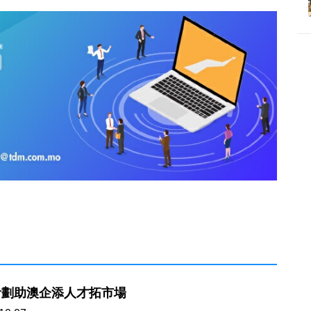
計劃助澳企添人才拓市場