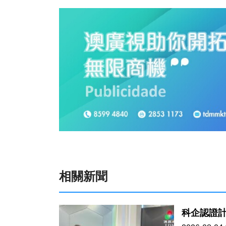
相關新聞
科企認證