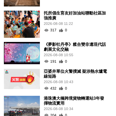
托所倡生育友好加油站聯動社區加
強推廣
2026-08-08 11:22
317
0
《夢影牡丹亭》糅合雙非遺現代話
劇展文化交融
2026-08-08 10:55
191
0
亞婆井單位火警撲滅 疑涉熱水爐電
線短路
2026-08-08 10:43
432
0
港珠澳大橋跨境貨物轉運站3年發
揮物流實用
2026-08-08 10:34
204
0