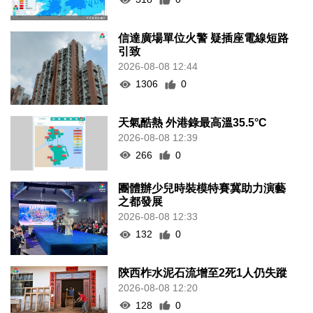
信達廣場單位火警 疑插座電線短路
引致
2026-08-08 12:44
1306
0
天氣酷熱 外港錄最高溫35.5°C
2026-08-08 12:39
266
0
團體辦少兒時裝模特賽冀助力演藝
之都發展
2026-08-08 12:33
132
0
陝西柞水泥石流增至2死1人仍失蹤
2026-08-08 12:20
128
0