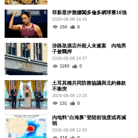
菲新星伊雅娜闖多倫多網球賽16強
2026-08-08 14:42
150
0
涉路氹酒店外殺人未遂案 內地男
子被羈押
2026-08-08 14:37
1183
0
土耳其稱共同防務協議與北約條款
不衝突
2026-08-08 13:20
131
0
內地料“白海豚”登陸前強度或再減
弱
2026-08-08 12:55
318
0