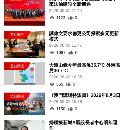
來法治建設全新機遇
2026-08-08 11:40
1122
0
譚偉文要求都更公司探索多元更新
模式
2026-08-08 11:47
1087
0
大潭山錄今年最高溫35.7°C 外港高
見36.7°C
2026-08-08 16:58
555
0
《澳門講場特派員》2026年8月3日
2026-08-03 15:19
1150
0
婦聯擬新城A區設長者中心明年運
作