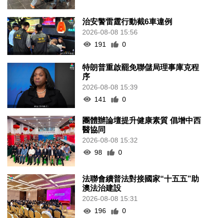
治安警雷霆行動截6車違例
2026-08-08 15:56
191
0
特朗普重啟罷免聯儲局理事庫克程
序
2026-08-08 15:39
141
0
團體辦論壇提升健康素質 倡增中西
醫協同
2026-08-08 15:32
98
0
法聯會續普法對接國家“十五五”助
澳法治建設
2026-08-08 15:31
196
0