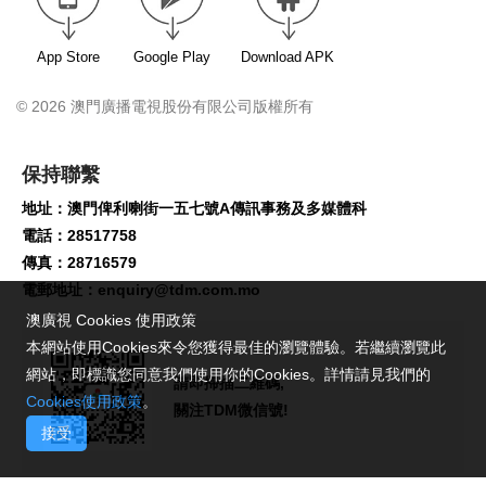
App Store
Google Play
Download APK
© 2026 澳門廣播電視股份有限公司版權所有
保持聯繫
地址：澳門俾利喇街一五七號A傳訊事務及多媒體科
電話：28517758
傳真：28716579
電郵地址：
enquiry@tdm.com.mo
澳廣視 Cookies 使用政策
本網站使用Cookies來令您獲得最佳的瀏覽體驗。若繼續瀏覽此
網站，即標識您同意我們使用你的Cookies。詳情請見我們的
請即掃描二維碼,
Cookies使用政策
。
關注TDM微信號!
接受