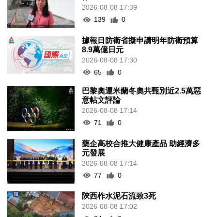
2026-08-08 17:39
139
0
據報日防衛省擬申請明年防衛預算
8.9萬億日元
2026-08-08 17:30
65
0
巴黎奧運米蘭冬奧共甄別近2.5萬惡
意帖文評論
2026-08-08 17:14
71
0
藥企高校合推大健康產品 助經濟多
元發展
2026-08-08 17:14
77
0
陝西柞水泥石流致3死
2026-08-08 17:02