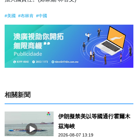
#美國
#布林肯
#中國
相關新聞
伊朗擬禁美以等國通行霍爾木
茲海峽
2026-08-07 13:19