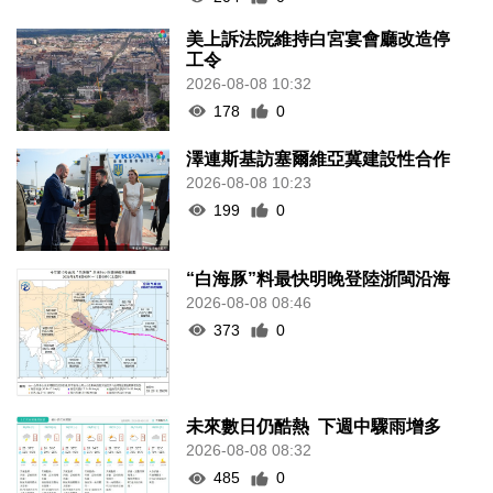
美上訴法院維持白宮宴會廳改造停
工令
2026-08-08 10:32
178
0
澤連斯基訪塞爾維亞冀建設性合作
2026-08-08 10:23
199
0
“白海豚”料最快明晚登陸浙閩沿海
2026-08-08 08:46
373
0
未來數日仍酷熱 下週中驟雨增多
2026-08-08 08:32
485
0