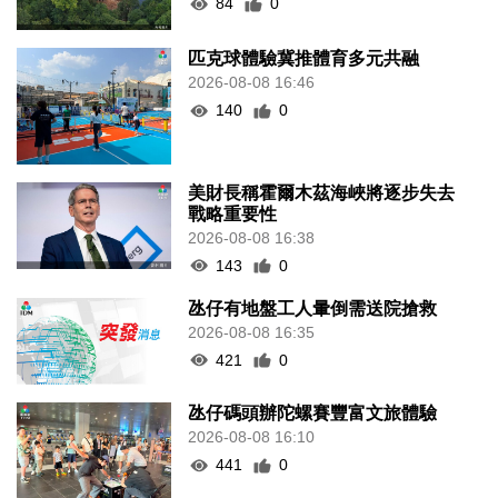
84
0
匹克球體驗冀推體育多元共融
2026-08-08 16:46
140
0
美財長稱霍爾木茲海峽將逐步失去
戰略重要性
2026-08-08 16:38
143
0
氹仔有地盤工人暈倒需送院搶救
2026-08-08 16:35
421
0
氹仔碼頭辦陀螺賽豐富文旅體驗
2026-08-08 16:10
441
0