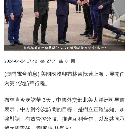
2024-04-24 17:42
2734
0
(澳門電台消息) 美國國務卿布林肯抵達上海，展開任
內第 2次訪華行程。
布林肯今次訪華 3天，中國外交部北美大洋洲司早前
表示，中方對今次訪問的目標，是樹立正確認知、加
強對話、有效管控分歧、推進互利合作，以及共同承
擔大國責任。(鄭家賜 林智文)