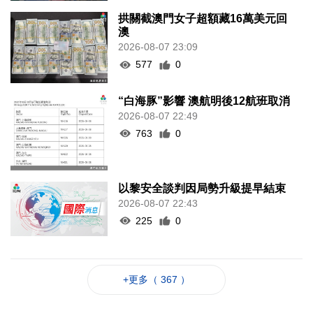
拱關截澳門女子超額藏16萬美元回
澳
2026-08-07 23:09
577
0
“白海豚”影響 澳航明後12航班取消
2026-08-07 22:49
763
0
以黎安全談判因局勢升級提早結束
2026-08-07 22:43
225
0
+更多（ 367 ）