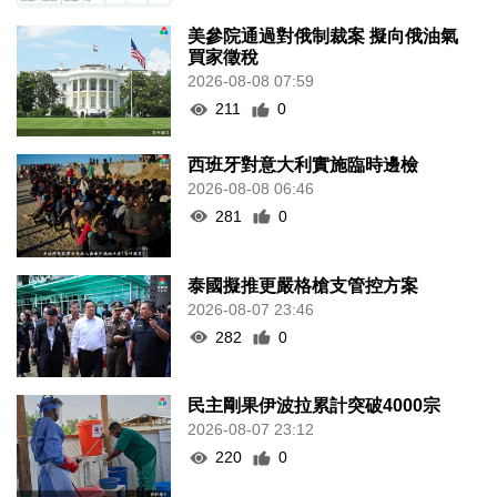
美參院通過對俄制裁案 擬向俄油氣
買家徵稅
2026-08-08 07:59
211
0
西班牙對意大利實施臨時邊檢
2026-08-08 06:46
281
0
泰國擬推更嚴格槍支管控方案
2026-08-07 23:46
282
0
民主剛果伊波拉累計突破4000宗
2026-08-07 23:12
220
0