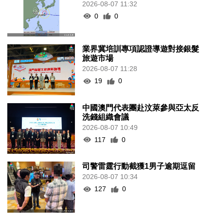
2026-08-07 11:32
0
0
業界冀培訓專項認證導遊對接銀髮
旅遊市場
2026-08-07 11:28
19
0
中國澳門代表團赴汶萊參與亞太反
洗錢組織會議
2026-08-07 10:49
117
0
司警雷霆行動截獲1男子逾期逗留
2026-08-07 10:34
127
0