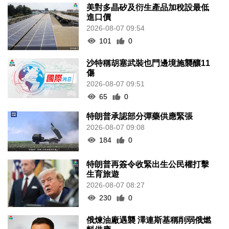
美對多晶矽及衍生產品加稅設最低
進口價
2026-08-07 09:54
101
0
沙特稱胡塞武裝也門邊境施襲釀11
傷
2026-08-07 09:51
65
0
特朗普承認部分彈藥供應緊張
2026-08-07 09:08
184
0
特朗普再簽令收緊出生公民權打擊
生育旅遊
2026-08-07 08:27
230
0
俄煉油廠遇襲 澤連斯基稱削弱俄燃