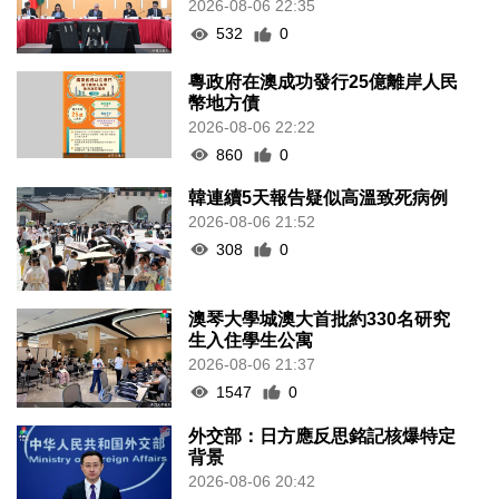
2026-08-06 22:35
532
0
粵政府在澳成功發行25億離岸人民
幣地方債
2026-08-06 22:22
860
0
韓連續5天報告疑似高溫致死病例
2026-08-06 21:52
308
0
澳琴大學城澳大首批約330名研究
生入住學生公寓
2026-08-06 21:37
1547
0
外交部：日方應反思銘記核爆特定
背景
2026-08-06 20:42