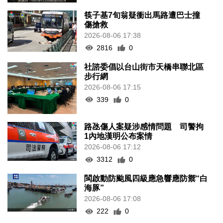
筷子基7旬翁疑衝出馬路遭巴士撞
傷搶救
2026-08-06 17:38
2816
0
社諮委倡以台山街市天橋串聯北區
步行網
2026-08-06 17:15
339
0
路氹傷人案疑涉感情問題 司警拘
1內地漢明公布案情
2026-08-06 17:12
3312
0
閩啟動防颱風四級應急響應防禦“白
海豚”
2026-08-06 17:08
222
0