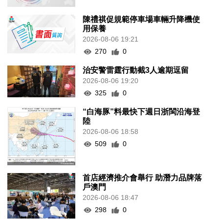
陳禮祺促規範停車場車輛升降機使
用保養
2026-08-06 19:21
270
0
治安警雷霆行動截3人逾期逗留
2026-08-06 19:20
325
0
“白海豚”料最快下週日浙閩沿海登
陸
2026-08-06 18:58
509
0
首店經濟推介會舉行 助潛力品牌落
戶澳門
2026-08-06 18:47
298
0