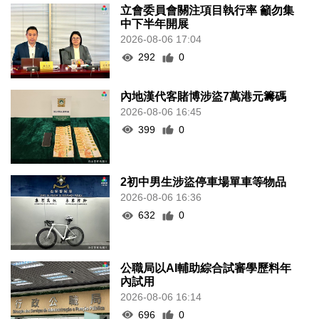
立會委員會關注項目執行率 籲勿集
中下半年開展
2026-08-06 17:04
292
0
內地漢代客賭博涉盜7萬港元籌碼
2026-08-06 16:45
399
0
2初中男生涉盜停車場單車等物品
2026-08-06 16:36
632
0
公職局以AI輔助綜合試審學歷料年
內試用
2026-08-06 16:14
696
0