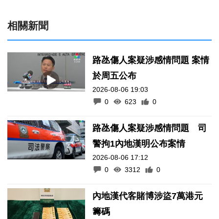
相關新聞
路氹傷人案疑涉感情問題 案情
於周五公布
2026-08-06 19:03
0
623
0
路氹傷人案疑涉感情問題 司
警拘1內地漢明公布案情
2026-08-06 17:12
0
3312
0
內地漢代客賭博涉盜7萬港元
籌碼