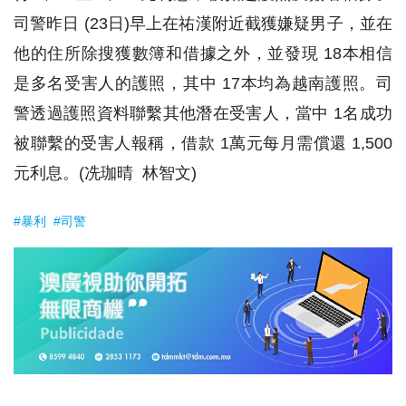
司警昨日 (23日)早上在祐漢附近截獲嫌疑男子，並在
他的住所除搜獲數簿和借據之外，並發現 18本相信
是多名受害人的護照，其中 17本均為越南護照。司
警透過護照資料聯繫其他潛在受害人，當中 1名成功
被聯繫的受害人報稱，借款 1萬元每月需償還 1,500
元利息。(冼珈晴 林智文)
#暴利
#司警