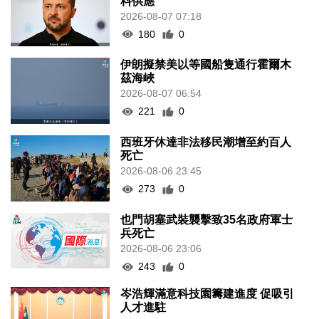
料供應
2026-08-07 07:18
180
0
伊朗擬禁美以等國船隻通行霍爾木
茲海峽
2026-08-07 06:54
221
0
西班牙休達非法移民潮增至約百人
死亡
2026-08-06 23:45
273
0
也門胡塞武裝襲擊致35名政府軍士
兵死亡
2026-08-06 23:06
243
0
岑浩輝滿意科技園籌建進度 促吸引
人才進駐