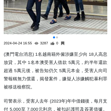
2024-04-24 16:55
3287
0
(澳門電台消息) 1名越南籍外僱涉嫌至少向 18人高息
放貸，其中 1名本澳受害人借款 5萬元，約半年還款
超過 5萬元後，被告知仍欠 5萬元本金，受害人向司
警報稱無力償還，揭發案件，嫌疑人涉嫌觸犯暴利罪
被移送檢察院。
司警表示，受害人去年 (2023年)年中借錢後，每月支
付 5,000至 7,000元利息，被扣起護照及簽署借據。