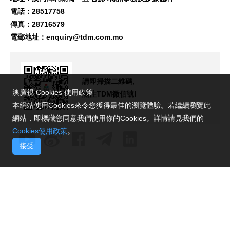
電話：28517758
傳真：28716579
電郵地址：
enquiry@tdm.com.mo
請即掃描二維碼,
澳廣視 Cookies 使用政策
關注TDM微信號!
本網站使用Cookies來令您獲得最佳的瀏覽體驗。若繼續瀏覽此
網站，即標識您同意我們使用你的Cookies。詳情請見我們的
Cookies使用政策
。
接受