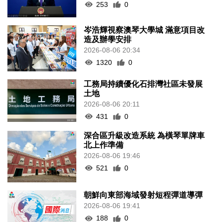
253
0
岑浩輝視察澳琴大學城 滿意項目改
造及辦學安排
2026-08-06 20:34
1320
0
工務局持續優化石排灣社區未發展
土地
2026-08-06 20:11
431
0
深合區升級改造系統 為橫琴單牌車
北上作準備
2026-08-06 19:46
521
0
朝鮮向東部海域發射短程彈道導彈
2026-08-06 19:41
188
0