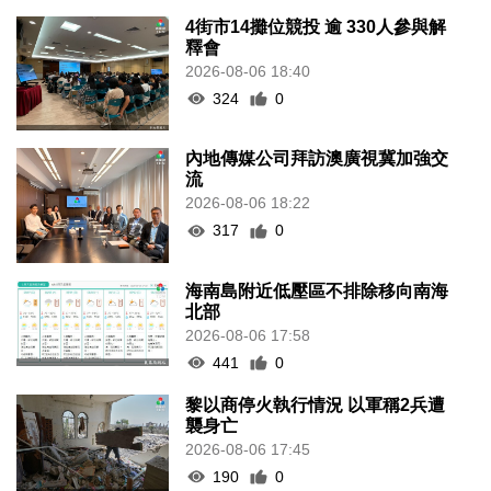
4街市14攤位競投 逾 330人參與解
釋會
2026-08-06 18:40
324
0
內地傳媒公司拜訪澳廣視冀加強交
流
2026-08-06 18:22
317
0
海南島附近低壓區不排除移向南海
北部
2026-08-06 17:58
441
0
黎以商停火執行情況 以軍稱2兵遭
襲身亡
2026-08-06 17:45
190
0