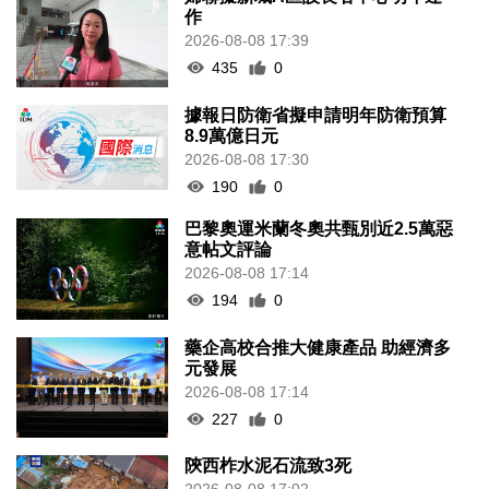
作
2026-08-08 17:39
435
0
據報日防衛省擬申請明年防衛預算
8.9萬億日元
2026-08-08 17:30
190
0
巴黎奧運米蘭冬奧共甄別近2.5萬惡
意帖文評論
2026-08-08 17:14
194
0
藥企高校合推大健康產品 助經濟多
元發展
2026-08-08 17:14
227
0
陝西柞水泥石流致3死