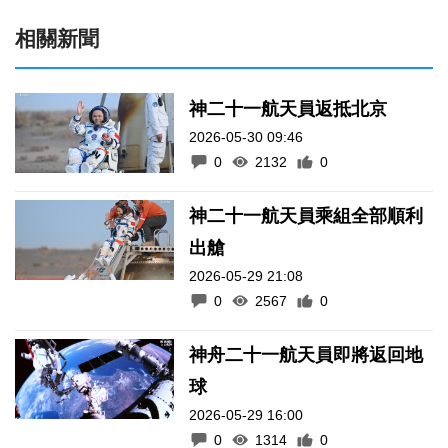
相關新聞
神二十一航天員返抵北京
2026-05-30 09:46
0
2132
0
神二十一航天員乘組全部順利
出艙
2026-05-29 21:08
0
2567
0
神舟二十一航天員即將返回地
球
2026-05-29 16:00
0
1314
0