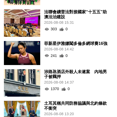
法聯會續普法對接國家“十五五”助
澳法治建設
2026-08-08 15:31
303
0
菲新星伊雅娜闖多倫多網球賽16強
2026-08-08 14:42
241
0
涉路氹酒店外殺人未遂案 內地男
子被羈押
2026-08-08 14:37
1370
0
土耳其稱共同防務協議與北約條款
不衝突
2026-08-08 13:20