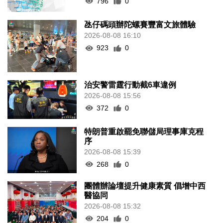
796
0
氹仔碼頭辦陀螺賽豐富文旅體驗
2026-08-08 16:10
923
0
治安警雷霆行動截6車違例
2026-08-08 15:56
372
0
特朗普重啟罷免聯儲局理事庫克程
序
2026-08-08 15:39
268
0
團體辦論壇提升健康素質 倡增中西
醫協同
2026-08-08 15:32
204
0