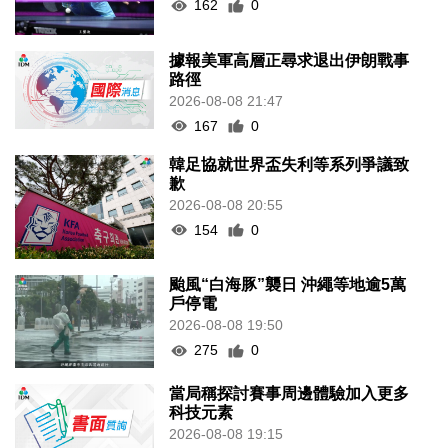
162
0
據報美軍高層正尋求退出伊朗戰事
路徑
2026-08-08 21:47
167
0
韓足協就世界盃失利等系列爭議致
歉
2026-08-08 20:55
154
0
颱風“白海豚”襲日 沖繩等地逾5萬
戶停電
2026-08-08 19:50
275
0
當局稱探討賽事周邊體驗加入更多
科技元素
2026-08-08 19:15