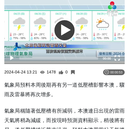
Player
00:00
2024-04-24 13:21
1478
0
00:00:53
氣象局預料本周後期再有另一道低壓槽影響本澳，驟
雨及雷暴將再次增多。
氣象局稱隨著低壓槽有所減弱，本澳連日出現的雷雨
天氣將稍為減緩，而按現時預測資料顯示，稍後將有