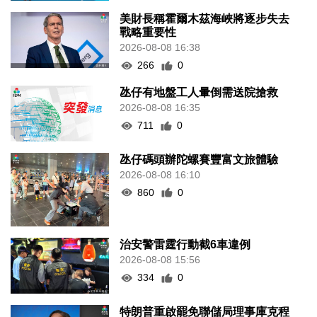
美財長稱霍爾木茲海峽將逐步失去
戰略重要性
2026-08-08 16:38
266
0
氹仔有地盤工人暈倒需送院搶救
2026-08-08 16:35
711
0
氹仔碼頭辦陀螺賽豐富文旅體驗
2026-08-08 16:10
860
0
治安警雷霆行動截6車違例
2026-08-08 15:56
334
0
特朗普重啟罷免聯儲局理事庫克程