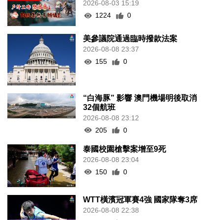
2026-08-03 15:19
1224
0
美參議院通過臨時撥款法案
2026-08-08 23:37
155
0
“白海豚” 影響 澳門機場明後取消
32個航班
2026-08-08 23:12
205
0
泰國校園槍擊案增至9死
2026-08-08 23:04
150
0
WTT橫濱冠軍賽4強 國家隊奪3席
2026-08-08 22:38