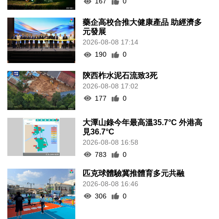
167
0
藥企高校合推大健康產品 助經濟多
元發展
2026-08-08 17:14
190
0
陝西柞水泥石流致3死
2026-08-08 17:02
177
0
大潭山錄今年最高溫35.7°C 外港高
見36.7°C
2026-08-08 16:58
783
0
匹克球體驗冀推體育多元共融
2026-08-08 16:46
306
0