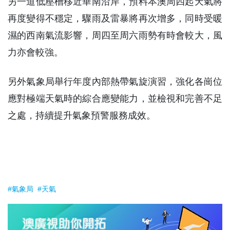
另一道低壓槽移近華南沿岸，預料本澳周四起天氣將
再度變得不穩定，驟雨及雷暴將再次增多，同時受暖
濕的西南氣流影響，周四至周六雨勢有時會較大，風
力亦會較強。
另外氣象局舉行年度內部熱帶氣旋演習，強化各崗位
應對極端天氣時的綜合應變能力，並檢視和完善不足
之處，持續提升氣象預警服務成效。
#氣象局
#天氣