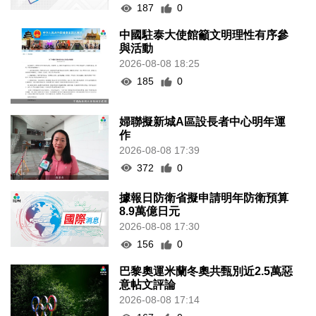
187
0
中國駐泰大使館籲文明理性有序參
與活動
2026-08-08 18:25
185
0
婦聯擬新城A區設長者中心明年運
作
2026-08-08 17:39
372
0
據報日防衛省擬申請明年防衛預算
8.9萬億日元
2026-08-08 17:30
156
0
巴黎奧運米蘭冬奧共甄別近2.5萬惡
意帖文評論
2026-08-08 17:14