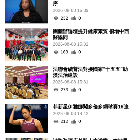
序
2026-08-08 15:39
232
0
團體辦論壇提升健康素質 倡增中西
醫協同
2026-08-08 15:32
169
0
法聯會續普法對接國家“十五五”助
澳法治建設
2026-08-08 15:31
273
0
菲新星伊雅娜闖多倫多網球賽16強
2026-08-08 14:42
212
0