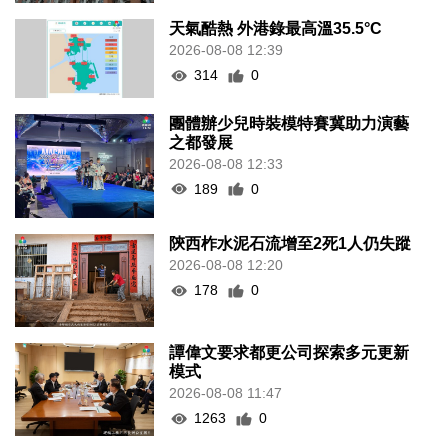
天氣酷熱 外港錄最高溫35.5°C
2026-08-08 12:39
314
0
團體辦少兒時裝模特賽冀助力演藝
之都發展
2026-08-08 12:33
189
0
陝西柞水泥石流增至2死1人仍失蹤
2026-08-08 12:20
178
0
譚偉文要求都更公司探索多元更新
模式
2026-08-08 11:47
1263
0