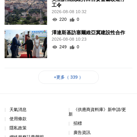
工令
2026-08-08 10:32
220
0
澤連斯基訪塞爾維亞冀建設性合作
2026-08-08 10:23
249
0
+更多（ 339 ）
天氣消息
《供應商資料庫》新申請/更
新
使用條款
招標
隱私政策
廣告資訊
網絡服務註冊聲明