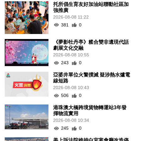
托所倡生育友好加油站聯動社區加
強推廣
2026-08-08 11:22
381
0
《夢影牡丹亭》糅合雙非遺現代話
劇展文化交融
2026-08-08 10:55
243
0
亞婆井單位火警撲滅 疑涉熱水爐電
線短路
2026-08-08 10:43
506
0
港珠澳大橋跨境貨物轉運站3年發
揮物流實用
2026-08-08 10:34
245
0
美上訴法院維持白宮宴會廳改造停