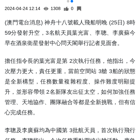
2024-04-24 12:14
1308
0
(澳門電台消息) 神舟十八號載人飛船明晚 (25日) 8時
59分發射升空，3名航天員葉光富、李聰、李廣蘇今
早在酒泉衛星發射中心問天閣舉行記者見面會。
擔任指令長的葉光富是第 2次執行任務，他指出，今
次壓力更大，責任更重，當前空間站 3艙 3船的狀態
是全新構型，任務數量複雜程度、操作難度明顯提
升，並形容帶領 2名新隊友出征太空，如何加強任務
管理、天地協作、團隊融合等都是全新挑戰，但有信
心完成任務。
李聰及李廣蘇均為中國第 3批航天員，首次執行飛行