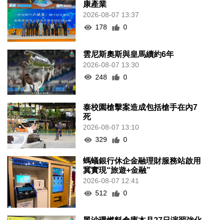
康產業
2026-08-07 13:37
178
0
雲尼斯奧斯與皇馬續約6年
2026-08-07 13:30
248
0
泰校園槍擊案造成包括槍手在內7
死
2026-08-07 13:10
329
0
螞蟻銀行休企金融理財服務站啟用
冀實現“旅遊+金融”
2026-08-07 12:41
512
0