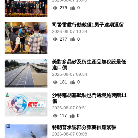
2026-08-07 10:49
279
0
司警雷霆行動截獲1男子逾期逗留
2026-08-07 10:34
277
0
美對多晶矽及衍生產品加稅設最低
進口價
2026-08-07 09:54
181
0
沙特稱胡塞武裝也門邊境施襲釀11
傷
2026-08-07 09:51
117
0
特朗普承認部分彈藥供應緊張
2026-08-07 09:08