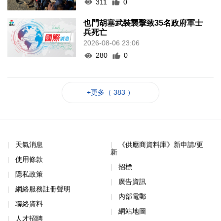
311
0
也門胡塞武裝襲擊致35名政府軍士
兵死亡
2026-08-06 23:06
280
0
+更多（ 383 ）
天氣消息
《供應商資料庫》新申請/更
新
使用條款
招標
隱私政策
廣告資訊
網絡服務註冊聲明
內部電郵
聯絡資料
網站地圖
人才招聘