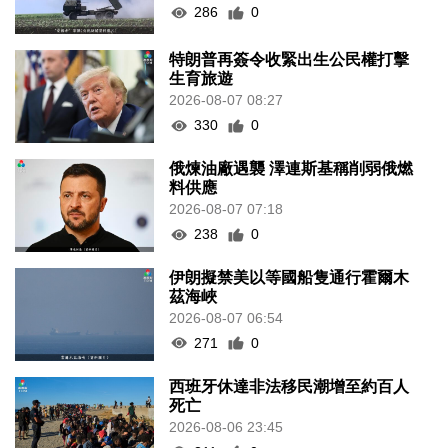
286
0
特朗普再簽令收緊出生公民權打擊
生育旅遊
2026-08-07 08:27
330
0
俄煉油廠遇襲 澤連斯基稱削弱俄燃
料供應
2026-08-07 07:18
238
0
伊朗擬禁美以等國船隻通行霍爾木
茲海峽
2026-08-07 06:54
271
0
西班牙休達非法移民潮增至約百人
死亡
2026-08-06 23:45