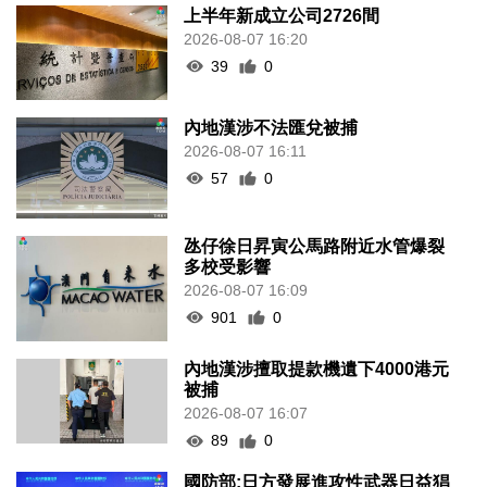
上半年新成立公司2726間
2026-08-07 16:20
39
0
內地漢涉不法匯兌被捕
2026-08-07 16:11
57
0
氹仔徐日昇寅公馬路附近水管爆裂
多校受影響
2026-08-07 16:09
901
0
內地漢涉擅取提款機遺下4000港元
被捕
2026-08-07 16:07
89
0
國防部:日方發展進攻性武器日益猖