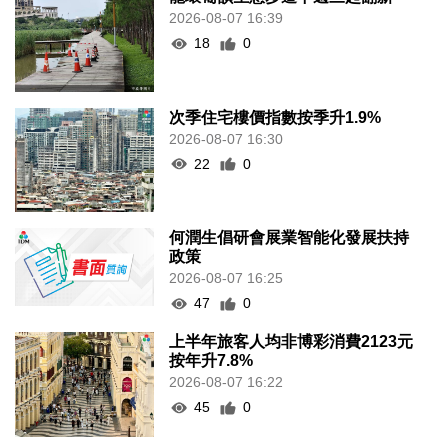
2026-08-07 16:39
18
0
次季住宅樓價指數按季升1.9%
2026-08-07 16:30
22
0
何潤生倡研會展業智能化發展扶持
政策
2026-08-07 16:25
47
0
上半年旅客人均非博彩消費2123元
按年升7.8%
2026-08-07 16:22
45
0