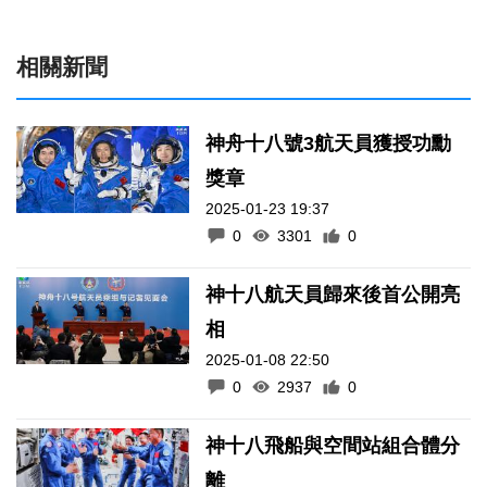
相關新聞
神舟十八號3航天員獲授功勳
獎章
2025-01-23 19:37
0
3301
0
神十八航天員歸來後首公開亮
相
2025-01-08 22:50
0
2937
0
神十八飛船與空間站組合體分
離