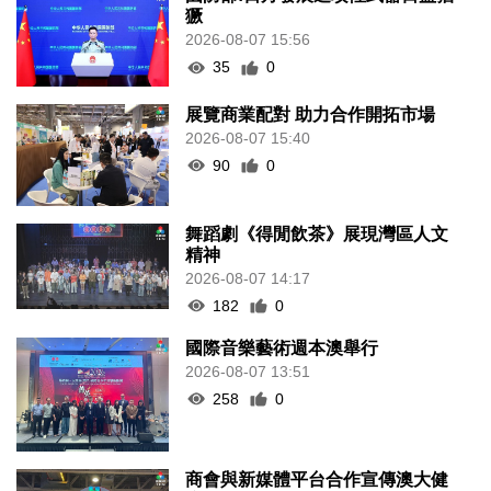
獗
2026-08-07 15:56
35
0
展覽商業配對 助力合作開拓市場
2026-08-07 15:40
90
0
舞蹈劇《得閒飲茶》展現灣區人文
精神
2026-08-07 14:17
182
0
國際音樂藝術週本澳舉行
2026-08-07 13:51
258
0
商會與新媒體平台合作宣傳澳大健