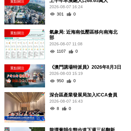
上半年本澳總人口68.65萬人
2026-08-07 16:24
301
0
氣象局: 近海南低壓區移向南海北
部
2026-08-07 11:08
1107
0
《澳門講場特派員》2026年8月3日
2026-08-03 15:19
950
0
深合區產業發展局加入ICCA會員
2026-08-07 16:43
8
0
龍環葡韻生態步道下週三起翻新