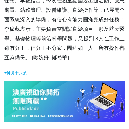
任務。李聰指出，今次任務重點圍繞出艙活動、應急
處置、站務管理、設備維護、實驗操作等，已展開全
面系統深入的準備，有信心有能力圓滿完成好任務；
李廣蘇表示，主要負責空間試實驗項目，涉及航天醫
學、基礎物理等前沿科學問題，又提到 3人在工作上
雖有分工，但分工不分家，團結如一人，所有操作都
互為備份。 (歐婉姍 鄭裕華)
#神舟十八號