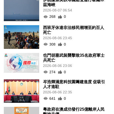
茲海峽
2026-08-07 06:54
268
0
西班牙休達非法移民潮增至約百人
死亡
2026-08-06 23:45
308
0
也門胡塞武裝襲擊致35名政府軍士
兵死亡
2026-08-06 23:06
274
0
岑浩輝滿意科技園籌建進度 促吸引
人才進駐
2026-08-06 22:35
641
0
粵政府在澳成功發行25億離岸人民