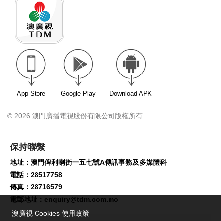
App Store
Google Play
Download APK
© 2026 澳門廣播電視股份有限公司版權所有
保持聯繫
地址：澳門俾利喇街一五七號A傳訊事務及多媒體科
電話：28517758
傳真：28716579
電郵地址：
enquiry@tdm.com.mo
澳廣視 Cookies 使用政策