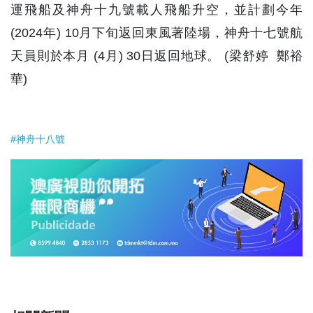
運飛船及神舟十九號載人飛船升空，並計劃今年
(2024年) 10月下旬返回東風著陸場，神舟十七號航
天員則於本月 (4月) 30日返回地球。 (梁舒婷 鄭裕
華)
#神舟十八號