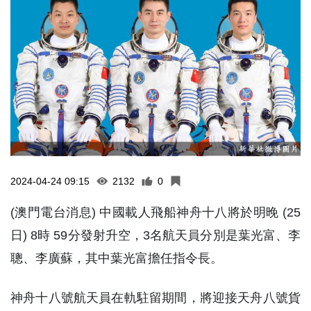
2024-04-24 09:15
2132
0
(澳門電台消息) 中國載人飛船神舟十八將於明晚 (25
日) 8時 59分發射升空，3名航天員分別是葉光富、李
聰、李廣蘇，其中葉光富擔任指令長。
神舟十八號航天員在軌駐留期間，將迎接天舟八號貨