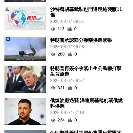
沙特稱胡塞武裝也門邊境施襲釀11
傷
2026-08-07 09:51
113
0
特朗普承認部分彈藥供應緊張
2026-08-07 09:08
280
0
特朗普再簽令收緊出生公民權打擊
生育旅遊
2026-08-07 08:27
321
0
俄煉油廠遇襲 澤連斯基稱削弱俄燃
料供應
2026-08-07 07:18
234
0
伊朗擬禁美以等國船隻通行霍爾木