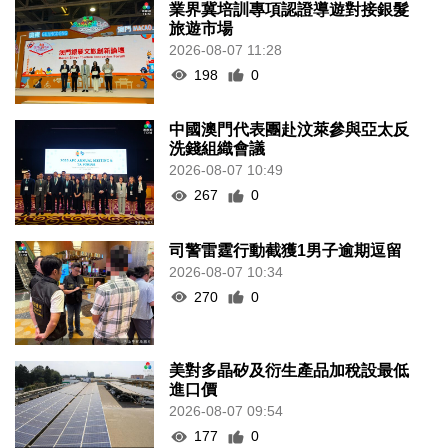
業界冀培訓專項認證導遊對接銀髮
旅遊市場
2026-08-07 11:28
198
0
中國澳門代表團赴汶萊參與亞太反
洗錢組織會議
2026-08-07 10:49
267
0
司警雷霆行動截獲1男子逾期逗留
2026-08-07 10:34
270
0
美對多晶矽及衍生產品加稅設最低
進口價
2026-08-07 09:54
177
0