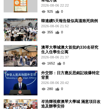
幣地方債
2026-08-06 22:22
925
0
韓連續5天報告疑似高溫致死病例
2026-08-06 21:52
355
0
澳琴大學城澳大首批約330名研究
生入住學生公寓
2026-08-06 21:37
1652
0
外交部：日方應反思銘記核爆特定
背景
2026-08-06 20:42
280
0
岑浩輝視察澳琴大學城 滿意項目改
造及辦學安排