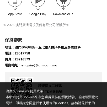
App Store
Google Play
Download APK
© 2026 澳門廣播電視股份有限公司版權所有
保持聯繫
地址：澳門俾利喇街一五七號A傳訊事務及多媒體科
電話：28517758
傳真：28716579
電郵地址：
enquiry@tdm.com.mo
請即掃描二維碼,
澳廣視 Cookies 使用政策
關注TDM微信號!
本網站使用Cookies來令您獲得最佳的瀏覽體驗。若繼續瀏覽此
網站，即標識您同意我們使用你的Cookies。詳情請見我們的