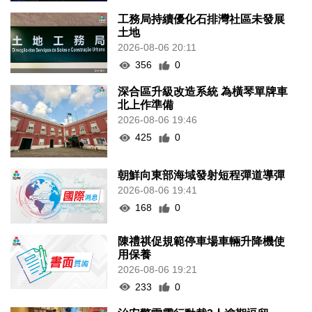
工務局持續優化石排灣社區未發展
土地
2026-08-06 20:11
356
0
深合區升級改造系統 為橫琴單牌車
北上作準備
2026-08-06 19:46
425
0
朝鮮向東部海域發射短程彈道導彈
2026-08-06 19:41
168
0
陳禮祺促規範停車場車輛升降機使
用保養
2026-08-06 19:21
233
0