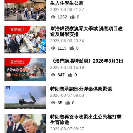
生入住學生公寓
2026-08-06 21:37
1262
0
岑浩輝視察澳琴大學城 滿意項目改
造及辦學安排
2026-08-06 20:34
1113
0
《澳門講場特派員》2026年8月3日
2026-08-03 15:19
847
0
特朗普承認部分彈藥供應緊張
2026-08-07 09:08
35
0
特朗普再簽令收緊出生公民權打擊
生育旅遊
2026-08-07 08:27