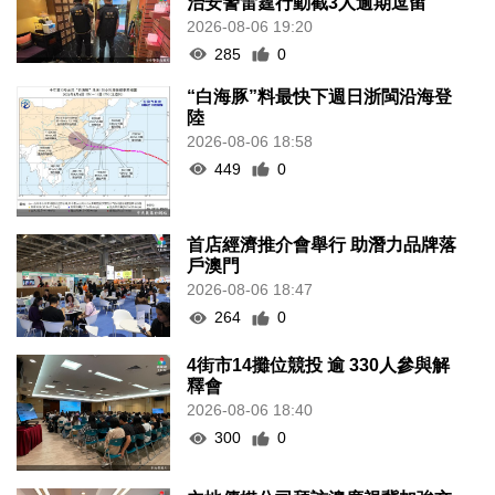
治安警雷霆行動截3人逾期逗留
2026-08-06 19:20
285
0
“白海豚”料最快下週日浙閩沿海登
陸
2026-08-06 18:58
449
0
首店經濟推介會舉行 助潛力品牌落
戶澳門
2026-08-06 18:47
264
0
4街市14攤位競投 逾 330人參與解
釋會
2026-08-06 18:40
300
0