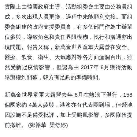
實際上由韓國政府主導，活動組委會主要由公務員組
成，多次出現人員更換，過程中未能順利交接。而組
委會組建的政府支援委員會，有多個部門作為主辦單
位參與，導致角色和責任界限模糊，執行和溝通亦出
現問題。報告又稱，新萬金世界童軍大露營在安全、
醫療、飲食、衛生、天氣應對等各方面漏洞百出，雖
然受新冠疫情影響，但認為由 2017年 8月獲得活動
舉辦權到開幕，韓方有足夠的準備時間。
新萬金世界童軍大露營去年 8月在熱浪下舉行，158
個國家約 4萬人參與，港澳亦有代表團到場，但營地
因設施不足備受批評，加上受颱風影響，多國隊伍提
前撤離。 (鄭裕華 梁舒婷)