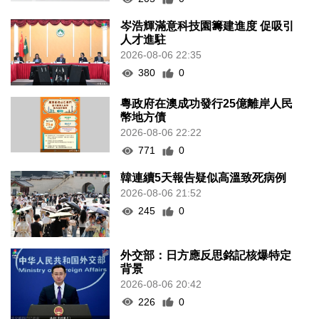
岑浩輝滿意科技園籌建進度 促吸引
人才進駐
2026-08-06 22:35
380
0
粵政府在澳成功發行25億離岸人民
幣地方債
2026-08-06 22:22
771
0
韓連續5天報告疑似高溫致死病例
2026-08-06 21:52
245
0
外交部：日方應反思銘記核爆特定
背景
2026-08-06 20:42
226
0