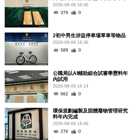
2026-08-06 16:45
379
0
2初中男生涉盜停車場單車等物品
2026-08-06 16:36
589
0
公職局以AI輔助綜合試審學歷料年
內試用
2026-08-06 16:14
662
0
環保規劃編製及固體廢物管理研究
料年內完成
2026-08-06 16:06
276
0