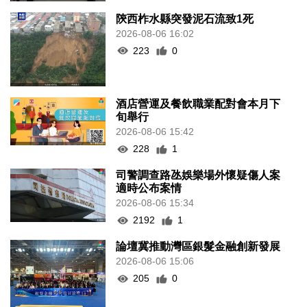
陝西柞水縣突發泥石流致1死
2026-08-06 16:02
223
0
酒店營運及餐飲職業配對會本月下
旬舉行
2026-08-06 15:42
228
1
司警調查路氹娛樂場外懷疑傷人案
適時公布案情
2026-08-06 15:34
2192
1
論壇冀推動灣區銀髮金融創新發展
2026-08-06 15:06
205
0