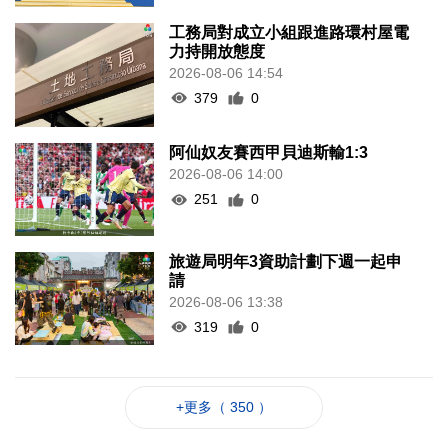
工務局對成立小組跟進路環村屋電
力持開放態度
2026-08-06 14:54
379
0
阿仙奴友賽西甲貝迪斯輸1:3
2026-08-06 14:00
251
0
旅遊局明年3資助計劃下週一起申
請
2026-08-06 13:38
319
0
+更多（ 350 ）