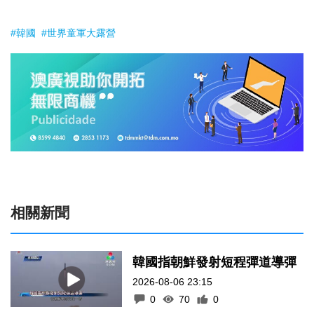
#韓國
#世界童軍大露營
相關新聞
韓國指朝鮮發射短程彈道導彈
2026-08-06 23:15
0
70
0