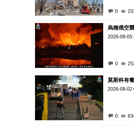
0
23
烏稱俄空襲
2026-08-05 
0
25
莫斯科有餐
2026-08-02 
0
63