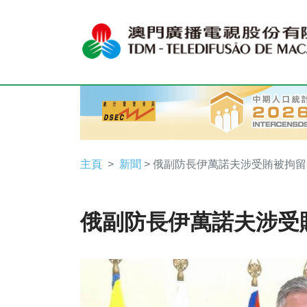
主頁
新聞
> 俄副防長伊萬諾夫涉受賄被拘留
俄副防長伊萬諾夫涉受