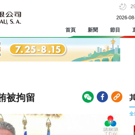
2
2026-08
首頁
新聞
節目
賄被拘留
全