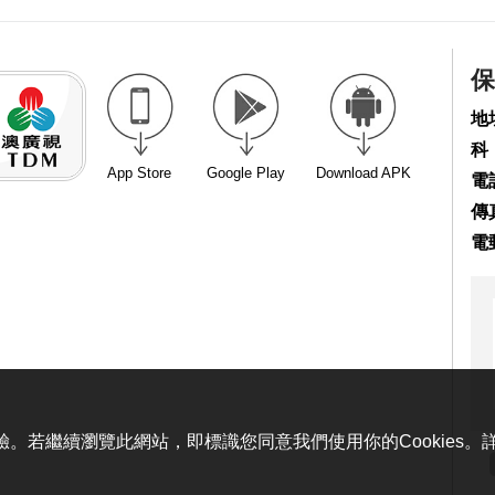
保
地
科
App Store
Google Play
Download APK
電話
傳真
電
體驗。若繼續瀏覽此網站，即標識您同意我們使用你的Cookies