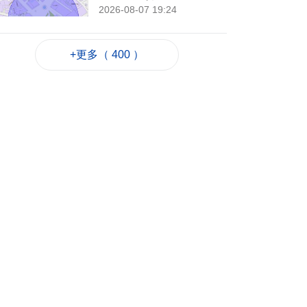
2026-08-07 19:24
43
0
+更多（ 400 ）
7旬翁流感重症須深切
治療
2026-08-07 19:16
66
0
氹仔旅大城大2巴士站
明恢復運作
2026-08-07 19:07
83
0
松山隧道口附近爆水
管傍晚基本完成止漏
2026-08-07 18:45
114
0
橙色高溫提示生效 避
暑中心延長夜間開放
2026-08-07 18:20