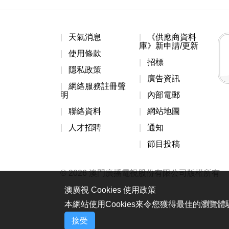
天氣消息
《供應商資料
庫》新申請/更新
使用條款
招標
隱私政策
廣告資訊
網絡服務註冊聲
明
內部電郵
聯絡資料
網站地圖
人才招聘
通知
節目投稿
© 2026 澳門廣播電視股份有限公司版權所有
澳廣視 Cookies 使用政策
本網站使用Cookies來令您獲得最佳的瀏覽
接受