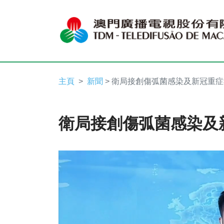
主頁
新聞
> 衛局接創傷弧菌感染及新冠重
衛局接創傷弧菌感染及
Video
Player