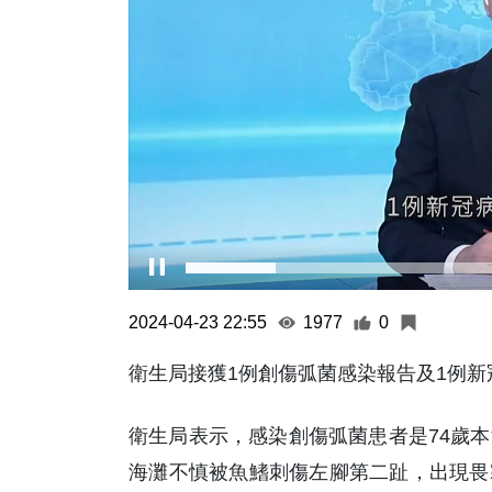
2024-04-23 22:55
1977
0
衛生局接獲1例創傷弧菌感染報告及1例
衛生局表示，感染創傷弧菌患者是74歲
海灘不慎被魚鰭刺傷左腳第二趾，出現畏