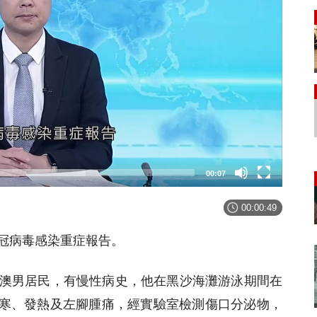
00:08
00:00:49
新冠病毒感染重症報告。
本澳男居民，有慢性病史，他在黑沙海灘游泳期間在
寒、發熱及左腳腫痛，經實驗室檢測傷口分泌物，