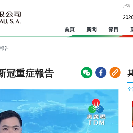
2026
首頁
新聞
節目
症報告
新冠重症報告
全