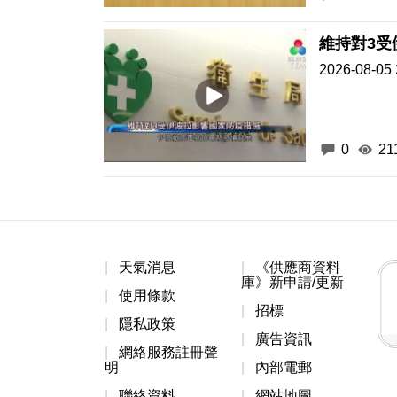
維持對3受
2026-08-05 
0
21
天氣消息
《供應商資料
庫》新申請/更新
使用條款
招標
隱私政策
廣告資訊
網絡服務註冊聲
明
內部電郵
聯絡資料
網站地圖