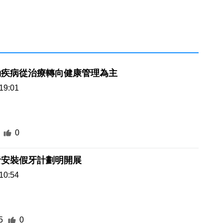
動疾病從治療轉向健康管理為主
19:01
0
者安裝假牙計劃明開展
10:54
5
0