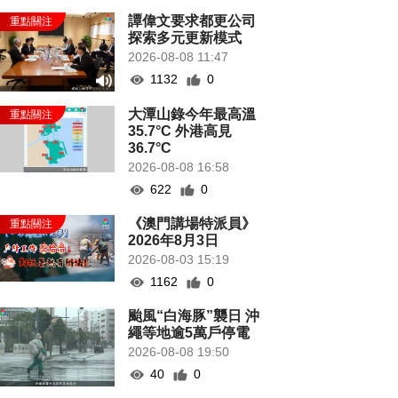
譚偉文要求都更公司
探索多元更新模式
2026-08-08 11:47
1132
0
大潭山錄今年最高溫
35.7°C 外港高見
36.7°C
2026-08-08 16:58
622
0
《澳門講場特派員》
2026年8月3日
2026-08-03 15:19
1162
0
颱風“白海豚”襲日 沖
繩等地逾5萬戶停電
2026-08-08 19:50
40
0