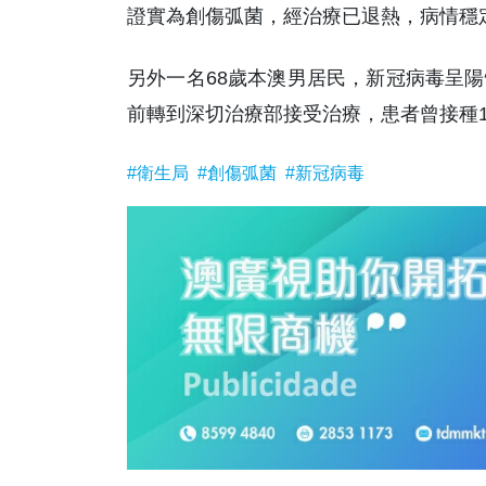
證實為創傷弧菌，經治療已退熱，病情穩
另外一名68歲本澳男居民，新冠病毒呈
前轉到深切治療部接受治療，患者曾接種
#衛生局
#創傷弧菌
#新冠病毒