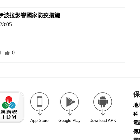
伊波拉影響國家防疫措施
23:05
1
0
保
地
科
App Store
Google Play
Download APK
電話
傳真