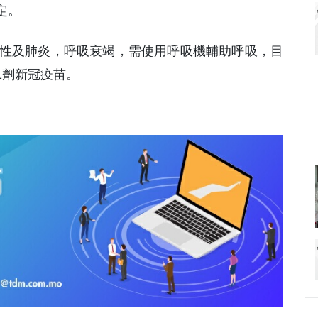
定。
陽性及肺炎，呼吸衰竭，需使用呼吸機輔助呼吸，目
1劑新冠疫苗。