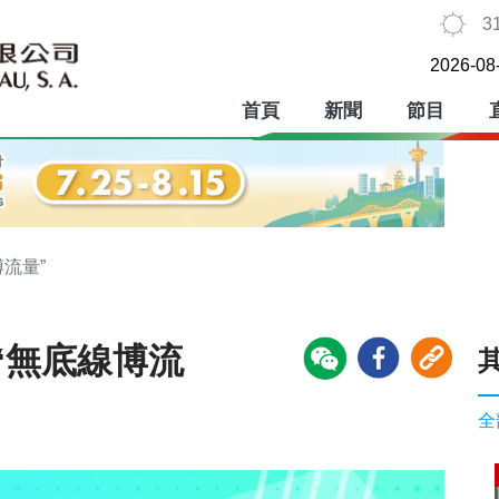
3
2026-08
首頁
新聞
節目
流量”
“無底線博流
全