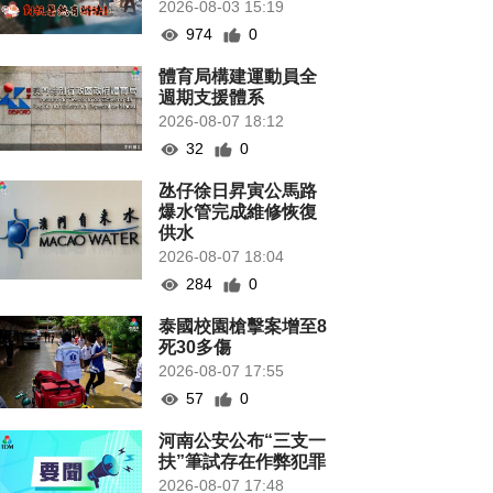
2026-08-03 15:19
974
0
體育局構建運動員全
週期支援體系
2026-08-07 18:12
32
0
氹仔徐日昇寅公馬路
爆水管完成維修恢復
供水
2026-08-07 18:04
284
0
泰國校園槍擊案增至8
死30多傷
2026-08-07 17:55
57
0
河南公安公布“三支一
扶”筆試存在作弊犯罪
2026-08-07 17:48