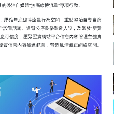
個月的整治自媒體“無底線博流量”專項行動。
，壓縮無底線博流量行為空間，重點整治自導自演
全設置話題、違背公序良俗製造人設，及濫發“新黃
信息可信度，壓緊壓實網站平台信息內容管理主體責
大優質信息內容觸達範圍，營造風清氣正網絡空間。