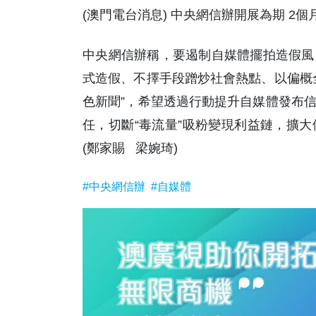
(澳門電台消息) 中央網信辦開展為期 2
中央網信辦稱，要遏制自媒體擺拍造假風
式造假、不擇手段蹭炒社會熱點、以偏概
色新聞”，希望透過行動提升自媒體發布
任，切斷“毒流量”吸粉變現利益鏈，擴
(鄭家賜 梁婉琦)
#中央網信辦
#自媒體