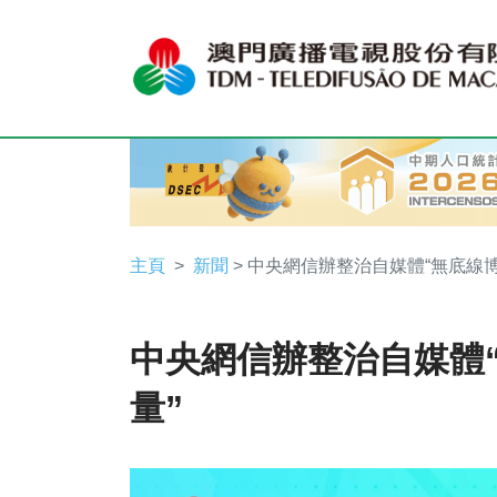
主頁
新聞
> 中央網信辦整治自媒體“無底線博
中央網信辦整治自媒體
量”