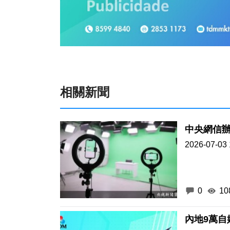
相關新聞
中央網信
2026-07-03 
0
10
內地9萬