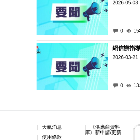
2026-05-03 
0
15
網信辦指
2026-03-21 
0
13
天氣消息
《供應商資料
庫》新申請/更新
使用條款