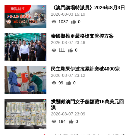
《澳門講場特派員》2026年8月3日
2026-08-03 15:19
1037
0
泰國擬推更嚴格槍支管控方案
2026-08-07 23:46
111
0
民主剛果伊波拉累計突破4000宗
2026-08-07 23:12
99
0
拱關截澳門女子超額藏16萬美元回
澳
2026-08-07 23:09
164
0