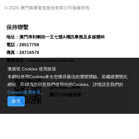
© 2026 澳門廣播電視股份有限公司版權所有
保持聯繫
地址：澳門俾利喇街一五七號A傳訊事務及多媒體科
電話：28517758
傳真：28716579
電郵地址：
enquiry@tdm.com.mo
澳廣視 Cookies 使用政策
本網站使用Cookies來令您獲得最佳的瀏覽體驗。若繼續瀏覽此
網站，即標識您同意我們使用你的Cookies。詳情請見我們的
請即掃描二維碼,
Cookies使用政策
。
關注TDM微信號!
接受