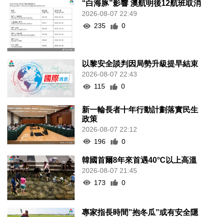
“白海豚”影響 澳航明後12航班取消
2026-08-07 22:49
235
0
以黎安全談判因局勢升級提早結束
2026-08-07 22:43
115
0
新一輪長者十年行動計劃落實民生
政策
2026-08-07 22:12
196
0
韓國首爾8年來首遇40°C以上高溫
2026-08-07 21:45
173
0
專家指長時間”抱冬瓜”或有安全隱