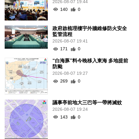
2026-08-07 19:44
140
0
政府啟梳理樓宇外牆維修防火安全
監管流程
2026-08-07 19:41
171
0
“白海豚”料今晚移入東海 多地提前
防颱
2026-08-07 19:27
269
0
議事亭前地大三巴等一帶將滅蚊
2026-08-07 19:24
143
0