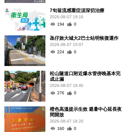
7旬翁流感重症須深切治療
2026-08-07 19:16
194
0
氹仔旅大城大2巴士站明恢復運作
2026-08-07 19:07
224
0
松山隧道口附近爆水管傍晚基本完
成止漏
2026-08-07 18:45
276
0
橙色高溫提示生效 避暑中心延長夜
間開放
2026-08-07 18:20
160
0