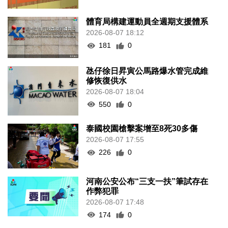
體育局構建運動員全週期支援體系
2026-08-07 18:12
181
0
氹仔徐日昇寅公馬路爆水管完成維
修恢復供水
2026-08-07 18:04
550
0
泰國校園槍擊案增至8死30多傷
2026-08-07 17:55
226
0
河南公安公布“三支一扶”筆試存在
作弊犯罪
2026-08-07 17:48
174
0