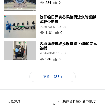
234
0
氹仔徐日昇寅公馬路附近水管爆裂
多校受影響
2026-08-07 16:09
1161
0
內地漢涉擅取提款機遺下4000港元
被捕
2026-08-07 16:07
346
0
+更多（ 333 ）
天氣消息
《供應商資料庫》新申請/更