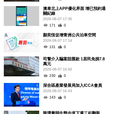
澳車北上APP優化界面 增已預約通
關紀錄
2026-08-07 17:30
171
0
顏奕恆促增青洲公共泊車空間
2026-08-07 17:14
131
0
司警介入騙案阻匯款 1居民免損7.8
萬元
2026-08-07 16:50
230
0
深合區產業發展局加入ICCA會員
2026-08-07 16:43
143
0
龍環葡韻生態步道下週三起翻新