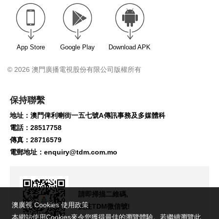
App Store
Google Play
Download APK
© 2026 澳門廣播電視股份有限公司版權所有
保持聯繫
地址：澳門俾利喇街一五七號A傳訊事務及多媒體科
電話：28517758
傳真：28716579
電郵地址：
enquiry@tdm.com.mo
請即掃描二維碼,
澳廣視 Cookies 使用政策
關注TDM微信號!
本網站使用Cookies來令您獲得最佳的瀏覽體驗。若繼續瀏覽此