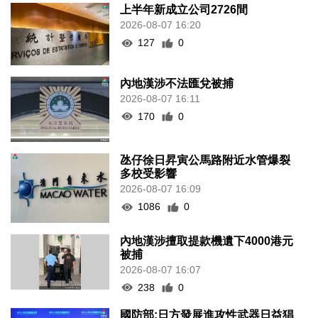
上半年新成立公司2726間
2026-08-07 16:20
127
0
內地漢涉不法匯兌被捕
2026-08-07 16:11
170
0
氹仔徐日昇寅公馬路附近水管爆裂
多校受影響
2026-08-07 16:09
1086
0
內地漢涉擅取提款機遺下4000港元
被捕
2026-08-07 16:07
238
0
國防部:日方發展進攻性武器日益猖