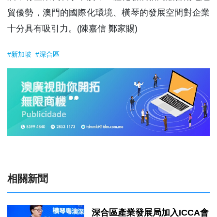
貿優勢，澳門的國際化環境、橫琴的發展空間對企業
十分具有吸引力。(陳嘉信 鄭家賜)
#新加坡
#深合區
相關新聞
深合區產業發展局加入ICCA會