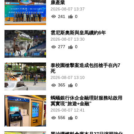
康產業
2026-08-07 13:37
241
0
雲尼斯奧斯與皇馬續約6年
2026-08-07 13:30
277
0
泰校園槍擊案造成包括槍手在內7
死
2026-08-07 13:10
365
0
螞蟻銀行休企金融理財服務站啟用
冀實現“旅遊+金融”
2026-08-07 12:41
556
0