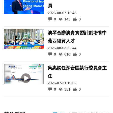
員
2026-08-07 16:43
0
143
0
澳琴合辦澳青實習計劃培養中
葡西經貿人才
2026-08-03 22:44
0
610
0
吳惠嫻任深合區執行委員會主
任
2026-07-31 19:02
0
351
0