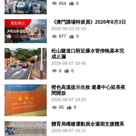
654
0
《澳門講場特派員》2026年8月3日
2026-08-03 15:19
977
0
松山隧道口附近爆水管傍晚基本完
成止漏
2026-08-07 18:45
0
0
橙色高溫提示生效 避暑中心延長夜
間開放
2026-08-07 18:20
55
0
體育局構建運動員全週期支援體系
2026-08-07 18:12