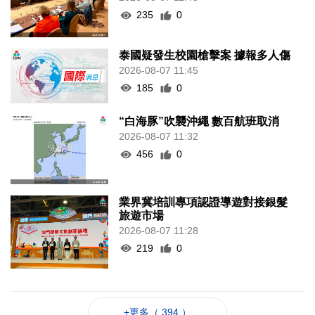
235
0
泰國疑發生校園槍擊案 據報多人傷
2026-08-07 11:45
185
0
“白海豚”吹襲沖繩 數百航班取消
2026-08-07 11:32
456
0
業界冀培訓專項認證導遊對接銀髮
旅遊市場
2026-08-07 11:28
219
0
+更多（ 394 ）