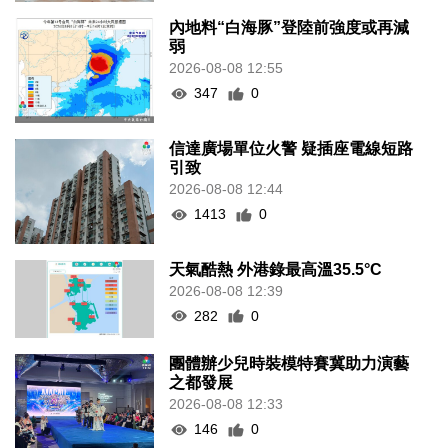
內地料“白海豚”登陸前強度或再減
弱
2026-08-08 12:55
347
0
信達廣場單位火警 疑插座電線短路
引致
2026-08-08 12:44
1413
0
天氣酷熱 外港錄最高溫35.5°C
2026-08-08 12:39
282
0
團體辦少兒時裝模特賽冀助力演藝
之都發展
2026-08-08 12:33
146
0