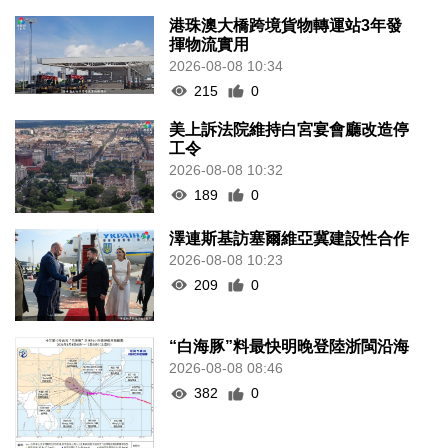
港珠澳大橋跨境貨物轉運站3年發
揮物流實用
2026-08-08 10:34
215
0
美上訴法院維持白宮宴會廳改造停
工令
2026-08-08 10:32
189
0
澤連斯基訪塞爾維亞冀建設性合作
2026-08-08 10:23
209
0
“白海豚”料最快明晚登陸浙閩沿海
2026-08-08 08:46
382
0