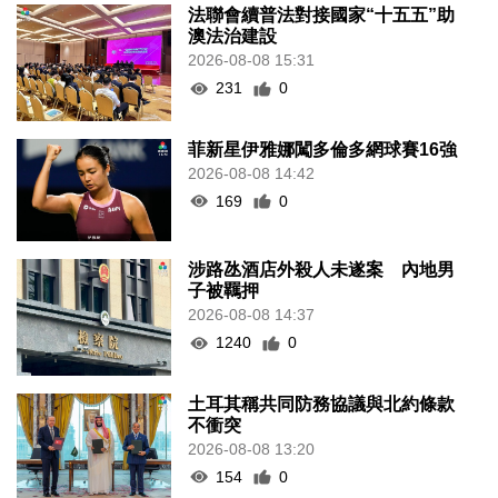
法聯會續普法對接國家“十五五”助
澳法治建設
2026-08-08 15:31
231
0
菲新星伊雅娜闖多倫多網球賽16強
2026-08-08 14:42
169
0
涉路氹酒店外殺人未遂案 內地男
子被羈押
2026-08-08 14:37
1240
0
土耳其稱共同防務協議與北約條款
不衝突
2026-08-08 13:20
154
0