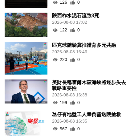
126
0
陝西柞水泥石流致3死
2026-08-08 17:02
122
0
匹克球體驗冀推體育多元共融
2026-08-08 16:46
220
0
美財長稱霍爾木茲海峽將逐步失去
戰略重要性
2026-08-08 16:38
199
0
氹仔有地盤工人暈倒需送院搶救
2026-08-08 16:35
567
0