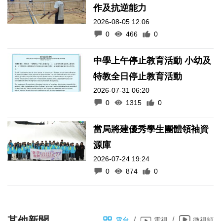
作及抗逆能力
2026-08-05 12:06
0
466
0
中學上午停止教育活動 小幼及
特教全日停止教育活動
2026-07-31 06:20
0
1315
0
當局將建優秀學生團體領袖資
源庫
2026-07-24 19:24
0
874
0
其他新聞
/
/
電台
電視
微視頻