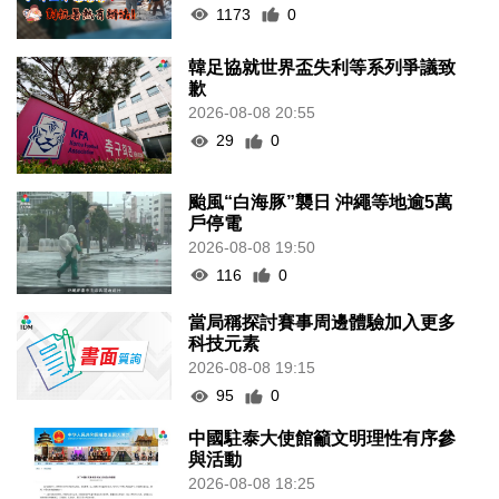
1173
0
韓足協就世界盃失利等系列爭議致
歉
2026-08-08 20:55
29
0
颱風“白海豚”襲日 沖繩等地逾5萬
戶停電
2026-08-08 19:50
116
0
當局稱探討賽事周邊體驗加入更多
科技元素
2026-08-08 19:15
95
0
中國駐泰大使館籲文明理性有序參
與活動
2026-08-08 18:25