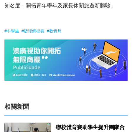
知名度，開拓青年學年及家長休閒旅遊新體驗。
#中學生
#籃球錦標賽
#教青局
相關新聞
聯校體育賽助學生提升團隊合