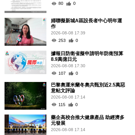
80
0
婦聯擬新城A區設長者中心明年運
作
2026-08-08 17:39
253
0
據報日防衛省擬申請明年防衛預算
8.9萬億日元
2026-08-08 17:30
107
0
巴黎奧運米蘭冬奧共甄別近2.5萬惡
意帖文評論
2026-08-08 17:14
115
0
藥企高校合推大健康產品 助經濟多
元發展
2026-08-08 17:14