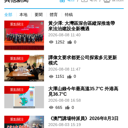
全部
本地
要聞
體育
特稿
黃少澤: 大灣區深合區縱深推進帶
來法治建設全新機遇
2026-08-08 11:40
1252
0
譚偉文要求都更公司探索多元更新
模式
2026-08-08 11:47
1151
0
大潭山錄今年最高溫35.7°C 外港高
見36.7°C
2026-08-08 16:58
665
0
《澳門講場特派員》2026年8月3日
2026-08-03 15:19