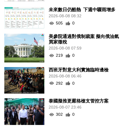
未來數日仍酷熱 下週中驟雨增多
2026-08-08 08:32
505
0
美參院通過對俄制裁案 擬向俄油氣
買家徵稅
2026-08-08 07:59
219
0
西班牙對意大利實施臨時邊檢
2026-08-08 06:46
292
0
泰國擬推更嚴格槍支管控方案
2026-08-07 23:46
302
0