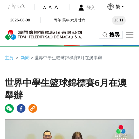
32˚C
繁
A
A
登入
A
2026-08-08
丙午 馬年 六月廿六
13:11
搜尋
主頁
新聞
> 世界中學生籃球錦標賽6月在澳舉辦
世界中學生籃球錦標賽6月在澳
舉辦
Video
Player