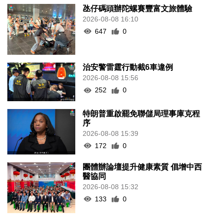
氹仔碼頭辦陀螺賽豐富文旅體驗
2026-08-08 16:10
647
0
治安警雷霆行動截6車違例
2026-08-08 15:56
252
0
特朗普重啟罷免聯儲局理事庫克程
序
2026-08-08 15:39
172
0
團體辦論壇提升健康素質 倡增中西
醫協同
2026-08-08 15:32
133
0