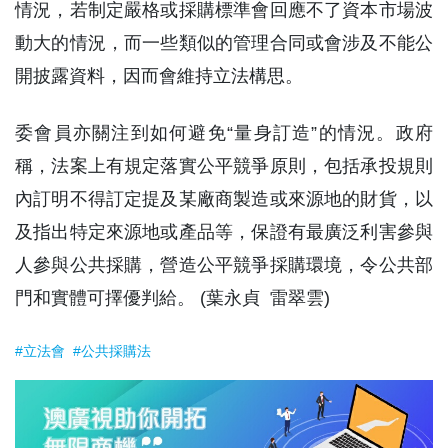
情況，若制定嚴格或採購標準會回應不了資本市場波
動大的情況，而一些類似的管理合同或會涉及不能公
開披露資料，因而會維持立法構思。
委會員亦關注到如何避免“量身訂造”的情況。政府
稱，法案上有規定落實公平競爭原則，包括承投規則
內訂明不得訂定提及某廠商製造或來源地的財貨，以
及指出特定來源地或產品等，保證有最廣泛利害參與
人參與公共採購，營造公平競爭採購環境，令公共部
門和實體可擇優判給。 (葉永貞 雷翠雲)
#立法會
#公共採購法