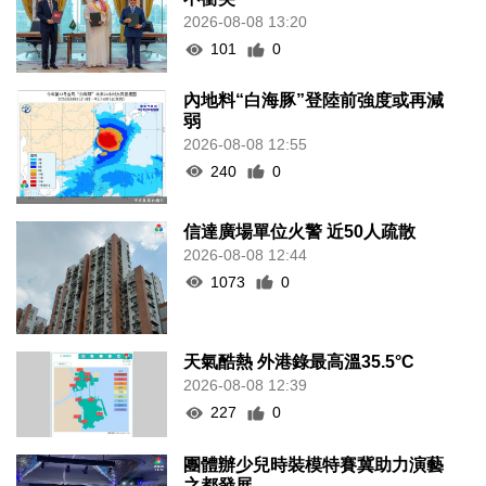
2026-08-08 13:20
101
0
內地料“白海豚”登陸前強度或再減
弱
2026-08-08 12:55
240
0
信達廣場單位火警 近50人疏散
2026-08-08 12:44
1073
0
天氣酷熱 外港錄最高溫35.5°C
2026-08-08 12:39
227
0
團體辦少兒時裝模特賽冀助力演藝
之都發展