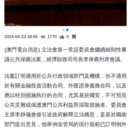
2024-04-23 18:56
1770
0
(澳門電台消息) 立法會第一常設委員會繼續細則性審
議公共採購法案，經濟財政司司長李偉農列席會議。
法案訂明適用於公共行政領域部門及機構，但不適用
於有關金融投資活動合同、外匯證券服務合同，以及
應以特別措施執行的合同，尤其基於國安，不可預見
公共災難或保護澳門公共利益而採取措施者。委員會
主席李靜儀會後引述政府解釋立法構思，是基於職能
部門提出意見，他舉例金管局的現行規範已訂明例外