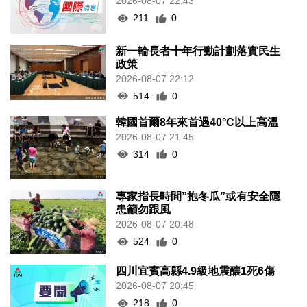
2026-08-07 22:43
211
0
新一輪長者十年行動計劃落實民生
政策
2026-08-07 22:12
514
0
韓國首爾8年來首遇40°C以上高溫
2026-08-07 21:45
314
0
專家指長時間”抱冬瓜”或有安全隱
患籲勿跟風
2026-08-07 20:48
524
0
四川宜賓高縣4.9級地震釀1死6傷
2026-08-07 20:45
218
0