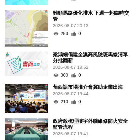
雞頸馬路優化排水 下週一起臨時交
管
2026-08-07 20:13
253
0
梁鴻細倡建全澳高風險斑馬線清單
分批翻新
2026-08-07 19:52
300
0
葡西語市場推介會冀助企業出海
2026-08-07 19:44
210
0
政府啟梳理樓宇外牆維修防火安全
監管流程
2026-08-07 19:41