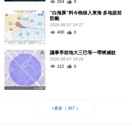
264
0
“白海豚”料今晚移入東海 多地提前
防颱
2026-08-07 19:27
400
0
議事亭前地大三巴等一帶將滅蚊
2026-08-07 19:24
222
0
+更多（ 357 ）