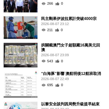
266
0
民主剛果伊波拉累計突破4000宗
2026-08-07 23:12
211
0
拱關截澳門女子超額藏16萬美元回
澳
2026-08-07 23:09
543
0
“白海豚”影響 澳航明後12航班取消
2026-08-07 22:49
695
0
以黎安全談判因局勢升級提早結束