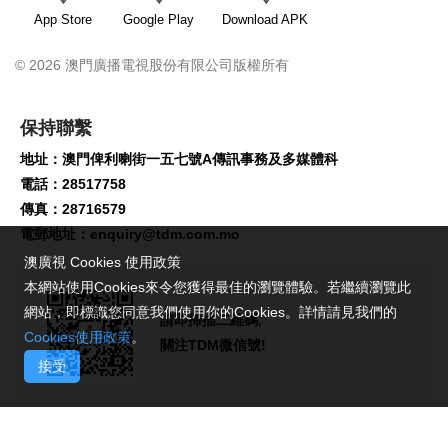
App Store
Google Play
Download APK
© 2026 澳門廣播電視股份有限公司版權所有
保持聯繫
地址：澳門俾利喇街一五七號A傳訊事務及多媒體科
電話：28517758
傳真：28716579
電郵地址：
enquiry@tdm.com.mo
澳廣視 Cookies 使用政策
本網站使用Cookies來令您獲得最佳的瀏覽體驗。若繼續瀏覽此
網站，即標識您同意我們使用你的Cookies。詳情請見我們的
請即掃描二維碼,
Cookies使用政策
。
關注TDM微信號!
接受