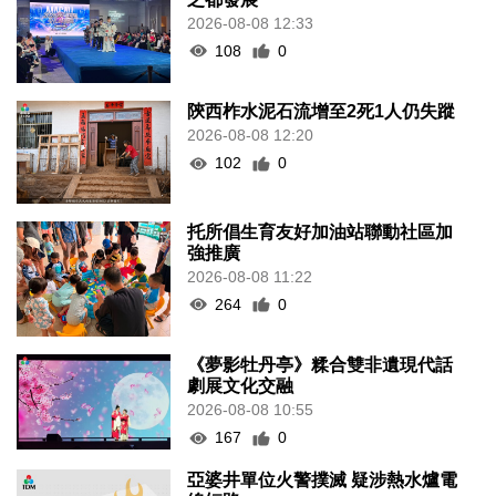
2026-08-08 12:33
108
0
陝西柞水泥石流增至2死1人仍失蹤
2026-08-08 12:20
102
0
托所倡生育友好加油站聯動社區加
強推廣
2026-08-08 11:22
264
0
《夢影牡丹亭》糅合雙非遺現代話
劇展文化交融
2026-08-08 10:55
167
0
亞婆井單位火警撲滅 疑涉熱水爐電