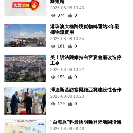
線短路
2026-08-08 10:43
374
0
港珠澳大橋跨境貨物轉運站3年發
揮物流實用
2026-08-08 10:34
181
0
美上訴法院維持白宮宴會廳改造停
工令
2026-08-08 10:32
156
0
澤連斯基訪塞爾維亞冀建設性合作
2026-08-08 10:23
179
0
“白海豚”料最快明晚登陸浙閩沿海
2026-08-08 08:46