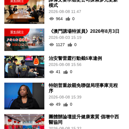
模式
2026-08-08 11:47
964
0
《澳門講場特派員》2026年8月3日
2026-08-03 15:19
1127
0
治安警雷霆行動截6車違例
2026-08-08 15:56
41
0
特朗普重啟罷免聯儲局理事庫克程
序
2026-08-08 15:39
49
0
團體辦論壇提升健康素質 倡增中西
醫協同
2026-08-08 15:32