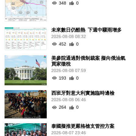
348
0
未來數日仍酷熱 下週中驟雨增多
2026-08-08 08:32
452
0
美參院通過對俄制裁案 擬向俄油氣
買家徵稅
2026-08-08 07:59
193
0
西班牙對意大利實施臨時邊檢
2026-08-08 06:46
264
0
泰國擬推更嚴格槍支管控方案
2026-08-07 23:46